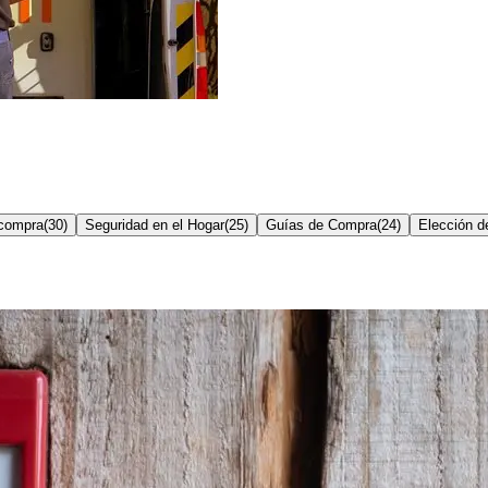
compra
(
30
)
Seguridad en el Hogar
(
25
)
Guías de Compra
(
24
)
Elección d