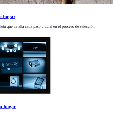
tu hogar
eta que detalla cada paso crucial en el proceso de selección.
tu hogar