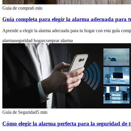
Guía de compra
6
min
Guía completa para elegir la alarma adecuada para 
Aprende a elegir la alarma adecuada para tu hogar con esta guía compl
alarma
seguridad hogar
comprar alarma
Guía de Seguridad
5
min
Cómo elegir la alarma perfecta para la seguridad de 