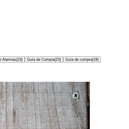
e Alarmas
(
23
)
Guía de Compra
(
23
)
Guía de compra
(
19
)