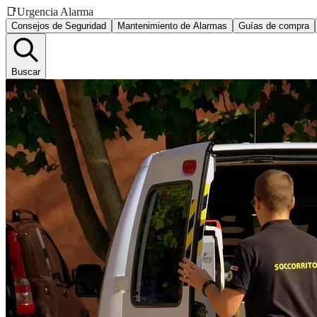
📑
Urgencia Alarma
Consejos de Seguridad
Mantenimiento de Alarmas
Guías de compra
Buscar