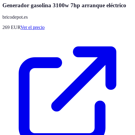
Generador gasolina 3100w 7hp arranque eléctrico
bricodepot.es
269
EUR
Ver el precio