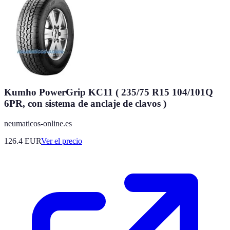
Kumho PowerGrip KC11 ( 235/75 R15 104/101Q
6PR, con sistema de anclaje de clavos )
neumaticos-online.es
126.4
EUR
Ver el precio