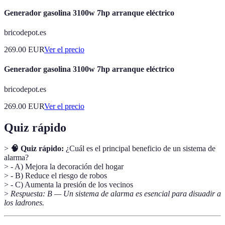
Generador gasolina 3100w 7hp arranque eléctrico
bricodepot.es
269.00
EUR
Ver el precio
Generador gasolina 3100w 7hp arranque eléctrico
bricodepot.es
269.00
EUR
Ver el precio
Quiz rápido
>
🧠 Quiz rápido:
¿Cuál es el principal beneficio de un sistema de
alarma?
> - A) Mejora la decoración del hogar
> - B) Reduce el riesgo de robos
> - C) Aumenta la presión de los vecinos
>
Respuesta: B — Un sistema de alarma es esencial para disuadir a
los ladrones.