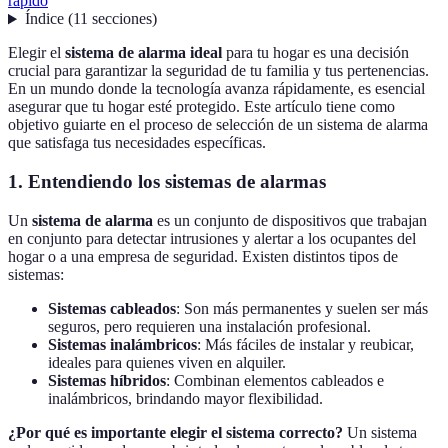
rápido
Índice
(
11
secciones
)
Elegir el
sistema de alarma ideal
para tu hogar es una decisión
crucial para garantizar la seguridad de tu familia y tus pertenencias.
En un mundo donde la tecnología avanza rápidamente, es esencial
asegurar que tu hogar esté protegido. Este artículo tiene como
objetivo guiarte en el proceso de selección de un sistema de alarma
que satisfaga tus necesidades específicas.
1. Entendiendo los sistemas de alarmas
Un
sistema de alarma
es un conjunto de dispositivos que trabajan
en conjunto para detectar intrusiones y alertar a los ocupantes del
hogar o a una empresa de seguridad. Existen distintos tipos de
sistemas:
Sistemas cableados
: Son más permanentes y suelen ser más
seguros, pero requieren una instalación profesional.
Sistemas inalámbricos
: Más fáciles de instalar y reubicar,
ideales para quienes viven en alquiler.
Sistemas híbridos
: Combinan elementos cableados e
inalámbricos, brindando mayor flexibilidad.
¿Por qué es importante elegir el sistema correcto?
Un sistema