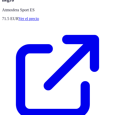
Atmosfera Sport ES
71.5
EUR
Ver el precio