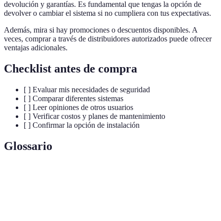
devolución y garantías. Es fundamental que tengas la opción de
devolver o cambiar el sistema si no cumpliera con tus expectativas.
Además, mira si hay promociones o descuentos disponibles. A
veces, comprar a través de distribuidores autorizados puede ofrecer
ventajas adicionales.
Checklist antes de compra
[ ] Evaluar mis necesidades de seguridad
[ ] Comparar diferentes sistemas
[ ] Leer opiniones de otros usuarios
[ ] Verificar costos y planes de mantenimiento
[ ] Confirmar la opción de instalación
Glossario
Terme
Définition
Sistema de
Dispositivo que ayuda a prevenir robos y alertar a
alarma
los usuarios sobre intrusiones.