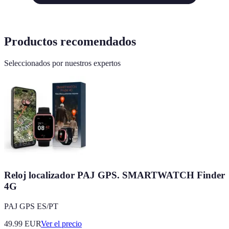
Productos recomendados
Seleccionados por nuestros expertos
Reloj localizador PAJ GPS. SMARTWATCH Finder
4G
PAJ GPS ES/PT
49.99
EUR
Ver el precio