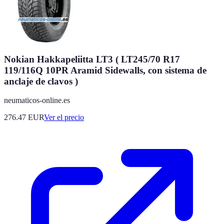
Nokian Hakkapeliitta LT3 ( LT245/70 R17
119/116Q 10PR Aramid Sidewalls, con sistema de
anclaje de clavos )
neumaticos-online.es
276.47
EUR
Ver el precio