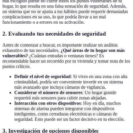
mal escogido puede no cubrir todos los puntos vulnerables de tu
hogar, lo que resulta en una falsa sensación de seguridad. Además,
un sistema que no se ajusta a tus hábitos puede requerir demasiadas
complicaciones en su uso, lo que podría llevar a un mal
funcionamiento o a errores en su activación.
2. Evaluando tus necesidades de seguridad
Antes de comenzar a buscar, es importante realizar un análisis
exhaustivo de tus necesidades.
¿Qué áreas de tu hogar son más
vulnerables?
¿Cuántas entradas o ventanas tienes? Es
recomendable hacer un recorrido por tu vivienda y tomar nota de los
puntos críticos.
Definir el nivel de seguridad
: Si vives en una zona con alta
criminalidad, podría ser conveniente invertir en un sistema
más avanzado que incluya cámaras de vigilancia.
Considerar el número de sensores
: Un hogar grande
requerirá más sensores para cubrir zonas alejadas.
Interacción con otros dispositivos
: Hoy en día, muchos
sistemas de alarma pueden integrarse con dispositivos
inteligentes, como cerraduras electrónicas o cámaras de
seguridad. Esto puede ser un factor decisivo en tu elección.
3. Investigación de opciones disponibles