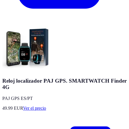
Reloj localizador PAJ GPS. SMARTWATCH Finder
4G
PAJ GPS ES/PT
49.99
EUR
Ver el precio