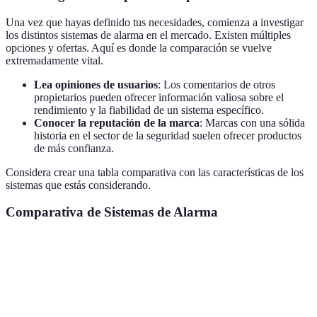
Una vez que hayas definido tus necesidades, comienza a investigar
los distintos sistemas de alarma en el mercado. Existen múltiples
opciones y ofertas. Aquí es donde la comparación se vuelve
extremadamente vital.
Lea opiniones de usuarios
: Los comentarios de otros
propietarios pueden ofrecer información valiosa sobre el
rendimiento y la fiabilidad de un sistema específico.
Conocer la reputación de la marca
: Marcas con una sólida
historia en el sector de la seguridad suelen ofrecer productos
de más confianza.
Considera crear una tabla comparativa con las características de los
sistemas que estás considerando.
Comparativa de Sistemas de Alarma
Sistema
Tipo
Facilidad de Instalación
Característ
Sistema
Integración
Inalámbrico
Fácil
A
Smart Hom