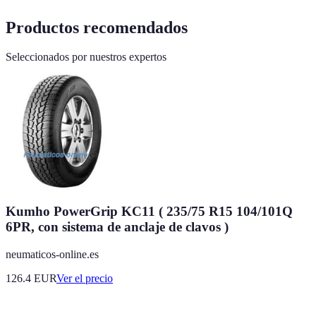
Productos recomendados
Seleccionados por nuestros expertos
Kumho PowerGrip KC11 ( 235/75 R15 104/101Q
6PR, con sistema de anclaje de clavos )
neumaticos-online.es
126.4
EUR
Ver el precio