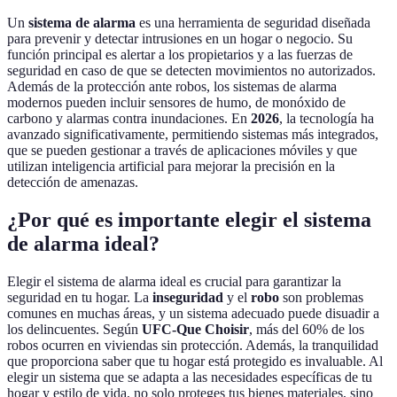
Un
sistema de alarma
es una herramienta de seguridad diseñada
para prevenir y detectar intrusiones en un hogar o negocio. Su
función principal es alertar a los propietarios y a las fuerzas de
seguridad en caso de que se detecten movimientos no autorizados.
Además de la protección ante robos, los sistemas de alarma
modernos pueden incluir sensores de humo, de monóxido de
carbono y alarmas contra inundaciones. En
2026
, la tecnología ha
avanzado significativamente, permitiendo sistemas más integrados,
que se pueden gestionar a través de aplicaciones móviles y que
utilizan inteligencia artificial para mejorar la precisión en la
detección de amenazas.
¿Por qué es importante elegir el sistema
de alarma ideal?
Elegir el sistema de alarma ideal es crucial para garantizar la
seguridad en tu hogar. La
inseguridad
y el
robo
son problemas
comunes en muchas áreas, y un sistema adecuado puede disuadir a
los delincuentes. Según
UFC-Que Choisir
, más del 60% de los
robos ocurren en viviendas sin protección. Además, la tranquilidad
que proporciona saber que tu hogar está protegido es invaluable. Al
elegir un sistema que se adapta a las necesidades específicas de tu
hogar y estilo de vida, no solo proteges tus bienes materiales, sino