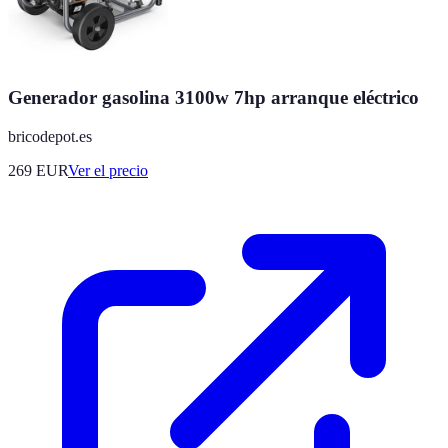
Generador gasolina 3100w 7hp arranque eléctrico
bricodepot.es
269
EUR
Ver el precio