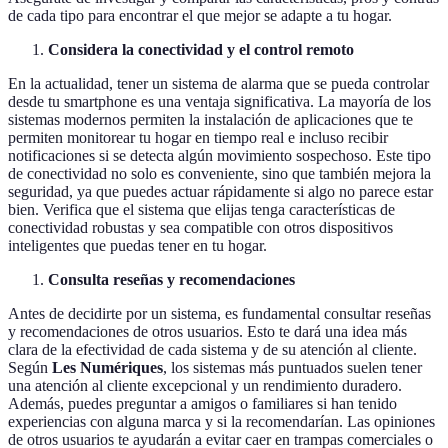
de cada tipo para encontrar el que mejor se adapte a tu hogar.
Considera la conectividad y el control remoto
En la actualidad, tener un sistema de alarma que se pueda controlar
desde tu smartphone es una ventaja significativa. La mayoría de los
sistemas modernos permiten la instalación de aplicaciones que te
permiten monitorear tu hogar en tiempo real e incluso recibir
notificaciones si se detecta algún movimiento sospechoso. Este tipo
de conectividad no solo es conveniente, sino que también mejora la
seguridad, ya que puedes actuar rápidamente si algo no parece estar
bien. Verifica que el sistema que elijas tenga características de
conectividad robustas y sea compatible con otros dispositivos
inteligentes que puedas tener en tu hogar.
Consulta reseñas y recomendaciones
Antes de decidirte por un sistema, es fundamental consultar reseñas
y recomendaciones de otros usuarios. Esto te dará una idea más
clara de la efectividad de cada sistema y de su atención al cliente.
Según
Les Numériques
, los sistemas más puntuados suelen tener
una atención al cliente excepcional y un rendimiento duradero.
Además, puedes preguntar a amigos o familiares si han tenido
experiencias con alguna marca y si la recomendarían. Las opiniones
de otros usuarios te ayudarán a evitar caer en trampas comerciales o