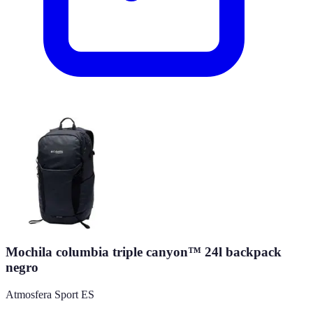
Mochila columbia triple canyon™ 24l backpack
negro
Atmosfera Sport ES