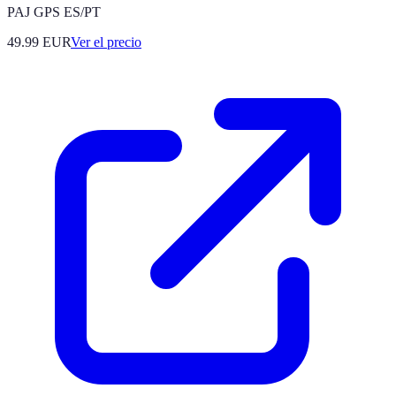
PAJ GPS ES/PT
49.99
EUR
Ver el precio