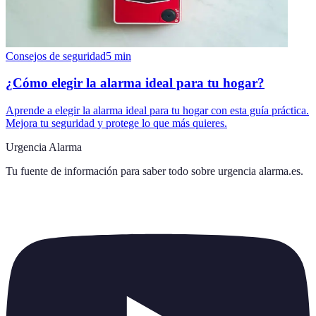
Consejos de seguridad
5
min
¿Cómo elegir la alarma ideal para tu hogar?
Aprende a elegir la alarma ideal para tu hogar con esta guía práctica.
Mejora tu seguridad y protege lo que más quieres.
Urgencia Alarma
Tu fuente de información para saber todo sobre
urgencia alarma.es
.