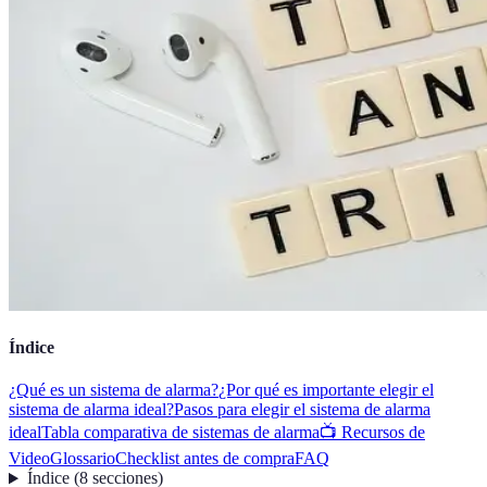
Índice
¿Qué es un sistema de alarma?
¿Por qué es importante elegir el
sistema de alarma ideal?
Pasos para elegir el sistema de alarma
ideal
Tabla comparativa de sistemas de alarma
📺 Recursos de
Video
Glossario
Checklist antes de compra
FAQ
Índice
(
8
secciones
)