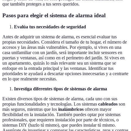
que también proteges a tus seres queridos.
Pasos para elegir el sistema de alarma ideal
Evalúa tus necesidades de seguridad
Antes de adquirir un sistema de alarma, es esencial evaluar tus
propias necesidades. Considera el tamaño de tu hogar, el número de
accesos y las áreas más vulnerables. Por ejemplo, si vives en una
casa unifamiliar con un jardín, será importante incluir sensores en
puertas y ventanas, así como en el perímetro del jardín. Si vives en
un apartamento, quizás lo más relevante sea un sistema que se
enfoque en la entrada principal y las ventanas. Identificar tus
prioridades te ayudará a descartar opciones innecesarias y a centrarte
en lo que realmente necesitas.
Investiga diferentes tipos de sistemas de alarma
Existen diversos tipos de sistemas de alarma, cada uno con sus
propias funcionalidades y tecnologías. Los sistemas
cableados
son
más seguros, mientras que los
inalámbricos
ofrecen mayor
flexibilidad en la instalación. También puedes optar por sistemas
profesionales, que requieren instalación por parte de técnicos, o
sistemas DIY (hazlo tú mismo), que puedes instalar tú mismo.
Asegúrate de investigar y comparar las características, pros y contras