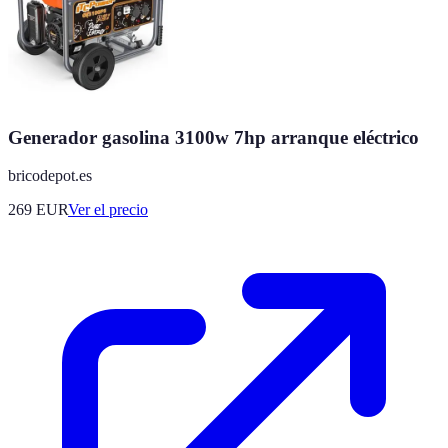
Generador gasolina 3100w 7hp arranque eléctrico
bricodepot.es
269
EUR
Ver el precio