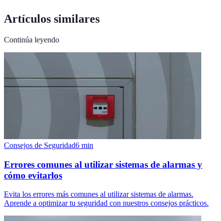
Artículos similares
Continúa leyendo
Consejos de Seguridad
6
min
Errores comunes al utilizar sistemas de alarmas y
cómo evitarlos
Evita los errores más comunes al utilizar sistemas de alarmas.
Aprende a optimizar tu seguridad con nuestros consejos prácticos.