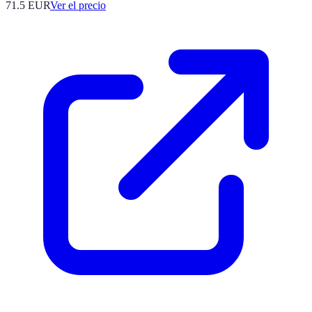
71.5
EUR
Ver el precio