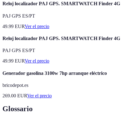
Reloj localizador PAJ GPS. SMARTWATCH Finder 4G
PAJ GPS ES/PT
49.99
EUR
Ver el precio
Reloj localizador PAJ GPS. SMARTWATCH Finder 4G
PAJ GPS ES/PT
49.99
EUR
Ver el precio
Generador gasolina 3100w 7hp arranque eléctrico
bricodepot.es
269.00
EUR
Ver el precio
Glossario
Término
Definición