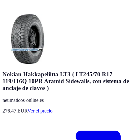
Nokian Hakkapeliitta LT3 ( LT245/70 R17
119/116Q 10PR Aramid Sidewalls, con sistema de
anclaje de clavos )
neumaticos-online.es
276.47
EUR
Ver el precio