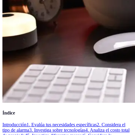
Índice
Introducción
1. Evalúa tus necesidades específicas
2. Considera el
tipo de alarma
3. Investiga sobre tecnologías
4. Analiza el costo total