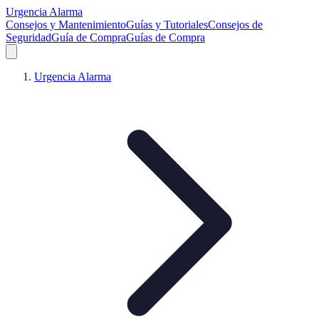
Urgencia Alarma
Consejos y Mantenimiento
Guías y Tutoriales
Consejos de
Seguridad
Guía de Compra
Guías de Compra
Urgencia Alarma