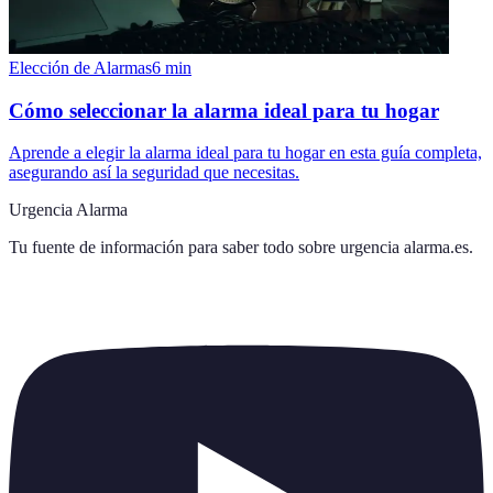
Elección de Alarmas
6
min
Cómo seleccionar la alarma ideal para tu hogar
Aprende a elegir la alarma ideal para tu hogar en esta guía completa,
asegurando así la seguridad que necesitas.
Urgencia Alarma
Tu fuente de información para saber todo sobre
urgencia alarma.es
.