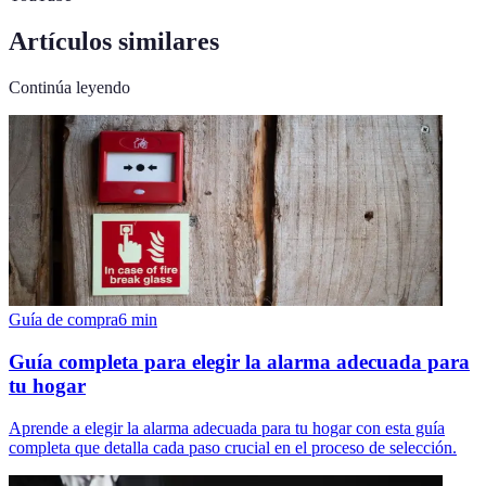
Artículos similares
Continúa leyendo
Guía de compra
6
min
Guía completa para elegir la alarma adecuada para
tu hogar
Aprende a elegir la alarma adecuada para tu hogar con esta guía
completa que detalla cada paso crucial en el proceso de selección.