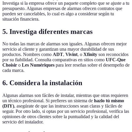
Investiga si la empresa ofrece un paquete completo que se ajuste a tu
presupuesto. Algunas empresas de alarmas ofrecen contratos que
pueden ser cancelables, lo cual es algo a considerar según tu
situación financiera.
5. Investiga diferentes marcas
No todas las marcas de alarmas son iguales. Algunas ofrecen mejor
servicio al cliente y garantizan una mayor durabilidad de sus
productos. Nombres como
ADT
,
Vivint
, o
Xfinity
son reconocidos
por su fiabilidad. Consulta comparativas en sitios como
UFC-Que
Choisir
o
Les Numériques
para leer reseñas sobre el desempeño de
cada marca.
6. Considera la instalación
Algunas alarmas son fáciles de instalar, mientras que otras requieren
un técnico profesional. Si prefieres un sistema de
hazlo tú mismo
(DIY)
, asegúrate de que las instrucciones sean claras y fáciles de
seguir. Por otro lado, si optas por un servicio profesional, verifica las
opiniones de otros clientes sobre la puntualidad y la calidad del
servicio del instalador.