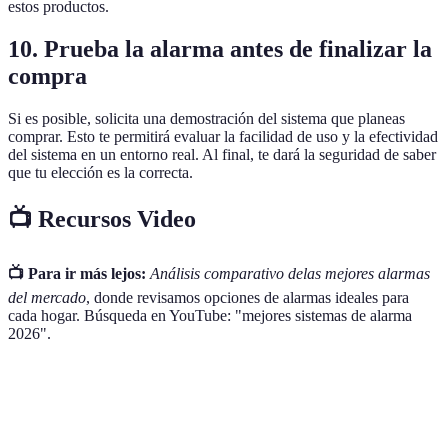
estos productos.
10. Prueba la alarma antes de finalizar la
compra
Si es posible, solicita una demostración del sistema que planeas
comprar. Esto te permitirá evaluar la facilidad de uso y la efectividad
del sistema en un entorno real. Al final, te dará la seguridad de saber
que tu elección es la correcta.
📺 Recursos Video
📺 Para ir más lejos:
Análisis comparativo delas mejores alarmas
del mercado
, donde revisamos opciones de alarmas ideales para
cada hogar. Búsqueda en YouTube: "mejores sistemas de alarma
2026".
Elemento
Opción A
Opción B
Opción C
Veredic
Tipo de
Detección
Todo en
Opción
Movimiento