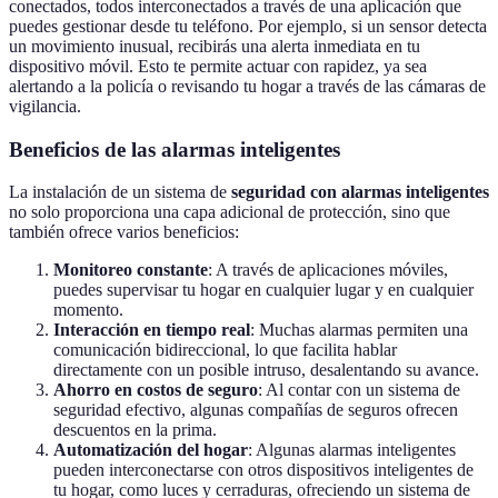
conectados, todos interconectados a través de una aplicación que
puedes gestionar desde tu teléfono. Por ejemplo, si un sensor detecta
un movimiento inusual, recibirás una alerta inmediata en tu
dispositivo móvil. Esto te permite actuar con rapidez, ya sea
alertando a la policía o revisando tu hogar a través de las cámaras de
vigilancia.
Beneficios de las alarmas inteligentes
La instalación de un sistema de
seguridad con alarmas inteligentes
no solo proporciona una capa adicional de protección, sino que
también ofrece varios beneficios:
Monitoreo constante
: A través de aplicaciones móviles,
puedes supervisar tu hogar en cualquier lugar y en cualquier
momento.
Interacción en tiempo real
: Muchas alarmas permiten una
comunicación bidireccional, lo que facilita hablar
directamente con un posible intruso, desalentando su avance.
Ahorro en costos de seguro
: Al contar con un sistema de
seguridad efectivo, algunas compañías de seguros ofrecen
descuentos en la prima.
Automatización del hogar
: Algunas alarmas inteligentes
pueden interconectarse con otros dispositivos inteligentes de
tu hogar, como luces y cerraduras, ofreciendo un sistema de