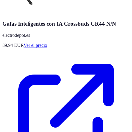
Gafas Inteligentes con IA Crossbuds CR44 N/N
electrodepot.es
89.94
EUR
Ver el precio