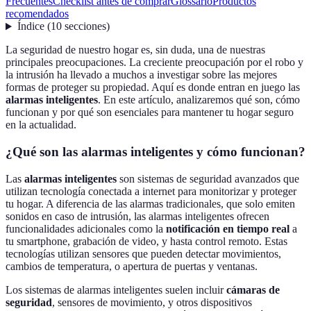
Frecuentes
Checklist antes de comprar
Glossario
Productos
recomendados
Índice
(
10
secciones
)
La seguridad de nuestro hogar es, sin duda, una de nuestras
principales preocupaciones. La creciente preocupación por el robo y
la intrusión ha llevado a muchos a investigar sobre las mejores
formas de proteger su propiedad. Aquí es donde entran en juego las
alarmas inteligentes
. En este artículo, analizaremos qué son, cómo
funcionan y por qué son esenciales para mantener tu hogar seguro
en la actualidad.
¿Qué son las alarmas inteligentes y cómo funcionan?
Las
alarmas inteligentes
son sistemas de seguridad avanzados que
utilizan tecnología conectada a internet para monitorizar y proteger
tu hogar. A diferencia de las alarmas tradicionales, que solo emiten
sonidos en caso de intrusión, las alarmas inteligentes ofrecen
funcionalidades adicionales como la
notificación en tiempo real
a
tu smartphone, grabación de video, y hasta control remoto. Estas
tecnologías utilizan sensores que pueden detectar movimientos,
cambios de temperatura, o apertura de puertas y ventanas.
Los sistemas de alarmas inteligentes suelen incluir
cámaras de
seguridad
, sensores de movimiento, y otros dispositivos