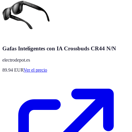
Gafas Inteligentes con IA Crossbuds CR44 N/N
electrodepot.es
89.94
EUR
Ver el precio