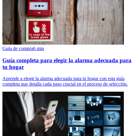
Guía de compra
6
min
Guía completa para elegir la alarma adecuada para
tu hogar
Aprende a elegir la alarma adecuada para tu hogar con esta guía
completa que detalla cada paso crucial en el proceso de selección.