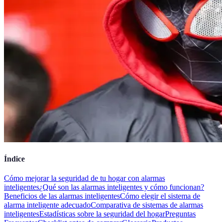
Índice
Cómo mejorar la seguridad de tu hogar con alarmas
inteligentes
¿Qué son las alarmas inteligentes y cómo funcionan?
Beneficios de las alarmas inteligentes
Cómo elegir el sistema de
alarma inteligente adecuado
Comparativa de sistemas de alarmas
inteligentes
Estadísticas sobre la seguridad del hogar
Preguntas