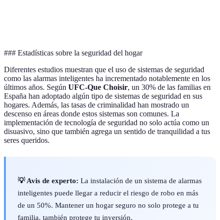
Veredicto
para
quienes buscan
opción
pequeños
alta seguridad
general
hogares
### Estadísticas sobre la seguridad del hogar
Diferentes estudios muestran que el uso de sistemas de seguridad
como las alarmas inteligentes ha incrementado notablemente en los
últimos años. Según
UFC-Que Choisir
, un 30% de las familias en
España han adoptado algún tipo de sistemas de seguridad en sus
hogares. Además, las tasas de criminalidad han mostrado un
descenso en áreas donde estos sistemas son comunes. La
implementación de tecnología de seguridad no solo actúa como un
disuasivo, sino que también agrega un sentido de tranquilidad a tus
seres queridos.
💡 Avis de experto:
La instalación de un sistema de alarmas
inteligentes puede llegar a reducir el riesgo de robo en más
de un 50%. Mantener un hogar seguro no solo protege a tu
familia, también protege tu inversión.