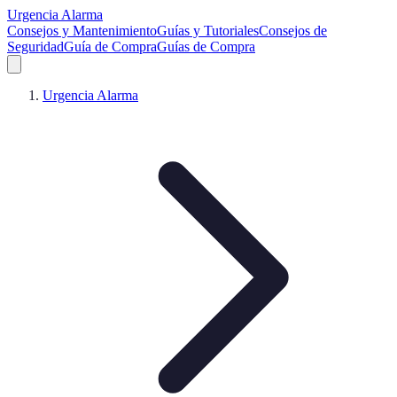
Urgencia Alarma
Consejos y Mantenimiento
Guías y Tutoriales
Consejos de
Seguridad
Guía de Compra
Guías de Compra
Urgencia Alarma