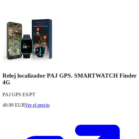
Reloj localizador PAJ GPS. SMARTWATCH Finder
4G
PAJ GPS ES/PT
49.99
EUR
Ver el precio