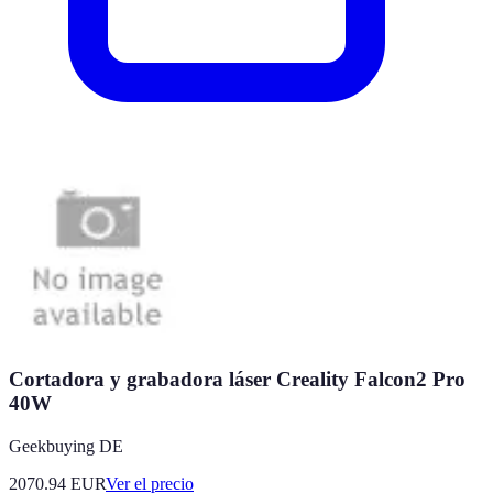
Cortadora y grabadora láser Creality Falcon2 Pro
40W
Geekbuying DE
2070.94
EUR
Ver el precio