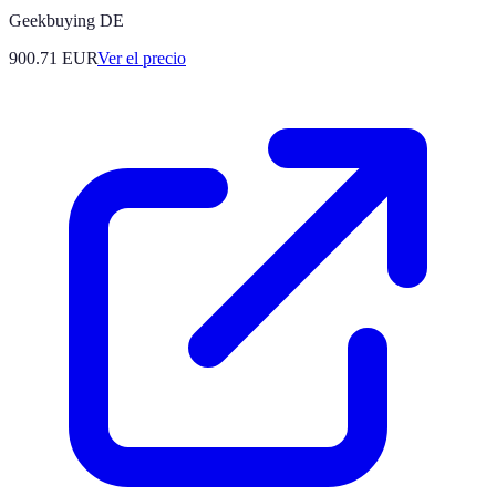
Geekbuying DE
900.71
EUR
Ver el precio