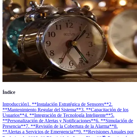
Índice
Introducción
1. **Instalación Estratégica de Sensores**
2.
**Mantenimiento Regular del Sistema**
3. **Capacitación de los
Usuarios**
4. **Integración de Tecnología Inteligente**
5.
**Personalización de Alertas y Notificaciones**
6. **Simulación de
Presencia**
7. **Revisión de la Cobertura de la Alarma**
8.
**Alertas a Servicios de Emergencia**
9. **Revisiones Anuales por