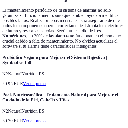
El mantenimiento periódico de tu sistema de alarmas no solo
garantiza su funcionamiento, sino que también ayuda a identificar
posibles fallos. Realiza pruebas mensuales para asegurarte de que
todos los componentes operen correctamente. Limpia los detectores
de humo y revisa las baterías. Según un estudio de
Les
Numériques
, un 20% de las alarmas no funcionan en el momento
crucial debido a falta de mantenimiento. No olvides actualizar el
software si tu alarma tiene características inteligentes.
Probiótico Vegano para Mejorar el Sistema Digestivo |
Symbiotics 150
N2NaturalNutrition ES
29.95
EUR
Ver el precio
Pack Nutricosmética | Tratamiento Natural para Mejorar el
Cuidado de la Piel, Cabello y Uñas
N2NaturalNutrition ES
30.70
EUR
Ver el precio