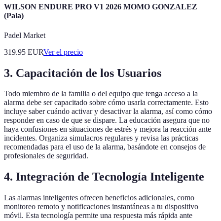
WILSON ENDURE PRO V1 2026 MOMO GONZALEZ
(Pala)
Padel Market
319.95
EUR
Ver el precio
3.
Capacitación de los Usuarios
Todo miembro de la familia o del equipo que tenga acceso a la
alarma debe ser capacitado sobre cómo usarla correctamente. Esto
incluye saber cuándo activar y desactivar la alarma, así como cómo
responder en caso de que se dispare. La educación asegura que no
haya confusiones en situaciones de estrés y mejora la reacción ante
incidentes. Organiza simulacros regulares y revisa las prácticas
recomendadas para el uso de la alarma, basándote en consejos de
profesionales de seguridad.
4.
Integración de Tecnología Inteligente
Las alarmas inteligentes ofrecen beneficios adicionales, como
monitoreo remoto y notificaciones instantáneas a tu dispositivo
móvil. Esta tecnología permite una respuesta más rápida ante