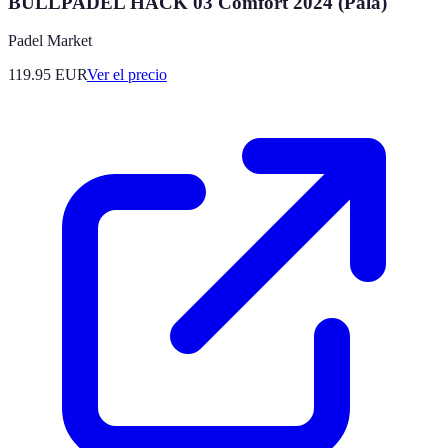
BULLPADEL HACK 03 Comfort 2024 (Pala)
Padel Market
119.95
EUR
Ver el precio