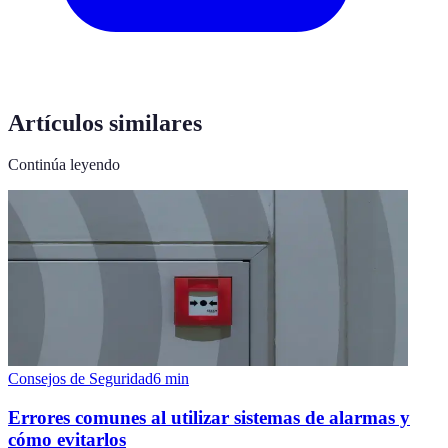
Artículos similares
Continúa leyendo
Consejos de Seguridad
6
min
Errores comunes al utilizar sistemas de alarmas y
cómo evitarlos