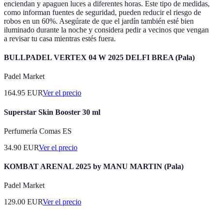
enciendan y apaguen luces a diferentes horas. Este tipo de medidas,
como informan fuentes de seguridad, pueden reducir el riesgo de
robos en un 60%. Asegúrate de que el jardín también esté bien
iluminado durante la noche y considera pedir a vecinos que vengan
a revisar tu casa mientras estés fuera.
BULLPADEL VERTEX 04 W 2025 DELFI BREA (Pala)
Padel Market
164.95
EUR
Ver el precio
Superstar Skin Booster 30 ml
Perfumería Comas ES
34.90
EUR
Ver el precio
KOMBAT ARENAL 2025 by MANU MARTIN (Pala)
Padel Market
129.00
EUR
Ver el precio