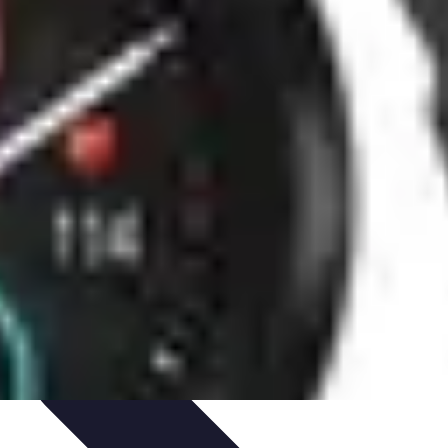
uía de Compra
Guías de Compra