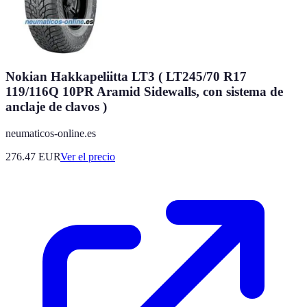
Nokian Hakkapeliitta LT3 ( LT245/70 R17
119/116Q 10PR Aramid Sidewalls, con sistema de
anclaje de clavos )
neumaticos-online.es
276.47
EUR
Ver el precio