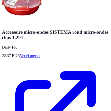
Accessoire micro-ondes SISTEMA rond micro-ondes
clips 1,29 L
Darty FR
22.37
EUR
Ver el precio