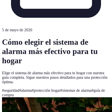
5 de mayo de 2026
Cómo elegir el sistema de
alarma más efectivo para tu
hogar
Elige el sistema de alarma más efectivo para tu hogar con nuestra
guía completa. Sigue nuestros pasos detallados para una protección
óptima.
#
seguridad
#
alarma
#
protección hogar
#
sistemas de alarma
#
guía de
compra