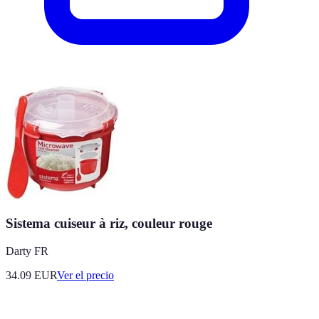
Sistema cuiseur à riz, couleur rouge
Darty FR
34.09
EUR
Ver el precio