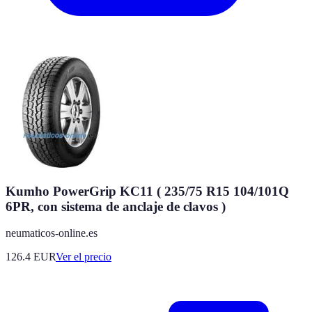
Kumho PowerGrip KC11 ( 235/75 R15 104/101Q
6PR, con sistema de anclaje de clavos )
neumaticos-online.es
126.4
EUR
Ver el precio