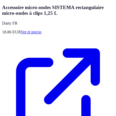
Accessoire micro-ondes SISTEMA rectangulaire
micro-ondes à clips 1,25 L
Darty FR
18.86
EUR
Ver el precio