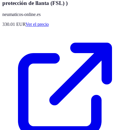
protección de llanta (FSL) )
neumaticos-online.es
330.01
EUR
Ver el precio