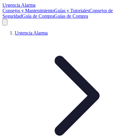
Urgencia Alarma
Consejos y Mantenimiento
Guías y Tutoriales
Consejos de
Seguridad
Guía de Compra
Guías de Compra
Urgencia Alarma