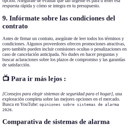
opción. Asegúrate de evaluar qué tan urgente es para ti tener esa
respuesta rápida y cómo se integra en tu presupuesto.
9. Infórmate sobre las condiciones del
contrato
Antes de firmar un contrato, asegúrate de leer todos los términos y
condiciones. Algunos proveedores ofrecen promociones atractivas,
pero también pueden incluir comisiones ocultas o penalizaciones en
caso de cancelación anticipada. No dudes en hacer preguntas y
buscar aclaraciones sobre los plazos de compromiso y las garantías
de satisfacción.
📺 Para ir más lejos :
[Consejos para elegir sistemas de seguridad para el hogar]
, una
exploración completa sobre las mejores opciones en el mercado.
Busca en YouTube:
opiniones sobre sistemas de alarma
.
2026
Comparativa de sistemas de alarma