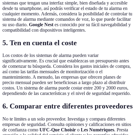
sistemas que tengan una interfaz simple, bien diseñada y accesible
desde tu smartphone, así podrás verificar el estado de tu alarma en
cualquier momento. Además, considera la posibilidad de controlar tu
sistema de alarma mediante comandos de voz, lo que puede facilitar
su uso diario.
Google Nest
es conocido por su fácil navegabilidad y
compatibilidad con dispositivos inteligentes.
5. Ten en cuenta el coste
Los costos de los sistemas de alarma pueden variar
significativamente. Es crucial que establezcas un presupuesto antes
de comenzar tu búsqueda. Considera los gastos iniciales de compra,
así como las tarifas mensuales de monitorización o el
mantenimiento. A menudo, las empresas que ofrecen planes de
precio mensual pueden ser beneficiosas a largo plazo al distribuir
costos. Un sistema de alarma puede costar entre 200 y 2000 euros,
dependiendo de las características y el nivel de seguridad requerido.
6. Comparar entre diferentes proveedores
No te limites a un solo proveedor. Investiga y compara diferentes
empresas de seguridad. Consulta opiniones y calificaciones en sitios
de confianza como
UFC-Que Choisir
o
Les Numériques
. Presta