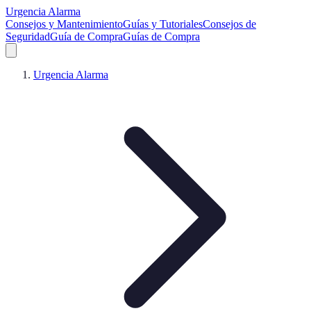
Urgencia Alarma
Consejos y Mantenimiento
Guías y Tutoriales
Consejos de
Seguridad
Guía de Compra
Guías de Compra
Urgencia Alarma