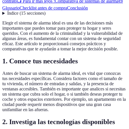
contrato
📺 Para ir más lejos :
Comparativa de sistemas de alarma
📜
Glossario
Checklist antes de compra
Conclusión
Índice
(
15
secciones
)
Elegir el sistema de alarma ideal es una de las decisiones más
importantes que puedes tomar para proteger tu hogar y seres
queridos. Con el aumento de la criminalidad y la vulnerabilidad de
algunas áreas, es fundamental contar con un sistema de seguridad
eficaz. Este artículo te proporcionará consejos prácticos y
comparativas que te ayudarán a tomar la mejor decisión posible.
1. Conoce tus necesidades
Antes de buscar un sistema de alarma ideal, es vital que conozcas
tus necesidades específicas. Considera factores como el tamaño de
tu vivienda, el número de entradas y salidas, y la presencia de
ventanas accesibles. También es importante que analices si necesitas
un sistema que cubra solo el hogar, o si también deseas proteger tu
coche y otros espacios exteriores. Por ejemplo, un apartamento en la
ciudad puede requerir menos dispositivos que una gran casa
unifamiliar en las afueras.
2. Investiga las tecnologías disponibles