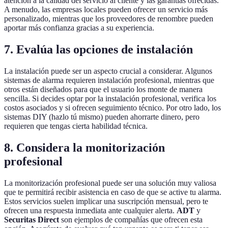
atención a la calidad del servicio al cliente y las garantías ofrecidas.
A menudo, las empresas locales pueden ofrecer un servicio más
personalizado, mientras que los proveedores de renombre pueden
aportar más confianza gracias a su experiencia.
7. Evalúa las opciones de instalación
La instalación puede ser un aspecto crucial a considerar. Algunos
sistemas de alarma requieren instalación profesional, mientras que
otros están diseñados para que el usuario los monte de manera
sencilla. Si decides optar por la instalación profesional, verifica los
costos asociados y si ofrecen seguimiento técnico. Por otro lado, los
sistemas DIY (hazlo tú mismo) pueden ahorrarte dinero, pero
requieren que tengas cierta habilidad técnica.
8. Considera la monitorización
profesional
La monitorización profesional puede ser una solución muy valiosa
que te permitirá recibir asistencia en caso de que se active tu alarma.
Estos servicios suelen implicar una suscripción mensual, pero te
ofrecen una respuesta inmediata ante cualquier alerta.
ADT
y
Securitas Direct
son ejemplos de compañías que ofrecen esta