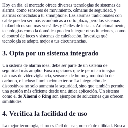
Hoy en día, el mercado ofrece diversas tecnologías de sistemas de
alarma, como sensores de movimiento, cámaras de seguridad, y
alarmas conectadas a tu smartphone. Las alarmas tradicionales con
cable pueden ser más económicas a corto plazo, pero los sistemas
inalámbricos son más versátiles y fáciles de instalar. Adicionalmente,
tecnologías como la domótica pueden integrar otras funciones, como
el control de luces y sistemas de calefacción. Investiga qué
tecnología se adapta mejor a tus circunstancias.
3. Opta por un sistema integrado
Un sistema de alarma ideal debe ser parte de un sistema de
seguridad más amplio. Busca opciones que te permitan integrar
cámaras de videovigilancia, sensores de humo y monóxido de
carbono, e incluso iluminación exterior. La integración de
dispositivos no solo aumenta la seguridad, sino que también permite
una gestión más eficiente desde una única aplicación. Un sistema
como el de
Xiaomi
o
Ring
son ejemplos de soluciones que ofrecen
similitudes.
4. Verifica la facilidad de uso
La mejor tecnología, si no es fácil de usar, no será de utilidad. Busca