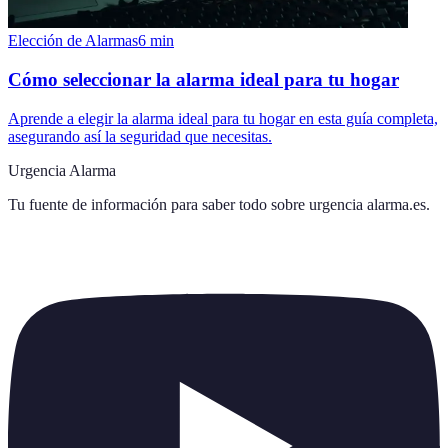
Elección de Alarmas
6
min
Cómo seleccionar la alarma ideal para tu hogar
Aprende a elegir la alarma ideal para tu hogar en esta guía completa,
asegurando así la seguridad que necesitas.
Urgencia Alarma
Tu fuente de información para saber todo sobre
urgencia alarma.es
.