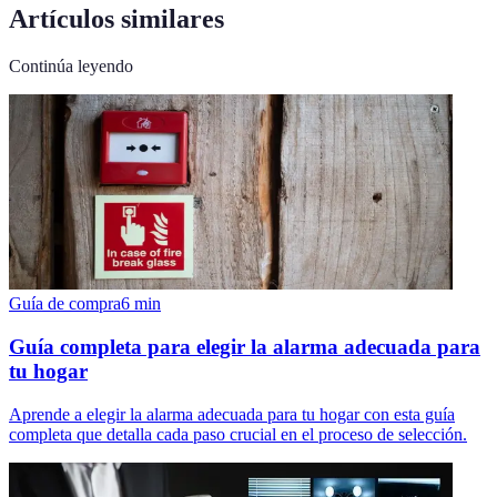
Artículos similares
Continúa leyendo
Guía de compra
6
min
Guía completa para elegir la alarma adecuada para
tu hogar
Aprende a elegir la alarma adecuada para tu hogar con esta guía
completa que detalla cada paso crucial en el proceso de selección.