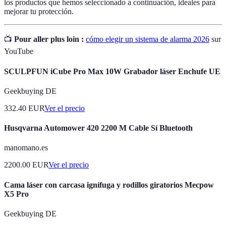
los productos que hemos seleccionado a continuación, ideales para
mejorar tu protección.
📺
Pour aller plus loin :
cómo elegir un sistema de alarma 2026
sur
YouTube
SCULPFUN iCube Pro Max 10W Grabador láser Enchufe UE
Geekbuying DE
332.40
EUR
Ver el precio
Husqvarna Automower 420 2200 M Cable Sí Bluetooth
manomano.es
2200.00
EUR
Ver el precio
Cama láser con carcasa ignífuga y rodillos giratorios Mecpow
X5 Pro
Geekbuying DE