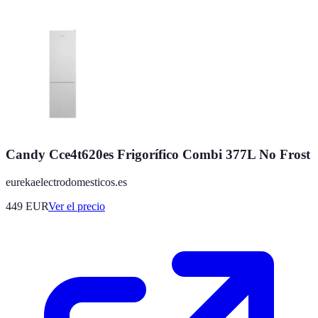
Candy Cce4t620es Frigorífico Combi 377L No Frost
eurekaelectrodomesticos.es
449
EUR
Ver el precio