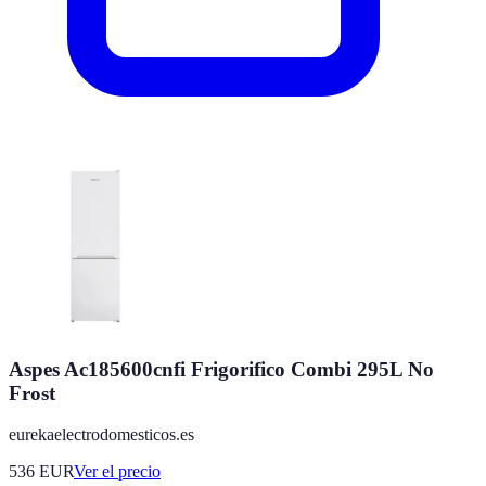
Aspes Ac185600cnfi Frigorifico Combi 295L No
Frost
eurekaelectrodomesticos.es
536
EUR
Ver el precio