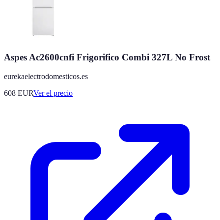
Aspes Ac2600cnfi Frigorifico Combi 327L No Frost
eurekaelectrodomesticos.es
608
EUR
Ver el precio