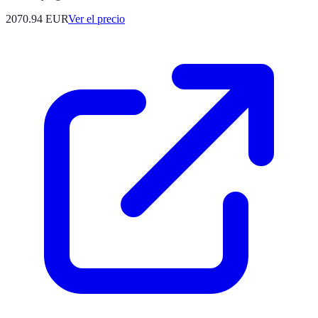
2070.94
EUR
Ver el precio