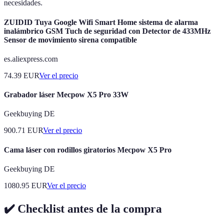
necesidades.
ZUIDID Tuya Google Wifi Smart Home sistema de alarma
inalámbrico GSM Tuch de seguridad con Detector de 433MHz
Sensor de movimiento sirena compatible
es.aliexpress.com
74.39
EUR
Ver el precio
Grabador láser Mecpow X5 Pro 33W
Geekbuying DE
900.71
EUR
Ver el precio
Cama láser con rodillos giratorios Mecpow X5 Pro
Geekbuying DE
1080.95
EUR
Ver el precio
✔️ Checklist antes de la compra