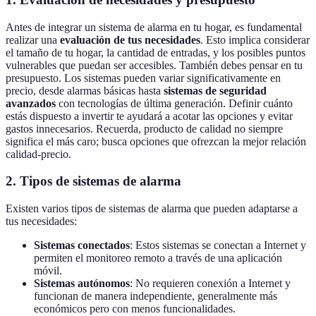
Antes de integrar un sistema de alarma en tu hogar, es fundamental
realizar una
evaluación de tus necesidades
. Esto implica considerar
el tamaño de tu hogar, la cantidad de entradas, y los posibles puntos
vulnerables que puedan ser accesibles. También debes pensar en tu
presupuesto. Los sistemas pueden variar significativamente en
precio, desde alarmas básicas hasta
sistemas de seguridad
avanzados
con tecnologías de última generación. Definir cuánto
estás dispuesto a invertir te ayudará a acotar las opciones y evitar
gastos innecesarios. Recuerda, producto de calidad no siempre
significa el más caro; busca opciones que ofrezcan la mejor relación
calidad-precio.
2. Tipos de sistemas de alarma
Existen varios tipos de sistemas de alarma que pueden adaptarse a
tus necesidades:
Sistemas conectados
: Estos sistemas se conectan a Internet y
permiten el monitoreo remoto a través de una aplicación
móvil.
Sistemas autónomos
: No requieren conexión a Internet y
funcionan de manera independiente, generalmente más
económicos pero con menos funcionalidades.