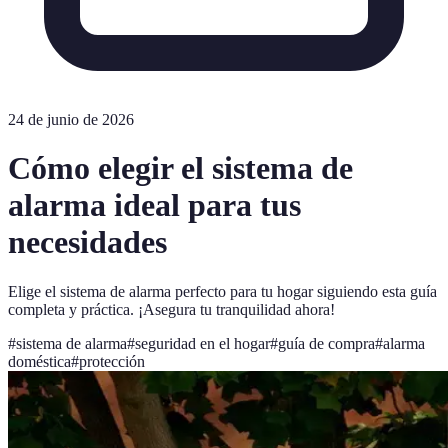
24 de junio de 2026
Cómo elegir el sistema de
alarma ideal para tus
necesidades
Elige el sistema de alarma perfecto para tu hogar siguiendo esta guía
completa y práctica. ¡Asegura tu tranquilidad ahora!
#
sistema de alarma
#
seguridad en el hogar
#
guía de compra
#
alarma
doméstica
#
protección