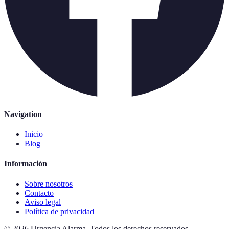
Navigation
Inicio
Blog
Información
Sobre nosotros
Contacto
Aviso legal
Política de privacidad
©
2026
Urgencia Alarma
.
Todos los derechos reservados.