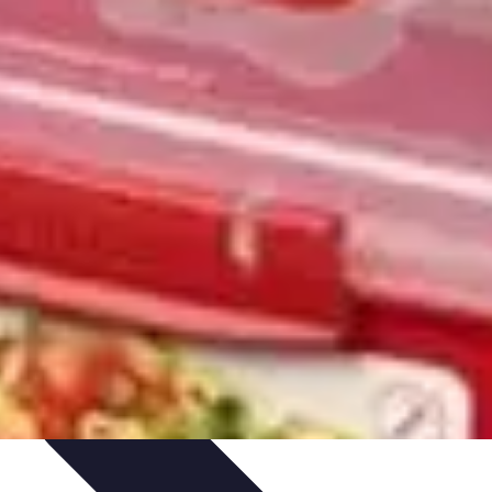
uía de Compra
Guías de Compra