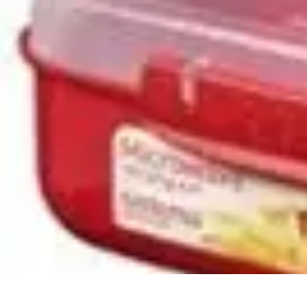
Urgencia Alarma
Consejos y Mantenimiento
Guías y Tutoriales
Consejos de Seguridad
G
Urgencia Alarma