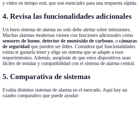
y video en tiempo real, que son esenciales para una respuesta rápida.
4. Revisa las funcionalidades adicionales
Un buen sistema de alarma no solo debe alertar sobre intrusiones.
Muchas alarmas modernas vienen con funciones adicionales como
sensores de humo
,
detector de monóxido de carbono
, o
cámaras
de seguridad
que pueden ser útiles. Considera qué funcionalidades
extras te gustaría tener y elige un sistema que se adapte a esos
requerimientos. Además, asegúrate de que estos dispositivos sean
fáciles de instalar y compatibilidad con el sistema de alarma central.
5. Comparativa de sistemas
Evalúa distintos sistemas de alarma en el mercado. Aquí hay un
cuadro comparativo que puede ayudar:
Funcionalidad
Sistema A
Sistema B
Sistema C
Monitoreo
Sí
No
Sí