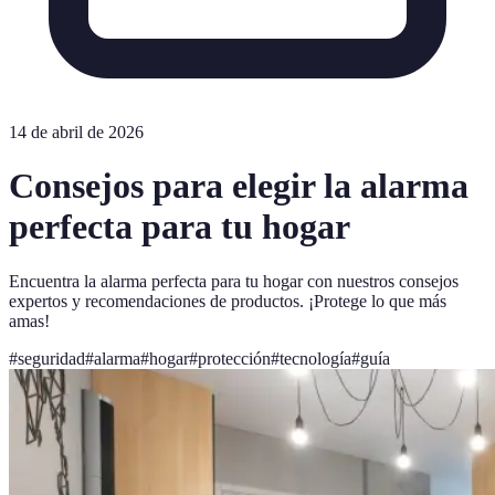
14 de abril de 2026
Consejos para elegir la alarma
perfecta para tu hogar
Encuentra la alarma perfecta para tu hogar con nuestros consejos
expertos y recomendaciones de productos. ¡Protege lo que más
amas!
#
seguridad
#
alarma
#
hogar
#
protección
#
tecnología
#
guía