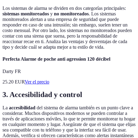
Los sistemas de alarma se dividen en dos categorías principales:
sistemas monitoreados
y
no monitoreados
. Los sistemas
monitoreados alertan a una empresa de seguridad que puede
responder en caso de una intrusión; sin embargo, suelen tener un
costo mensual. Por otro lado, los sistemas no monitoreados pueden
contar con una sirena que suena, pero la responsabilidad de
reaccionar recae en ti. Analiza las ventajas y desventajas de cada
tipo y decide cuál se adapta mejor a tu estilo de vida.
Perfecta Alarme de poche anti agression 120 décibel
Darty FR
25.20
EUR
Ver el precio
3. Accesibilidad y control
La
accesibilidad
del sistema de alarma también es un punto clave a
considerar. Muchos dispositivos modernos se pueden controlar a
través de aplicaciones móviles, lo que te permite monitorear tu hogar
en cualquier momento y lugar. Asegúrate de que el sistema que elijas
sea compatible con tu teléfono y que la interfaz sea fácil de usar.
Además, verifica si ofrecen características como alertas instantáneas