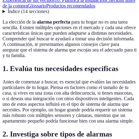
Experiencia de tus vecinos
10. Planifica la instalación
Checklist antes
de la compra
Glossario
Productos recomendados
Índice
(
14
secciones
)
La elección de la
alarma perfecta
para tu hogar no es una tarea
sencilla. Existen múltiples opciones en el mercado y cada una ofrece
características únicas que pueden adaptarse a distintas necesidades.
Comprender qué buscar te ayudará a tomar una decisión informada.
A continuación, te presentamos algunos consejos clave para
asegurar que el sistema de alarma que escojas sea el adecuado para ti
y tu familia.
1. Evalúa tus necesidades específicas
Antes de comenzar a buscar, es esencial que evalúes las necesidades
particulares de tu hogar. Piensa en factores como el tamaño de tu
casa, si vives en una zona con alta delincuencia, si tienes mascotas,
o si deseas una integración con otros dispositivos inteligentes. Cada
uno de estos aspectos influirá en el tipo de sistema de alarma que
necesites. Por ejemplo, un hogar grande podría requerir un sistema
más robusto con múltiples sensores y cámaras, mientras que un
apartamento pequeño podría funcionar bien con una alarma simple.
2. Investiga sobre tipos de alarmas