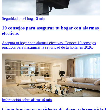
Seguridad en el hogar
6
min
10 consejos para asegurar tu hogar con alarmas
efectivas
Asegura tu hogar con alarmas efectivas. Conoce 10 consejos
prácticos para maximizar la seguridad de tu hogar en 2026.
Información sobre alarmas
6
min
Cómo funcionar un sistema de alarma de seguridad