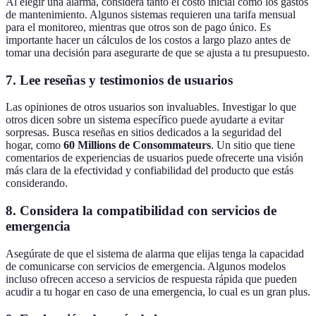
Al elegir una alarma, considera tanto el costo inicial como los gastos
de mantenimiento. Algunos sistemas requieren una tarifa mensual
para el monitoreo, mientras que otros son de pago único. Es
importante hacer un cálculos de los costos a largo plazo antes de
tomar una decisión para asegurarte de que se ajusta a tu presupuesto.
7. Lee reseñas y testimonios de usuarios
Las opiniones de otros usuarios son invaluables. Investigar lo que
otros dicen sobre un sistema específico puede ayudarte a evitar
sorpresas. Busca reseñas en sitios dedicados a la seguridad del
hogar, como
60 Millions de Consommateurs
. Un sitio que tiene
comentarios de experiencias de usuarios puede ofrecerte una visión
más clara de la efectividad y confiabilidad del producto que estás
considerando.
8. Considera la compatibilidad con servicios de
emergencia
Asegúrate de que el sistema de alarma que elijas tenga la capacidad
de comunicarse con servicios de emergencia. Algunos modelos
incluso ofrecen acceso a servicios de respuesta rápida que pueden
acudir a tu hogar en caso de una emergencia, lo cual es un gran plus.