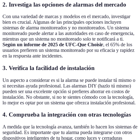
2. Investiga las opciones de alarmas del mercado
Con una variedad de marcas y modelos en el mercado, investigar
bien es crucial. Algunas de las principales opciones incluyen
sistemas de alarma monitoreados y no monitoreados. Un sistema
monitoreado puede alertar a las autoridades en caso de emergencia,
mientras que un sistema no monitoreado solo te notificará a ti.
Según un informe de 2025 de UFC-Que Choisir
, el 65% de los
usuarios prefieren un sistema monitoreado por su eficacia y rapidez
en la respuesta ante incidentes.
3. Verifica la facilidad de instalación
Un aspecto a considerar es si la alarma se puede instalar tú mismo o
si necesitas ayuda profesional. Las alarmas DIY (hazlo tú mismo)
pueden ser una excelente opción si prefieres ahorrar en costos de
instalación. No obstante, si no te sientes cómodo con la tecnología,
lo mejor es optar por un sistema que ofrezca instalación profesional.
4. Comprueba la integración con otras tecnologías
A medida que la tecnología avanza, también lo hacen los sistemas de
seguridad. Es importante que tu alarma pueda integrarse con otros
dispositivos inteligentes de tu hogar, como luces y cerraduras