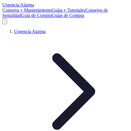
Urgencia Alarma
Consejos y Mantenimiento
Guías y Tutoriales
Consejos de
Seguridad
Guía de Compra
Guías de Compra
Urgencia Alarma