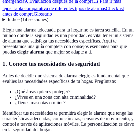
emergencia
9. Evaluación después de la compra
📺 Para ir más
lejos:
Tabla comparativa de diferentes tipos de alarmas
Checklist
antes de compra
Glossario
Índice
(
14
secciones
)
Elegir una alarma adecuada para tu hogar no es tarea sencilla. En un
mundo donde la seguridad es una prioridad, es vital tener un sistema
de alarma que satisfaga tus necesidades específicas. Aquí te
presentamos una guía completa con consejos esenciales para que
puedas
elegir alarma
que mejor se adapte a ti.
1. Conoce tus necesidades de seguridad
Antes de decidir qué sistema de alarma elegir, es fundamental que
evalúes las necesidades específicas de tu hogar. Pregúntate:
¿Qué áreas quieres proteger?
¿Vives en una zona con alta criminalidad?
¿Tienes mascotas o niños?
Identificar tus necesidades te permitirá elegir la alarma que tenga las
características adecuadas, como cámaras, sensores de movimiento, y
control a través de aplicaciones móviles. La personalización es clave
en la seguridad del hogar.