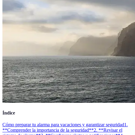
Índice
Cómo preparar tu alarma para vacaciones y garantizar seguridad
1.
**Comprender la importancia de la seguridad**
2. **Revisar el