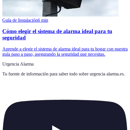
Guía de Instalación
6
min
Cómo elegir el sistema de alarma ideal para tu
seguridad
Aprende a elegir el sistema de alarma ideal para tu hogar con nuestra
guía paso a paso, asegurando la seguridad que necesitas.
Urgencia Alarma
Tu fuente de información para saber todo sobre
urgencia alarma.es
.