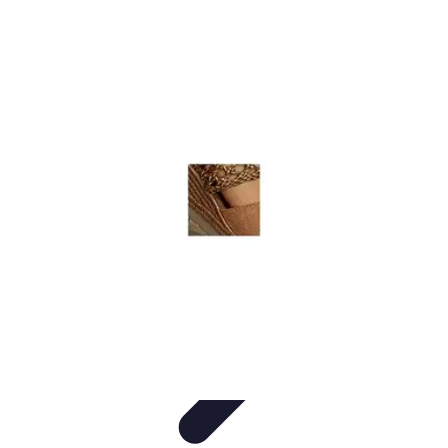
Urgencia Alarma
Consejos y Mantenimiento
Guías y Tutoriales
Consejos de
Seguridad
Guía de Compra
Guías de Compra
Urgencia Alarma