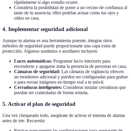
rápidamente si algo extraño ocurre.
Considera la posibilidad de poner a un vecino de confianza al
tanto de tu ausencia; ellos podrían actuar como tus ojos y
oídos en casa.
4.
Implementar seguridad adicional
Aunque tu alarma es una herramienta potente, integrar otros
métodos de seguridad puede proporcionarte una capa extra de
protección. Algunos sustitutos o auxiliares incluyen:
Luces automáticas:
Programar luces interiores para
encenderse y apagarse imita la presencia de personas en casa.
Cámaras de seguridad:
Las cámaras de vigilancia ofrecen
un monitoreo adicional y pueden ser configuradas para grabar
o para enviar imágenes en tiempo real a tu móvil.
Cerraduras inteligentes:
Considerar instalar cerraduras que
puedan ser controladas de forma remota.
5.
Activar el plan de seguridad
Una vez chequeado todo, asegúrate de activar el sistema de alarma
antes de irte. Recuerda:
Revisar nuevamente las configuraciones para asegurarte de