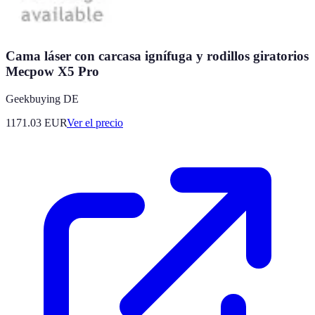
Cama láser con carcasa ignífuga y rodillos giratorios
Mecpow X5 Pro
Geekbuying DE
1171.03
EUR
Ver el precio