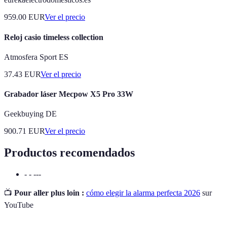
959.00
EUR
Ver el precio
Reloj casio timeless collection
Atmosfera Sport ES
37.43
EUR
Ver el precio
Grabador láser Mecpow X5 Pro 33W
Geekbuying DE
900.71
EUR
Ver el precio
Productos recomendados
- - ---
📺
Pour aller plus loin :
cómo elegir la alarma perfecta 2026
sur
YouTube