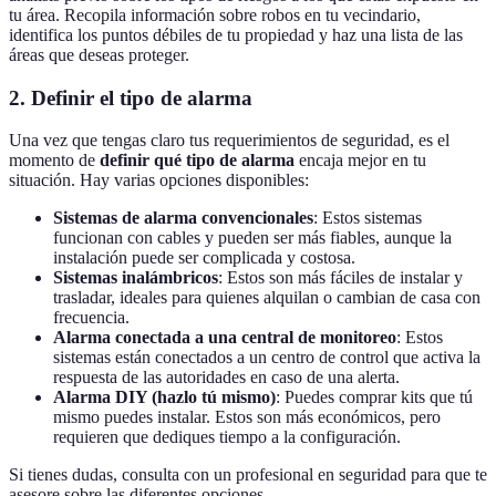
tu área. Recopila información sobre robos en tu vecindario,
identifica los puntos débiles de tu propiedad y haz una lista de las
áreas que deseas proteger.
2. Definir el tipo de alarma
Una vez que tengas claro tus requerimientos de seguridad, es el
momento de
definir qué tipo de alarma
encaja mejor en tu
situación. Hay varias opciones disponibles:
Sistemas de alarma convencionales
: Estos sistemas
funcionan con cables y pueden ser más fiables, aunque la
instalación puede ser complicada y costosa.
Sistemas inalámbricos
: Estos son más fáciles de instalar y
trasladar, ideales para quienes alquilan o cambian de casa con
frecuencia.
Alarma conectada a una central de monitoreo
: Estos
sistemas están conectados a un centro de control que activa la
respuesta de las autoridades en caso de una alerta.
Alarma DIY (hazlo tú mismo)
: Puedes comprar kits que tú
mismo puedes instalar. Estos son más económicos, pero
requieren que dediques tiempo a la configuración.
Si tienes dudas, consulta con un profesional en seguridad para que te
asesore sobre las diferentes opciones.