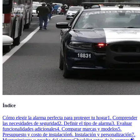
Índice
Cómo elegir la alarma perfecta para proteger tu hogar
1. Comprender
las necesidades de seguridad
2. Definir el tipo de alarma
3. Evaluar
funcionalidades adicionales
4. Comparar marcas y modelos
5.
Presupuesto y costo de instalación
6. Instalación y personalización
7.