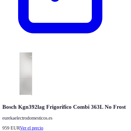
Bosch Kgn392lag Frigorifico Combi 363L No Frost
eurekaelectrodomesticos.es
959
EUR
Ver el precio