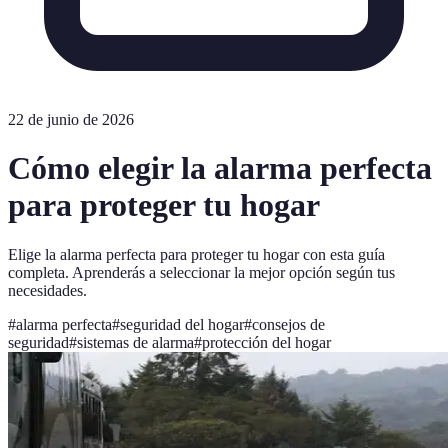
22 de junio de 2026
Cómo elegir la alarma perfecta
para proteger tu hogar
Elige la alarma perfecta para proteger tu hogar con esta guía
completa. Aprenderás a seleccionar la mejor opción según tus
necesidades.
#
alarma perfecta
#
seguridad del hogar
#
consejos de
seguridad
#
sistemas de alarma
#
protección del hogar