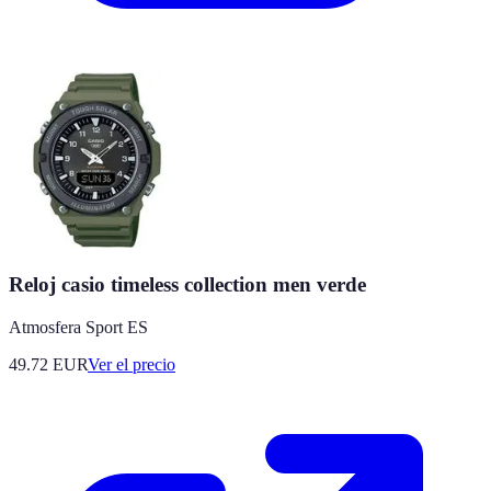
Reloj casio timeless collection men verde
Atmosfera Sport ES
49.72
EUR
Ver el precio