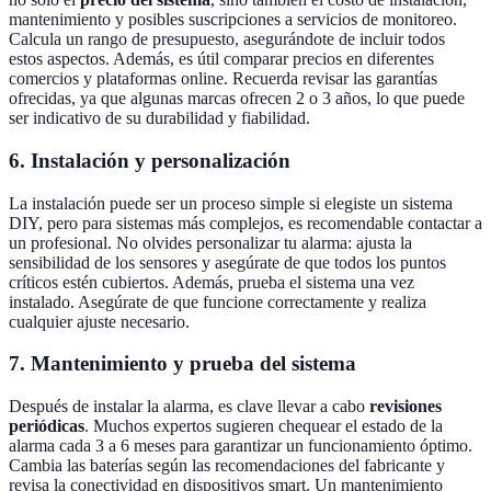
mantenimiento y posibles suscripciones a servicios de monitoreo.
Calcula un rango de presupuesto, asegurándote de incluir todos
estos aspectos. Además, es útil comparar precios en diferentes
comercios y plataformas online. Recuerda revisar las garantías
ofrecidas, ya que algunas marcas ofrecen 2 o 3 años, lo que puede
ser indicativo de su durabilidad y fiabilidad.
6. Instalación y personalización
La instalación puede ser un proceso simple si elegiste un sistema
DIY, pero para sistemas más complejos, es recomendable contactar a
un profesional. No olvides personalizar tu alarma: ajusta la
sensibilidad de los sensores y asegúrate de que todos los puntos
críticos estén cubiertos. Además, prueba el sistema una vez
instalado. Asegúrate de que funcione correctamente y realiza
cualquier ajuste necesario.
7. Mantenimiento y prueba del sistema
Después de instalar la alarma, es clave llevar a cabo
revisiones
periódicas
. Muchos expertos sugieren chequear el estado de la
alarma cada 3 a 6 meses para garantizar un funcionamiento óptimo.
Cambia las baterías según las recomendaciones del fabricante y
revisa la conectividad en dispositivos smart. Un mantenimiento