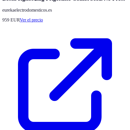
eurekaelectrodomesticos.es
959
EUR
Ver el precio