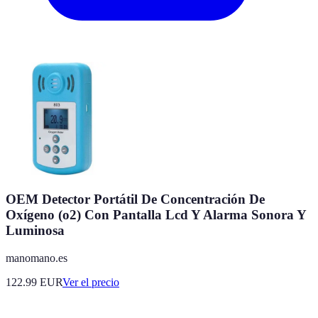
OEM Detector Portátil De Concentración De
Oxígeno (o2) Con Pantalla Lcd Y Alarma Sonora Y
Luminosa
manomano.es
122.99
EUR
Ver el precio