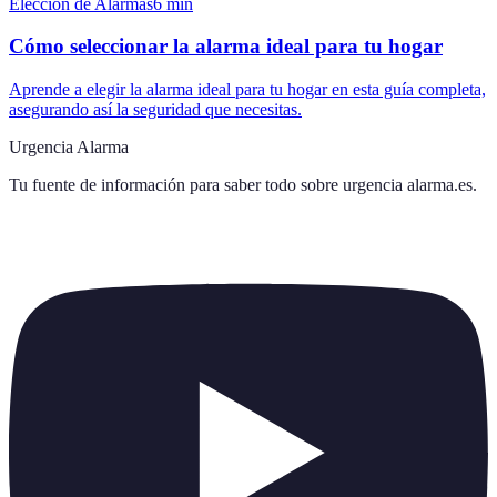
Elección de Alarmas
6
min
Cómo seleccionar la alarma ideal para tu hogar
Aprende a elegir la alarma ideal para tu hogar en esta guía completa,
asegurando así la seguridad que necesitas.
Urgencia Alarma
Tu fuente de información para saber todo sobre
urgencia alarma.es
.