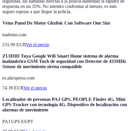
seguridad, las llamadas directas a la policía aumentan la rapidez de
respuesta en un 35%. No intentes confrontar al intruso, es más
seguro esperar a que llegue la policía.
Vetus Panel De Motor Ghx8sic Con Software One Size
tradeinn.com
231.99
EUR
Ver el precio
ZUIDID Tuya Google Wifi Smart Home sistema de alarma
inalámbrico GSM Tuch de seguridad con Detector de 433MHz
Sensor de movimiento sirena compatible
es.aliexpress.com
74.39
EUR
Ver el precio
Localizador de personas PAJ GPS. PEOPLE Finder 4G. Mini
GPS Tracker con tecnología 4G. Dispositivo de localización con
alarmas de movimiento
PAJ GPS ES/PT