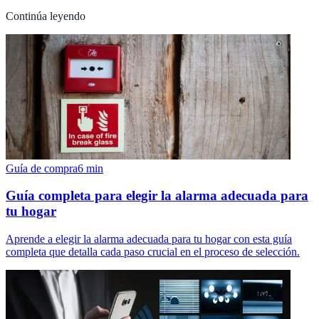
Continúa leyendo
Guía de compra
6
min
Guía completa para elegir la alarma adecuada para
tu hogar
Aprende a elegir la alarma adecuada para tu hogar con esta guía
completa que detalla cada paso crucial en el proceso de selección.