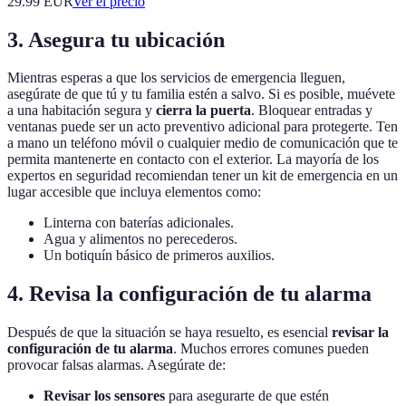
29.99
EUR
Ver el precio
3. Asegura tu ubicación
Mientras esperas a que los servicios de emergencia lleguen,
asegúrate de que tú y tu familia estén a salvo. Si es posible, muévete
a una habitación segura y
cierra la puerta
. Bloquear entradas y
ventanas puede ser un acto preventivo adicional para protegerte. Ten
a mano un teléfono móvil o cualquier medio de comunicación que te
permita mantenerte en contacto con el exterior. La mayoría de los
expertos en seguridad recomiendan tener un kit de emergencia en un
lugar accesible que incluya elementos como:
Linterna con baterías adicionales.
Agua y alimentos no perecederos.
Un botiquín básico de primeros auxilios.
4. Revisa la configuración de tu alarma
Después de que la situación se haya resuelto, es esencial
revisar la
configuración de tu alarma
. Muchos errores comunes pueden
provocar falsas alarmas. Asegúrate de:
Revisar los sensores
para asegurarte de que estén