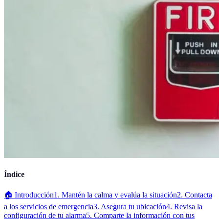
Índice
🏠 Introducción
1. Mantén la calma y evalúa la situación
2. Contacta
a los servicios de emergencia
3. Asegura tu ubicación
4. Revisa la
configuración de tu alarma
5. Comparte la información con tus