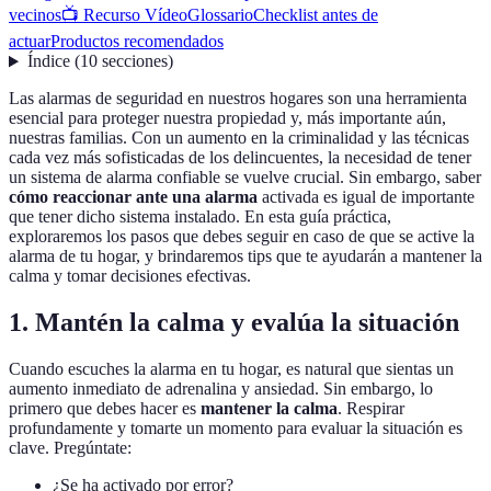
vecinos
📺 Recurso Vídeo
Glossario
Checklist antes de
actuar
Productos recomendados
Índice
(
10
secciones
)
Las alarmas de seguridad en nuestros hogares son una herramienta
esencial para proteger nuestra propiedad y, más importante aún,
nuestras familias. Con un aumento en la criminalidad y las técnicas
cada vez más sofisticadas de los delincuentes, la necesidad de tener
un sistema de alarma confiable se vuelve crucial. Sin embargo, saber
cómo reaccionar ante una alarma
activada es igual de importante
que tener dicho sistema instalado. En esta guía práctica,
exploraremos los pasos que debes seguir en caso de que se active la
alarma de tu hogar, y brindaremos tips que te ayudarán a mantener la
calma y tomar decisiones efectivas.
1. Mantén la calma y evalúa la situación
Cuando escuches la alarma en tu hogar, es natural que sientas un
aumento inmediato de adrenalina y ansiedad. Sin embargo, lo
primero que debes hacer es
mantener la calma
. Respirar
profundamente y tomarte un momento para evaluar la situación es
clave. Pregúntate:
¿Se ha activado por error?