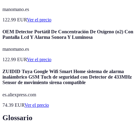
manomano.es
122.99
EUR
Ver el precio
OEM Detector Portátil De Concentración De Oxígeno (o2) Con
Pantalla Lcd Y Alarma Sonora Y Luminosa
manomano.es
122.99
EUR
Ver el precio
ZUIDID Tuya Google Wifi Smart Home sistema de alarma
inalámbrico GSM Tuch de seguridad con Detector de 433MHz
Sensor de movimiento sirena compatible
es.aliexpress.com
74.39
EUR
Ver el precio
Glossario
Terme
Définition