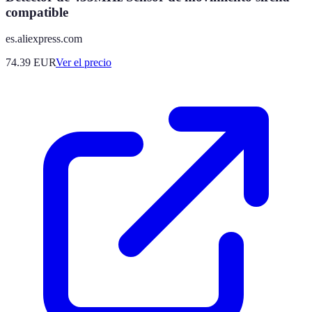
compatible
es.aliexpress.com
74.39
EUR
Ver el precio