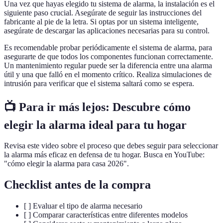
Una vez que hayas elegido tu sistema de alarma, la instalación es el
siguiente paso crucial. Asegúrate de seguir las instrucciones del
fabricante al pie de la letra. Si optas por un sistema inteligente,
asegúrate de descargar las aplicaciones necesarias para su control.
Es recomendable probar periódicamente el sistema de alarma, para
asegurarte de que todos los componentes funcionan correctamente.
Un mantenimiento regular puede ser la diferencia entre una alarma
útil y una que falló en el momento crítico. Realiza simulaciones de
intrusión para verificar que el sistema saltará como se espera.
📺 Para ir más lejos: Descubre cómo
elegir la alarma ideal para tu hogar
Revisa este video sobre el proceso que debes seguir para seleccionar
la alarma más eficaz en defensa de tu hogar. Busca en YouTube:
"cómo elegir la alarma para casa 2026".
Checklist antes de la compra
[ ] Evaluar el tipo de alarma necesario
[ ] Comparar características entre diferentes modelos