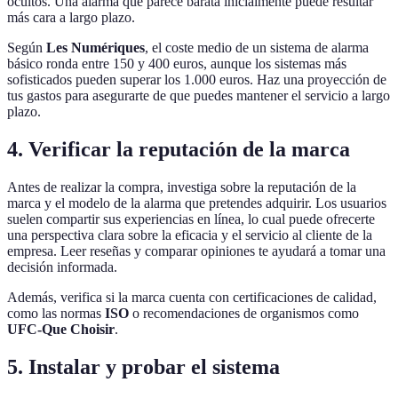
ocultos. Una alarma que parece barata inicialmente puede resultar
más cara a largo plazo.
Según
Les Numériques
, el coste medio de un sistema de alarma
básico ronda entre 150 y 400 euros, aunque los sistemas más
sofisticados pueden superar los 1.000 euros. Haz una proyección de
tus gastos para asegurarte de que puedes mantener el servicio a largo
plazo.
4. Verificar la reputación de la marca
Antes de realizar la compra, investiga sobre la reputación de la
marca y el modelo de la alarma que pretendes adquirir. Los usuarios
suelen compartir sus experiencias en línea, lo cual puede ofrecerte
una perspectiva clara sobre la eficacia y el servicio al cliente de la
empresa. Leer reseñas y comparar opiniones te ayudará a tomar una
decisión informada.
Además, verifica si la marca cuenta con certificaciones de calidad,
como las normas
ISO
o recomendaciones de organismos como
UFC-Que Choisir
.
5. Instalar y probar el sistema