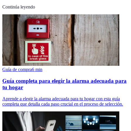
Continúa leyendo
Guía de compra
6
min
Guía completa para elegir la alarma adecuada para
tu hogar
Aprende a elegir la alarma adecuada para tu hogar con esta guía
completa que detalla cada paso crucial en el proceso de selección.