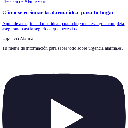
Elección de Alarmas
6
min
Cómo seleccionar la alarma ideal para tu hogar
Aprende a elegir la alarma ideal para tu hogar en esta guía completa,
asegurando así la seguridad que necesitas.
Urgencia Alarma
Tu fuente de información para saber todo sobre
urgencia alarma.es
.