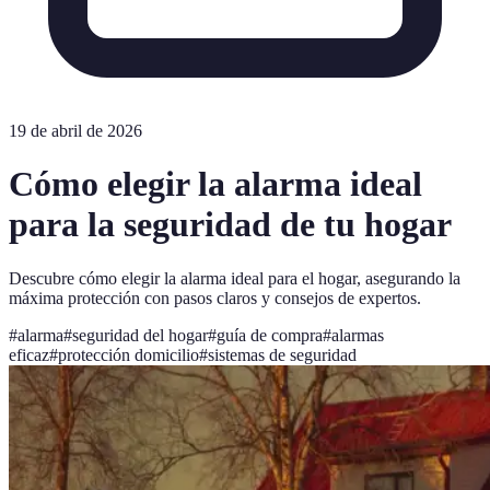
19 de abril de 2026
Cómo elegir la alarma ideal
para la seguridad de tu hogar
Descubre cómo elegir la alarma ideal para el hogar, asegurando la
máxima protección con pasos claros y consejos de expertos.
#
alarma
#
seguridad del hogar
#
guía de compra
#
alarmas
eficaz
#
protección domicilio
#
sistemas de seguridad