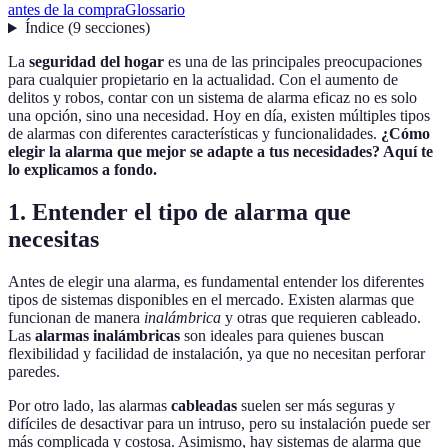
antes de la compra
Glossario
Índice
(
9
secciones
)
La
seguridad del hogar
es una de las principales preocupaciones
para cualquier propietario en la actualidad. Con el aumento de
delitos y robos, contar con un sistema de alarma eficaz no es solo
una opción, sino una necesidad. Hoy en día, existen múltiples tipos
de alarmas con diferentes características y funcionalidades.
¿Cómo
elegir la alarma que mejor se adapte a tus necesidades? Aquí te
lo explicamos a fondo.
1. Entender el tipo de alarma que
necesitas
Antes de elegir una alarma, es fundamental entender los diferentes
tipos de sistemas disponibles en el mercado. Existen alarmas que
funcionan de manera
inalámbrica
y otras que requieren cableado.
Las
alarmas inalámbricas
son ideales para quienes buscan
flexibilidad y facilidad de instalación, ya que no necesitan perforar
paredes.
Por otro lado, las alarmas
cableadas
suelen ser más seguras y
difíciles de desactivar para un intruso, pero su instalación puede ser
más complicada y costosa. Asimismo, hay sistemas de alarma que