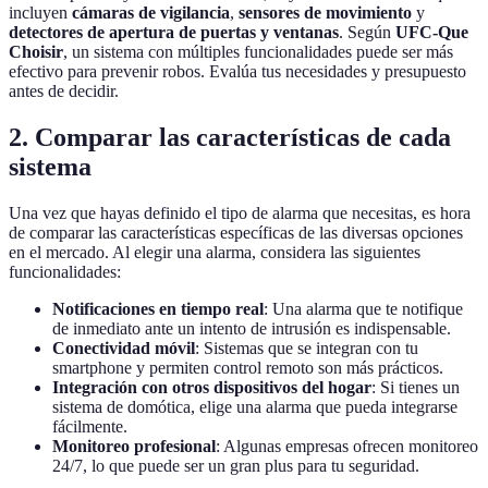
incluyen
cámaras de vigilancia
,
sensores de movimiento
y
detectores de apertura de puertas y ventanas
. Según
UFC-Que
Choisir
, un sistema con múltiples funcionalidades puede ser más
efectivo para prevenir robos. Evalúa tus necesidades y presupuesto
antes de decidir.
2. Comparar las características de cada
sistema
Una vez que hayas definido el tipo de alarma que necesitas, es hora
de comparar las características específicas de las diversas opciones
en el mercado. Al elegir una alarma, considera las siguientes
funcionalidades:
Notificaciones en tiempo real
: Una alarma que te notifique
de inmediato ante un intento de intrusión es indispensable.
Conectividad móvil
: Sistemas que se integran con tu
smartphone y permiten control remoto son más prácticos.
Integración con otros dispositivos del hogar
: Si tienes un
sistema de domótica, elige una alarma que pueda integrarse
fácilmente.
Monitoreo profesional
: Algunas empresas ofrecen monitoreo
24/7, lo que puede ser un gran plus para tu seguridad.