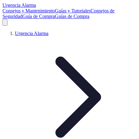
Urgencia Alarma
Consejos y Mantenimiento
Guías y Tutoriales
Consejos de
Seguridad
Guía de Compra
Guías de Compra
Urgencia Alarma