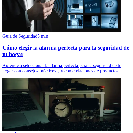
Guía de Seguridad
5
min
Cómo elegir la alarma perfecta para la seguridad de
tu hogar
Aprende a seleccionar la alarma perfecta para la seguridad de tu
hogar con consejos prácticos y recomendaciones de productos.