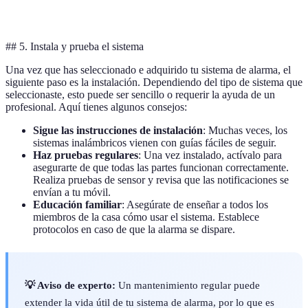
carac
## 5. Instala y prueba el sistema
Una vez que has seleccionado e adquirido tu sistema de alarma, el
siguiente paso es la instalación. Dependiendo del tipo de sistema que
seleccionaste, esto puede ser sencillo o requerir la ayuda de un
profesional. Aquí tienes algunos consejos:
Sigue las instrucciones de instalación
: Muchas veces, los
sistemas inalámbricos vienen con guías fáciles de seguir.
Haz pruebas regulares
: Una vez instalado, actívalo para
asegurarte de que todas las partes funcionan correctamente.
Realiza pruebas de sensor y revisa que las notificaciones se
envían a tu móvil.
Educación familiar
: Asegúrate de enseñar a todos los
miembros de la casa cómo usar el sistema. Establece
protocolos en caso de que la alarma se dispare.
💡 Aviso de experto:
Un mantenimiento regular puede
extender la vida útil de tu sistema de alarma, por lo que es