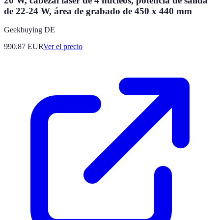
20 W, cabezal láser de 4 núcleos, potencia de salida
de 22-24 W, área de grabado de 450 x 440 mm
Geekbuying DE
990.87
EUR
Ver el precio