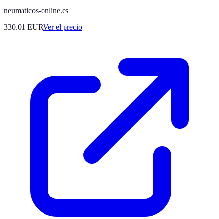
neumaticos-online.es
330.01
EUR
Ver el precio