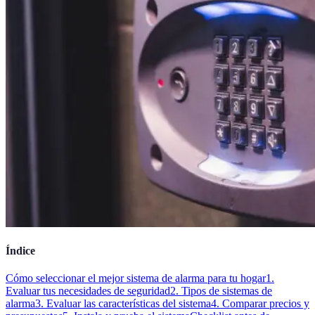
Índice
Cómo seleccionar el mejor sistema de alarma para tu hogar
1.
Evaluar tus necesidades de seguridad
2. Tipos de sistemas de
alarma
3. Evaluar las características del sistema
4. Comparar precios y