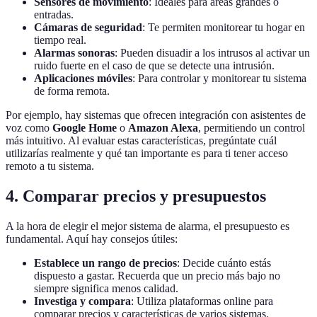
Sensores de movimiento
: Ideales para áreas grandes o
entradas.
Cámaras de seguridad
: Te permiten monitorear tu hogar en
tiempo real.
Alarmas sonoras
: Pueden disuadir a los intrusos al activar un
ruido fuerte en el caso de que se detecte una intrusión.
Aplicaciones móviles
: Para controlar y monitorear tu sistema
de forma remota.
Por ejemplo, hay sistemas que ofrecen integración con asistentes de
voz como
Google Home
o
Amazon Alexa
, permitiendo un control
más intuitivo. Al evaluar estas características, pregúntate cuál
utilizarías realmente y qué tan importante es para ti tener acceso
remoto a tu sistema.
4. Comparar precios y presupuestos
A la hora de elegir el mejor sistema de alarma, el presupuesto es
fundamental. Aquí hay consejos útiles:
Establece un rango de precios
: Decide cuánto estás
dispuesto a gastar. Recuerda que un precio más bajo no
siempre significa menos calidad.
Investiga y compara
: Utiliza plataformas online para
comparar precios y características de varios sistemas.