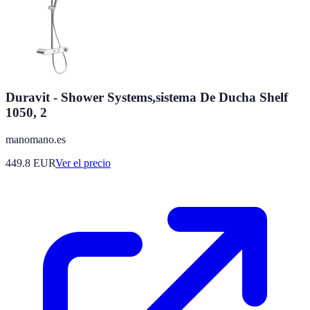
Duravit - Shower Systems,sistema De Ducha Shelf
1050, 2
manomano.es
449.8
EUR
Ver el precio