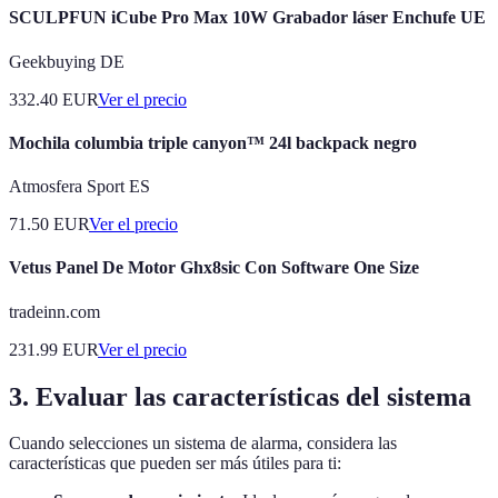
SCULPFUN iCube Pro Max 10W Grabador láser Enchufe UE
Geekbuying DE
332.40
EUR
Ver el precio
Mochila columbia triple canyon™ 24l backpack negro
Atmosfera Sport ES
71.50
EUR
Ver el precio
Vetus Panel De Motor Ghx8sic Con Software One Size
tradeinn.com
231.99
EUR
Ver el precio
3. Evaluar las características del sistema
Cuando selecciones un sistema de alarma, considera las
características que pueden ser más útiles para ti: