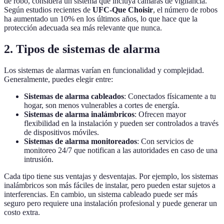
de robo, considera un sistema que incluya cámaras de vigilancia.
Según estudios recientes de
UFC-Que Choisir
, el número de robos
ha aumentado un 10% en los últimos años, lo que hace que la
protección adecuada sea más relevante que nunca.
2. Tipos de sistemas de alarma
Los sistemas de alarmas varían en funcionalidad y complejidad.
Generalmente, puedes elegir entre:
Sistemas de alarma cableados
: Conectados físicamente a tu
hogar, son menos vulnerables a cortes de energía.
Sistemas de alarma inalámbricos
: Ofrecen mayor
flexibilidad en la instalación y pueden ser controlados a través
de dispositivos móviles.
Sistemas de alarma monitoreados
: Con servicios de
monitoreo 24/7 que notifican a las autoridades en caso de una
intrusión.
Cada tipo tiene sus ventajas y desventajas. Por ejemplo, los sistemas
inalámbricos son más fáciles de instalar, pero pueden estar sujetos a
interferencias. En cambio, un sistema cableado puede ser más
seguro pero requiere una instalación profesional y puede generar un
costo extra.