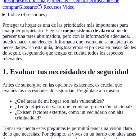
presupuestos
5. Instala y prueba el sistema
Checklist antes de
comprar
Glossario
📺 Recursos Video
Índice
(
9
secciones
)
Proteger tu hogar es una de las prioridades más importantes para
cualquier propietario. Elegir el
mejor sistema de alarma
puede
parecer una tarea abrumadora, pero con la información adecuada,
puedes hacer una elección informada que realmente se adapte a tus
necesidades. En esta guía, desglosaremos el proceso en pasos fáciles
de seguir, asegurando que tengas en cuenta todos los aspectos
relevantes.
1. Evaluar tus necesidades de seguridad
Antes de sumergirte en las opciones existentes, es crucial que
evalúes tus necesidades de seguridad. Pregúntate a ti mismo:
¿Qué áreas de mi hogar son más vulnerables?
¿Tengo objetos de valor que requieran protección adicional?
¿Existen factores externos, como un vecindario con alta
criminalidad?
Tomar en cuenta estas preguntas te permitirá tener una visión clara
de lo que necesitas. Por ejemplo, si vives en un barrio con altas tasas