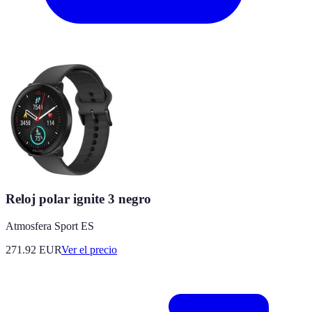
Reloj polar ignite 3 negro
Atmosfera Sport ES
271.92
EUR
Ver el precio