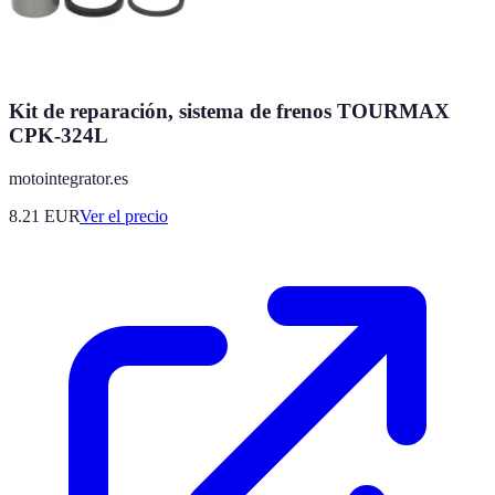
Kit de reparación, sistema de frenos TOURMAX
CPK-324L
motointegrator.es
8.21
EUR
Ver el precio