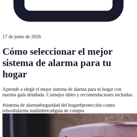
17 de junio de 2026
Cómo seleccionar el mejor
sistema de alarma para tu
hogar
Aprende a elegir el mejor sistema de alarma para tu hogar con
nuestra guía detallada. Consejos útiles y recomendaciones incluidas.
#
sistema de alarma
#
seguridad del hogar
#
protección contra
robos
#
alarma inalámbrica
#
guía de compra