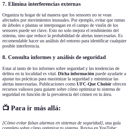
7.
Elimina interferencias externas
Organiza tu hogar de tal manera que los sensores no se vean
afectados por movimientos inusuales. Por ejemplo, evitar que ramas
de árboles o plantas se interpongan en el campo de visión de los
sensores puede ser clave. Esto no solo mejora el rendimiento del
sistema, sino que reduce la probabilidad de alertas innecesarias. Es
recomendable hacer un análisis del entorno para identificar cualquier
posible interferencia.
8.
Consulta informes y análisis de seguridad
Estar al tanto de los informes sobre seguridad y las tendencias de
delitos en tu localidad es vital.
Dicha información
puede ayudarte a
ajustar tus prácticas para maximizar la seguridad y minimizar las
alertas innecesarias. Publicaciones como
UFC-Que Choisir
ofrecen
recursos valiosos para guiarte sobre cómo optimizar tu sistema de
seguridad en función de la prevalencia del crimen en tu área.
📺 Para ir más allá:
[Cómo evitar falsas alarmas en sistemas de seguridad]
, una guía
completa sobre cómo optimizar tu sistema. Revisa en YouTube: