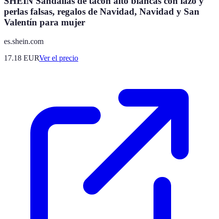
SHEIN Sandalias de tacón alto blancas con lazo y
perlas falsas, regalos de Navidad, Navidad y San
Valentín para mujer
es.shein.com
17.18
EUR
Ver el precio