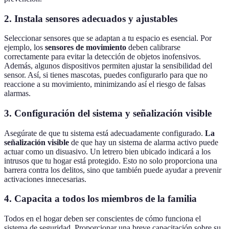
2.
Instala sensores adecuados y ajustables
Seleccionar sensores que se adaptan a tu espacio es esencial. Por
ejemplo, los
sensores de movimiento
deben calibrarse
correctamente para evitar la detección de objetos inofensivos.
Además, algunos dispositivos permiten ajustar la sensibilidad del
sensor. Así, si tienes mascotas, puedes configurarlo para que no
reaccione a su movimiento, minimizando así el riesgo de falsas
alarmas.
3.
Configuración del sistema y señalización visible
Asegúrate de que tu sistema está adecuadamente configurado.
La
señalización visible
de que hay un sistema de alarma activo puede
actuar como un disuasivo. Un letrero bien ubicado indicará a los
intrusos que tu hogar está protegido. Esto no solo proporciona una
barrera contra los delitos, sino que también puede ayudar a prevenir
activaciones innecesarias.
4.
Capacita a todos los miembros de la familia
Todos en el hogar deben ser conscientes de cómo funciona el
sistema de seguridad. Proporcionar una breve capacitación sobre su