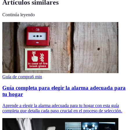
Artículos similares
Continúa leyendo
Guía de compra
6
min
Guía completa para elegir la alarma adecuada para
tu hogar
Aprende a elegir la alarma adecuada para tu hogar con esta guía
completa que detalla cada paso crucial en el proceso de selección.