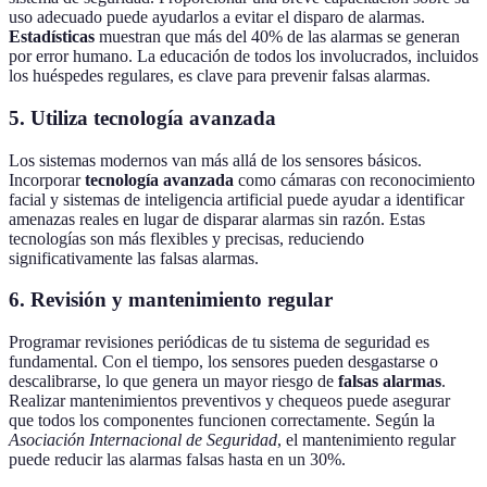
uso adecuado puede ayudarlos a evitar el disparo de alarmas.
Estadísticas
muestran que más del 40% de las alarmas se generan
por error humano. La educación de todos los involucrados, incluidos
los huéspedes regulares, es clave para prevenir falsas alarmas.
5.
Utiliza tecnología avanzada
Los sistemas modernos van más allá de los sensores básicos.
Incorporar
tecnología avanzada
como cámaras con reconocimiento
facial y sistemas de inteligencia artificial puede ayudar a identificar
amenazas reales en lugar de disparar alarmas sin razón. Estas
tecnologías son más flexibles y precisas, reduciendo
significativamente las falsas alarmas.
6.
Revisión y mantenimiento regular
Programar revisiones periódicas de tu sistema de seguridad es
fundamental. Con el tiempo, los sensores pueden desgastarse o
descalibrarse, lo que genera un mayor riesgo de
falsas alarmas
.
Realizar mantenimientos preventivos y chequeos puede asegurar
que todos los componentes funcionen correctamente. Según la
Asociación Internacional de Seguridad
, el mantenimiento regular
puede reducir las alarmas falsas hasta en un 30%.