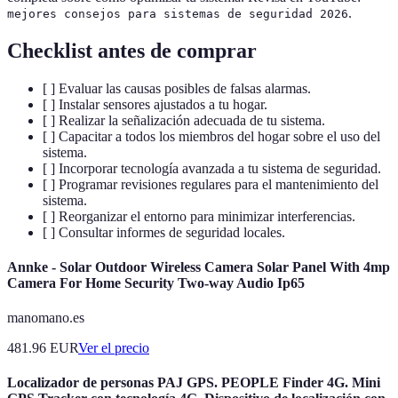
.
mejores consejos para sistemas de seguridad 2026
Checklist antes de comprar
[ ] Evaluar las causas posibles de falsas alarmas.
[ ] Instalar sensores ajustados a tu hogar.
[ ] Realizar la señalización adecuada de tu sistema.
[ ] Capacitar a todos los miembros del hogar sobre el uso del
sistema.
[ ] Incorporar tecnología avanzada a tu sistema de seguridad.
[ ] Programar revisiones regulares para el mantenimiento del
sistema.
[ ] Reorganizar el entorno para minimizar interferencias.
[ ] Consultar informes de seguridad locales.
Annke - Solar Outdoor Wireless Camera Solar Panel With 4mp
Camera For Home Security Two-way Audio Ip65
manomano.es
481.96
EUR
Ver el precio
Localizador de personas PAJ GPS. PEOPLE Finder 4G. Mini