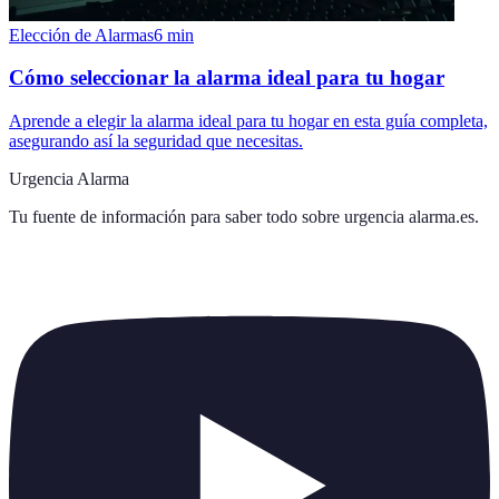
Elección de Alarmas
6
min
Cómo seleccionar la alarma ideal para tu hogar
Aprende a elegir la alarma ideal para tu hogar en esta guía completa,
asegurando así la seguridad que necesitas.
Urgencia Alarma
Tu fuente de información para saber todo sobre
urgencia alarma.es
.