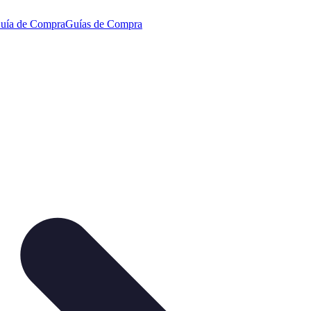
uía de Compra
Guías de Compra