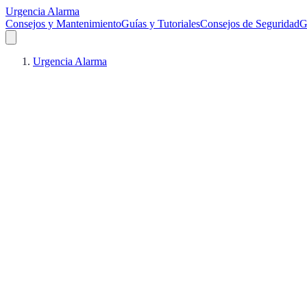
Urgencia Alarma
Consejos y Mantenimiento
Guías y Tutoriales
Consejos de Seguridad
G
Urgencia Alarma