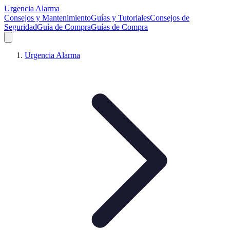
Urgencia Alarma
Consejos y Mantenimiento
Guías y Tutoriales
Consejos de
Seguridad
Guía de Compra
Guías de Compra
Urgencia Alarma