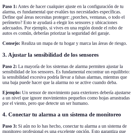
Paso 1:
Antes de hacer cualquier ajuste en la configuración de tu
alarma, es fundamental que evalúes tus necesidades específicas.
Define qué áreas necesitas proteger: ¿porches, ventanas, o todo el
perímetro? Esto te ayudará a elegir los sensores y ubicaciones
adecuados. Por ejemplo, si vives en una región donde el robo de
autos es común, deberías priorizar la seguridad del garaje.
Consejo:
Realiza un mapa de tu hogar y marca las áreas de riesgo.
3. Ajustar la sensibilidad de los sensores
Paso 2:
La mayoría de los sistemas de alarma permiten ajustar la
sensibilidad de los sensores. Es fundamental encontrar un equilibrio:
la sensibilidad excesiva podría llevar a falsas alarmas, mientras que
una baja puede hacer que la alarma no se active cuando deba.
Ejemplo:
Un sensor de movimiento para exteriores debería ajustarse
a un nivel que ignore movimientos pequeños como hojas arrastradas
por el viento, pero que detecte un ser humano.
4. Conectar tu alarma a un sistema de monitoreo
Paso 3:
Si aún no lo has hecho, conectar tu alarma a un sistema de
monitoreo profesional es una excelente opción. Esto garantiza que