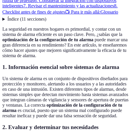
rutina de pruebas
6. Considerar la integración con dispositivos
inteligentes
7. Revisar el mantenimiento y las actualizaciones
8.
Checklist antes de fines de ajustes
📺 Para ir más allá:
Glossario
Índice
(
11
secciones
)
La seguridad en nuestros hogares es primordial, y contar con un
sistema de alarma eficiente es un paso clave. Pero, ¿sabías que la
optimización de la configuración de tu alarma
puede marcar una
gran diferencia en su rendimiento? En este artículo, te enseñaremos
cómo hacer ajustes que mejoren significativamente la eficacia de tu
sistema de alarma.
1. Información esencial sobre sistemas de alarma
Un sistema de alarma es un conjunto de dispositivos diseñados para
protección y monitoreo, alertando a los usuarios y a las autoridades
en caso de una intrusión. Existen diferentes tipos de alarmas, desde
sistemas simples que detectan movimiento hasta sistemas avanzados
que integran cámaras de vigilancia y sensores de apertura de puertas
y ventanas. La correcta
optimización de la configuración de tu
alarma
es crucial, puesto que un sistema mal configurado puede
resultar ineficaz y puede dar una falsa sensación de seguridad.
2. Evaluar y determinar tus necesidades