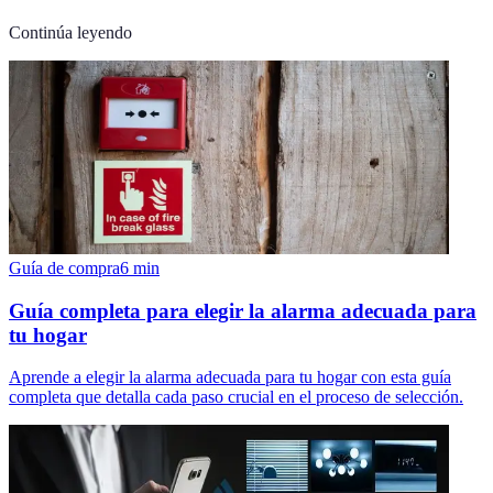
Continúa leyendo
Guía de compra
6
min
Guía completa para elegir la alarma adecuada para
tu hogar
Aprende a elegir la alarma adecuada para tu hogar con esta guía
completa que detalla cada paso crucial en el proceso de selección.