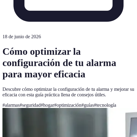
18 de junio de 2026
Cómo optimizar la
configuración de tu alarma
para mayor eficacia
Descubre cómo optimizar la configuración de tu alarma y mejorar su
eficacia con esta guía práctica llena de consejos útiles.
#
alarmas
#
seguridad
#
hogar
#
optimización
#
guías
#
tecnología