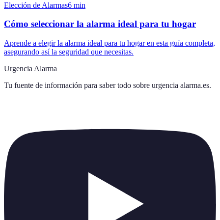
Elección de Alarmas
6
min
Cómo seleccionar la alarma ideal para tu hogar
Aprende a elegir la alarma ideal para tu hogar en esta guía completa,
asegurando así la seguridad que necesitas.
Urgencia Alarma
Tu fuente de información para saber todo sobre
urgencia alarma.es
.