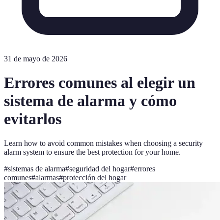
31 de mayo de 2026
Errores comunes al elegir un
sistema de alarma y cómo
evitarlos
Learn how to avoid common mistakes when choosing a security
alarm system to ensure the best protection for your home.
#
sistemas de alarma
#
seguridad del hogar
#
errores
comunes
#
alarmas
#
protección del hogar