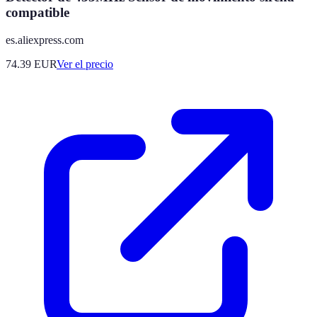
compatible
es.aliexpress.com
74.39
EUR
Ver el precio