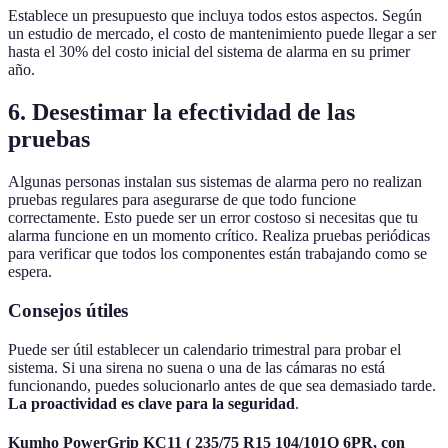
Establece un presupuesto que incluya todos estos aspectos. Según
un estudio de mercado, el costo de mantenimiento puede llegar a ser
hasta el 30% del costo inicial del sistema de alarma en su primer
año.
6. Desestimar la efectividad de las
pruebas
Algunas personas instalan sus sistemas de alarma pero no realizan
pruebas regulares para asegurarse de que todo funcione
correctamente. Esto puede ser un error costoso si necesitas que tu
alarma funcione en un momento crítico. Realiza pruebas periódicas
para verificar que todos los componentes están trabajando como se
espera.
Consejos útiles
Puede ser útil establecer un calendario trimestral para probar el
sistema. Si una sirena no suena o una de las cámaras no está
funcionando, puedes solucionarlo antes de que sea demasiado tarde.
La proactividad es clave para la seguridad
.
Kumho PowerGrip KC11 ( 235/75 R15 104/101Q 6PR, con