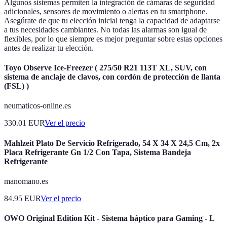
Algunos sistemas permiten la integración de cámaras de seguridad
adicionales, sensores de movimiento o alertas en tu smartphone.
Asegúrate de que tu elección inicial tenga la capacidad de adaptarse
a tus necesidades cambiantes. No todas las alarmas son igual de
flexibles, por lo que siempre es mejor preguntar sobre estas opciones
antes de realizar tu elección.
Toyo Observe Ice-Freezer ( 275/50 R21 113T XL, SUV, con
sistema de anclaje de clavos, con cordón de protección de llanta
(FSL) )
neumaticos-online.es
330.01
EUR
Ver el precio
Mahlzeit Plato De Servicio Refrigerado, 54 X 34 X 24,5 Cm, 2x
Placa Refrigerante Gn 1/2 Con Tapa, Sistema Bandeja
Refrigerante
manomano.es
84.95
EUR
Ver el precio
OWO Original Edition Kit - Sistema háptico para Gaming - L