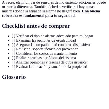
A veces, elegir un par de sensores de movimiento adicionales puede
marcar la diferencia. También deberías verificar si hay zonas
muertas donde la señal de la alarma no llegará bien.
Una buena
cobertura es fundamental para tu seguridad
.
Checklist antes de comprar
[ ] Verificar el tipo de alarma adecuado para mi hogar
[ ] Examinar las opciones de escalabilidad
[ ] Asegurar la compatibilidad con otros dispositivos
[ ] Revisar el soporte técnico del proveedor
[ ] Considerar los costos de mantenimiento
[ ] Realizar pruebas periódicas del sistema
[ ] Analizar opiniones y reseñas de otros usuarios
[ ] Evaluar la ubicación y tamaño de la propiedad
Glossario
Terme
Définition
Sistema de
Instalación diseñada para detectar intrusiones o
alarma
emergencias en un inmueble.