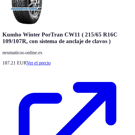
Kumho Winter PorTran CW11 ( 215/65 R16C
109/107R, con sistema de anclaje de clavos )
neumaticos-online.es
187.21
EUR
Ver el precio