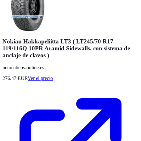
Nokian Hakkapeliitta LT3 ( LT245/70 R17
119/116Q 10PR Aramid Sidewalls, con sistema de
anclaje de clavos )
neumaticos-online.es
276.47
EUR
Ver el precio