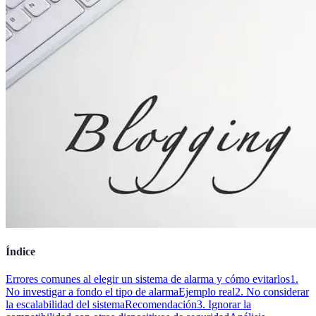
Índice
Errores comunes al elegir un sistema de alarma y cómo evitarlos
1.
No investigar a fondo el tipo de alarma
Ejemplo real
2. No considerar
la escalabilidad del sistema
Recomendación
3. Ignorar la