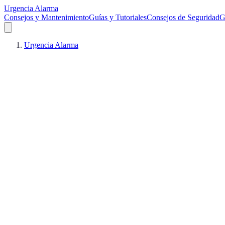
Urgencia Alarma
Consejos y Mantenimiento
Guías y Tutoriales
Consejos de Seguridad
G
Urgencia Alarma