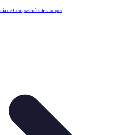
uía de Compra
Guías de Compra