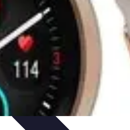
uía de Compra
Guías de Compra