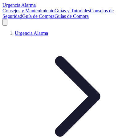
Urgencia Alarma
Consejos y Mantenimiento
Guías y Tutoriales
Consejos de
Seguridad
Guía de Compra
Guías de Compra
Urgencia Alarma