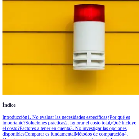
Índice
Introducción
1. No evaluar las necesidades específicas
¿Por qué es
importante?
Soluciones prácticas
2. Ignorar el costo total
¿Qué incluye
el costo?
Factores a tener en cuenta
3. No investigar las opciones
disponibles
Comparar es fundamental
Métodos de comparación
4.