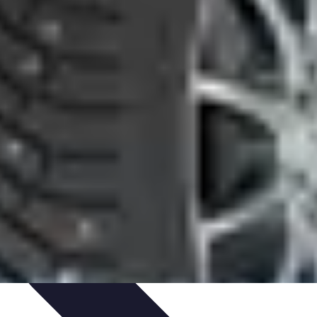
uía de Compra
Guías de Compra