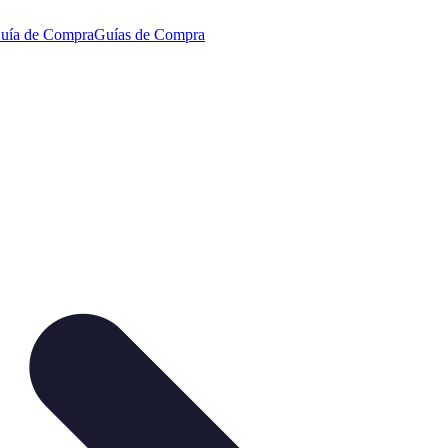
uía de Compra
Guías de Compra