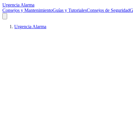
Urgencia Alarma
Consejos y Mantenimiento
Guías y Tutoriales
Consejos de Seguridad
G
Urgencia Alarma