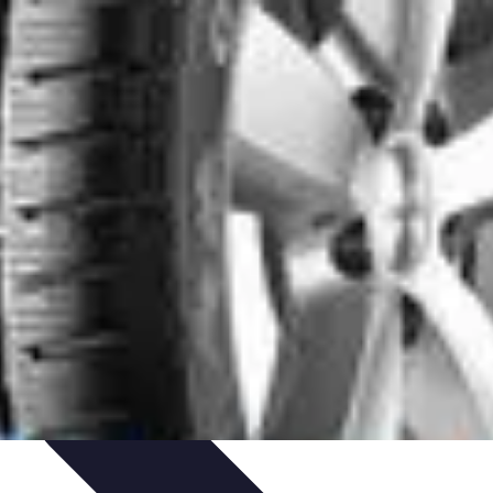
uía de Compra
Guías de Compra