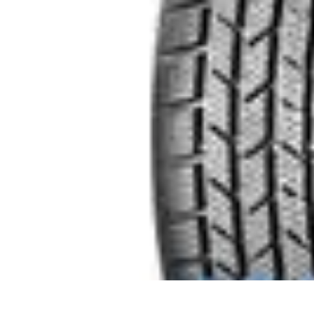
Urgencia Alarma
Consejos y Mantenimiento
Guías y Tutoriales
Consejos de Seguridad
G
Urgencia Alarma