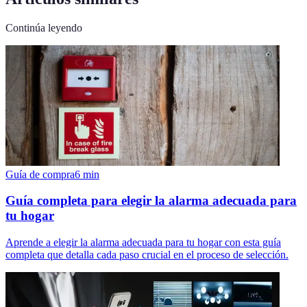
Continúa leyendo
Guía de compra
6
min
Guía completa para elegir la alarma adecuada para
tu hogar
Aprende a elegir la alarma adecuada para tu hogar con esta guía
completa que detalla cada paso crucial en el proceso de selección.