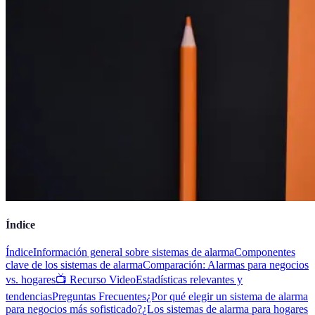
Índice
Índice
Información general sobre sistemas de alarma
Componentes
clave de los sistemas de alarma
Comparación: Alarmas para negocios
vs. hogares
📺 Recurso Video
Estadísticas relevantes y
tendencias
Preguntas Frecuentes
¿Por qué elegir un sistema de alarma
para negocios más sofisticado?
¿Los sistemas de alarma para hogares