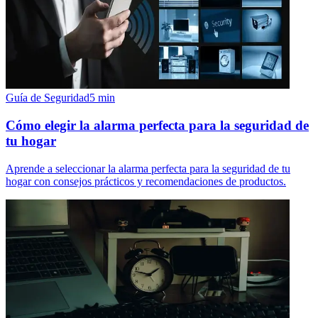
Guía de Seguridad
5
min
Cómo elegir la alarma perfecta para la seguridad de
tu hogar
Aprende a seleccionar la alarma perfecta para la seguridad de tu
hogar con consejos prácticos y recomendaciones de productos.