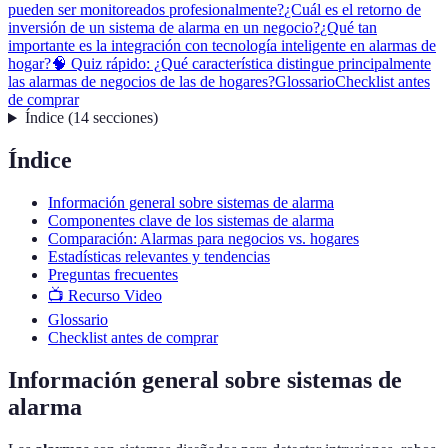
pueden ser monitoreados profesionalmente?
¿Cuál es el retorno de
inversión de un sistema de alarma en un negocio?
¿Qué tan
importante es la integración con tecnología inteligente en alarmas de
hogar?
🧠 Quiz rápido: ¿Qué característica distingue principalmente
las alarmas de negocios de las de hogares?
Glossario
Checklist antes
de comprar
Índice
(
14
secciones
)
Índice
Información general sobre sistemas de alarma
Componentes clave de los sistemas de alarma
Comparación: Alarmas para negocios vs. hogares
Estadísticas relevantes y tendencias
Preguntas frecuentes
📺 Recurso Video
Glossario
Checklist antes de comprar
Información general sobre sistemas de
alarma