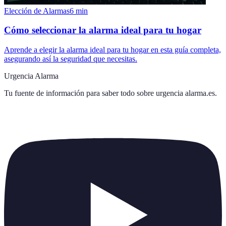
Elección de Alarmas
6
min
Cómo seleccionar la alarma ideal para tu hogar
Aprende a elegir la alarma ideal para tu hogar en esta guía completa,
asegurando así la seguridad que necesitas.
Urgencia Alarma
Tu fuente de información para saber todo sobre
urgencia alarma.es
.