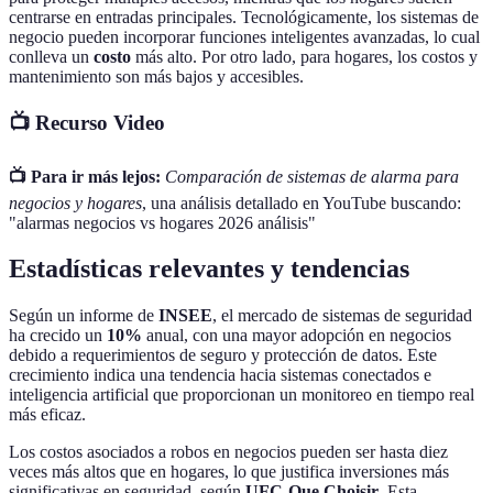
centrarse en entradas principales. Tecnológicamente, los sistemas de
negocio pueden incorporar funciones inteligentes avanzadas, lo cual
conlleva un
costo
más alto. Por otro lado, para hogares, los costos y
mantenimiento son más bajos y accesibles.
📺 Recurso Video
📺 Para ir más lejos:
Comparación de sistemas de alarma para
negocios y hogares
, una análisis detallado en YouTube buscando:
"alarmas negocios vs hogares 2026 análisis"
Estadísticas relevantes y tendencias
Según un informe de
INSEE
, el mercado de sistemas de seguridad
ha crecido un
10%
anual, con una mayor adopción en negocios
debido a requerimientos de seguro y protección de datos. Este
crecimiento indica una tendencia hacia sistemas conectados e
inteligencia artificial que proporcionan un monitoreo en tiempo real
más eficaz.
Los costos asociados a robos en negocios pueden ser hasta diez
veces más altos que en hogares, lo que justifica inversiones más
significativas en seguridad, según
UFC-Que Choisir
. Esta