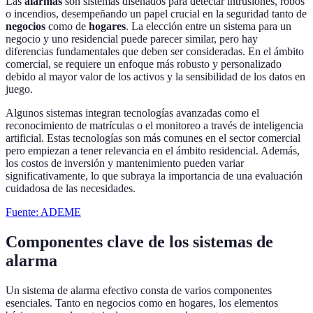
Las
alarmas
son sistemas diseñados para detectar intrusiones, robos
o incendios, desempeñando un papel crucial en la seguridad tanto de
negocios
como de
hogares
. La elección entre un sistema para un
negocio y uno residencial puede parecer similar, pero hay
diferencias fundamentales que deben ser consideradas. En el ámbito
comercial, se requiere un enfoque más robusto y personalizado
debido al mayor valor de los activos y la sensibilidad de los datos en
juego.
Algunos sistemas integran tecnologías avanzadas como el
reconocimiento de matrículas o el monitoreo a través de inteligencia
artificial. Estas tecnologías son más comunes en el sector comercial
pero empiezan a tener relevancia en el ámbito residencial. Además,
los costos de inversión y mantenimiento pueden variar
significativamente, lo que subraya la importancia de una evaluación
cuidadosa de las necesidades.
Fuente: ADEME
Componentes clave de los sistemas de
alarma
Un sistema de alarma efectivo consta de varios componentes
esenciales. Tanto en negocios como en hogares, los elementos