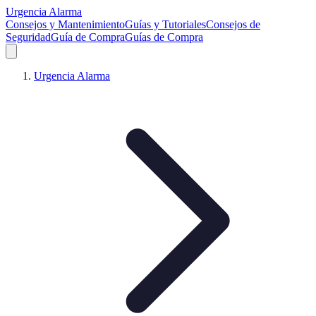
Urgencia Alarma
Consejos y Mantenimiento
Guías y Tutoriales
Consejos de
Seguridad
Guía de Compra
Guías de Compra
Urgencia Alarma