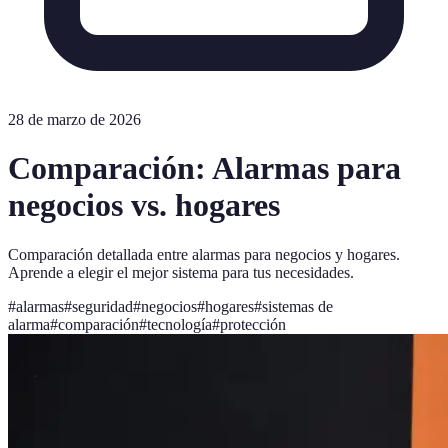
28 de marzo de 2026
Comparación: Alarmas para
negocios vs. hogares
Comparación detallada entre alarmas para negocios y hogares.
Aprende a elegir el mejor sistema para tus necesidades.
#
alarmas
#
seguridad
#
negocios
#
hogares
#
sistemas de
alarma
#
comparación
#
tecnología
#
protección