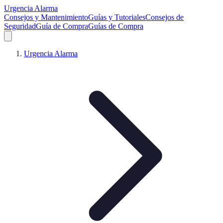
Urgencia Alarma
Consejos y Mantenimiento
Guías y Tutoriales
Consejos de
Seguridad
Guía de Compra
Guías de Compra
Urgencia Alarma