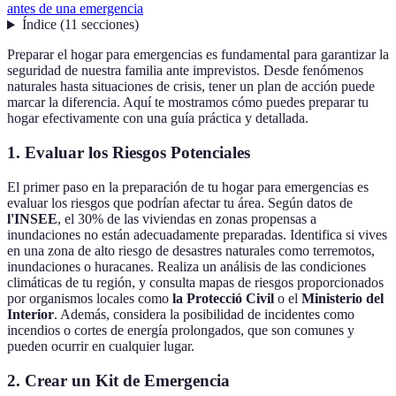
antes de una emergencia
Índice
(
11
secciones
)
Preparar el hogar para emergencias es fundamental para garantizar la
seguridad de nuestra familia ante imprevistos. Desde fenómenos
naturales hasta situaciones de crisis, tener un plan de acción puede
marcar la diferencia. Aquí te mostramos cómo puedes preparar tu
hogar efectivamente con una guía práctica y detallada.
1. Evaluar los Riesgos Potenciales
El primer paso en la preparación de tu hogar para emergencias es
evaluar los riesgos que podrían afectar tu área. Según datos de
l'INSEE
, el 30% de las viviendas en zonas propensas a
inundaciones no están adecuadamente preparadas. Identifica si vives
en una zona de alto riesgo de desastres naturales como terremotos,
inundaciones o huracanes. Realiza un análisis de las condiciones
climáticas de tu región, y consulta mapas de riesgos proporcionados
por organismos locales como
la Protecció Civil
o el
Ministerio del
Interior
. Además, considera la posibilidad de incidentes como
incendios o cortes de energía prolongados, que son comunes y
pueden ocurrir en cualquier lugar.
2. Crear un Kit de Emergencia