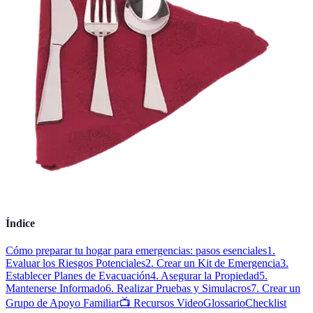
Índice
Cómo preparar tu hogar para emergencias: pasos esenciales
1.
Evaluar los Riesgos Potenciales
2. Crear un Kit de Emergencia
3.
Establecer Planes de Evacuación
4. Asegurar la Propiedad
5.
Mantenerse Informado
6. Realizar Pruebas y Simulacros
7. Crear un
Grupo de Apoyo Familiar
📺 Recursos Video
Glossario
Checklist