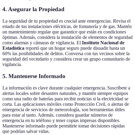
4. Asegurar la Propiedad
La seguridad de tu propiedad es crucial ante emergencias. Revisa el
estado de tus instalaciones eléctricas, de fontanería y de gas. Mantén
un mantenimiento regular que garantice que están en condiciones
óptimas. Además, considera la instalación de elementos de seguridad
como alarmas y cámaras de vigilancia. El
Instituto Nacional de
Estadística
reportó que un hogar seguro puede disuadir hasta un
60% las posibilidades de delitos. Conversa con tus vecinos sobre la
seguridad del vecindario y considera crear un grupo comunitario de
vigilancia.
5. Mantenerse Informado
La información es clave durante cualquier emergencia. Suscríbete a
alertas locales sobre desastres naturales, y mantén siempre equipos
como una radio de baterías para recibir noticias si la electricidad se
corta. Las aplicaciones móviles como Protección Civil, o alertas de
emergencia de servicios de meteorología, son herramientas útiles
para estar al tanto. Además, considera guardar números de
emergencia en tu teléfono y tener copias impresas disponibles.
Mantenerse informado puede permitirte tomar decisiones rápidas
que podrían salvar vidas.