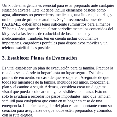
Un kit de emergencia es esencial para estar preparado ante cualquier
situación adversa. Este kit debe incluir elementos básicos como
agua, alimentos no perecederos, medicinas, una linterna, baterías, y
un botiquín de primeros auxilios. Según recomendaciones de
l'ADEME
, deberíamos tener suficiente suministros para al menos
72 horas. Asegúrate de actualizar periódicamente los contenidos del
kit y revisa las fechas de caducidad de los alimentos y
medicamentos. También, ten en cuenta incluir documentos
importantes, cargadores portátiles para dispositivos móviles y un
teléfono satelital si es posible.
3. Establecer Planes de Evacuación
Es vital establecer un plan de evacuación para tu familia. Practica la
ruta de escape desde tu hogar hasta un lugar seguro. Establece
puntos de encuentro en caso de que se separen. Asegúrate de que
todos los miembros de la familia, incluidos los niños, conozcan el
plan y el camino a seguir. Además, considera crear un diagrama
visual que puedas colocar en lugares visibles de tu casa. Esto no
solo te ayudará a recordar los pasos importantes, sino que también
será útil para cualquiera que entra en tu hogar en caso de una
emergencia. La práctica regular del plan es tan importante como su
creación para asegurarse de que todos estén preparados y cómodos
con la ruta elegida.