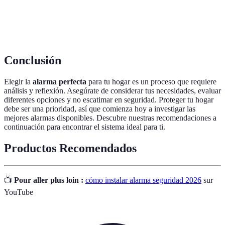
Monitoreo
Supervisión de la seguridad a través de
remoto
aplicaciones móviles o servicios.
Conclusión
Elegir la
alarma perfecta
para tu hogar es un proceso que requiere
análisis y reflexión. Asegúrate de considerar tus necesidades, evaluar
diferentes opciones y no escatimar en seguridad. Proteger tu hogar
debe ser una prioridad, así que comienza hoy a investigar las
mejores alarmas disponibles. Descubre nuestras recomendaciones a
continuación para encontrar el sistema ideal para ti.
Productos Recomendados
📺
Pour aller plus loin :
cómo instalar alarma seguridad 2026
sur
YouTube