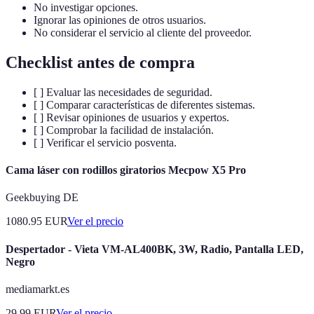
No investigar opciones.
Ignorar las opiniones de otros usuarios.
No considerar el servicio al cliente del proveedor.
Checklist antes de compra
[ ] Evaluar las necesidades de seguridad.
[ ] Comparar características de diferentes sistemas.
[ ] Revisar opiniones de usuarios y expertos.
[ ] Comprobar la facilidad de instalación.
[ ] Verificar el servicio posventa.
Cama láser con rodillos giratorios Mecpow X5 Pro
Geekbuying DE
1080.95
EUR
Ver el precio
Despertador - Vieta VM-AL400BK, 3W, Radio, Pantalla LED,
Negro
mediamarkt.es
29.99
EUR
Ver el precio