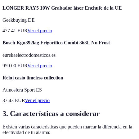
LONGER RAY5 10W Grabador láser Enchufe de la UE
Geekbuying DE
477.41
EUR
Ver el precio
Bosch Kgn392lag Frigorifico Combi 363L No Frost
eurekaelectrodomesticos.es
959.00
EUR
Ver el precio
Reloj casio timeless collection
Atmosfera Sport ES
37.43
EUR
Ver el precio
3. Características a considerar
Existen varias características que pueden marcar la diferencia en la
efectividad de tu alarma: