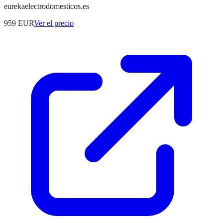
eurekaelectrodomesticos.es
959
EUR
Ver el precio