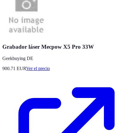
Grabador láser Mecpow X5 Pro 33W
Geekbuying DE
900.71
EUR
Ver el precio