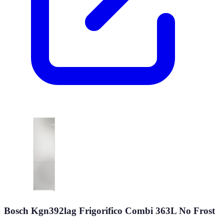
Bosch Kgn392lag Frigorifico Combi 363L No Frost