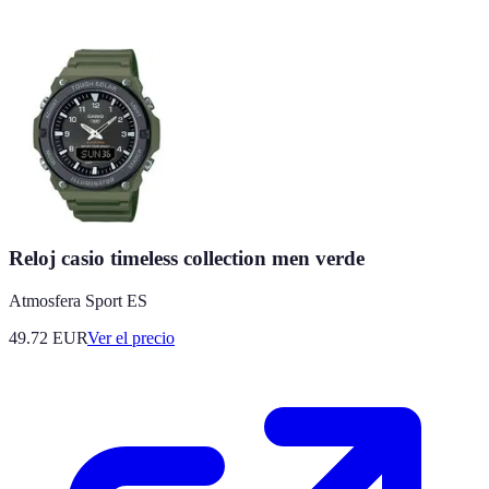
Reloj casio timeless collection men verde
Atmosfera Sport ES
49.72
EUR
Ver el precio