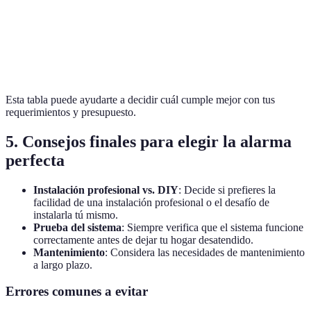
Cámaras integradas
No
Sí
Sí
Precio
€150
€250
€200
Esta tabla puede ayudarte a decidir cuál cumple mejor con tus
requerimientos y presupuesto.
5. Consejos finales para elegir la alarma
perfecta
Instalación profesional vs. DIY
: Decide si prefieres la
facilidad de una instalación profesional o el desafío de
instalarla tú mismo.
Prueba del sistema
: Siempre verifica que el sistema funcione
correctamente antes de dejar tu hogar desatendido.
Mantenimiento
: Considera las necesidades de mantenimiento
a largo plazo.
Errores comunes a evitar