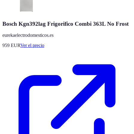
Bosch Kgn392lag Frigorifico Combi 363L No Frost
eurekaelectrodomesticos.es
959
EUR
Ver el precio