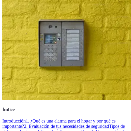
Índice
Introducción
1. ¿Qué es una alarma para el hogar y por qué es
importante?
2. Evaluación de tus necesidades de seguridad
Tipos de