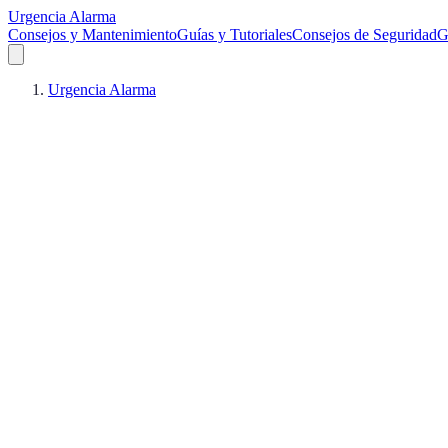
Urgencia Alarma
Consejos y Mantenimiento
Guías y Tutoriales
Consejos de Seguridad
G
Urgencia Alarma