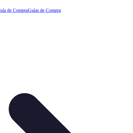
uía de Compra
Guías de Compra