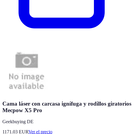
Cama láser con carcasa ignífuga y rodillos giratorios
Mecpow X5 Pro
Geekbuying DE
1171.03
EUR
Ver el precio