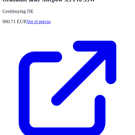
Geekbuying DE
900.71
EUR
Ver el precio