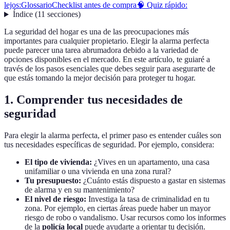
lejos:
Glossario
Checklist antes de compra
🧠 Quiz rápido:
Índice
(
11
secciones
)
La seguridad del hogar es una de las preocupaciones más
importantes para cualquier propietario. Elegir la alarma perfecta
puede parecer una tarea abrumadora debido a la variedad de
opciones disponibles en el mercado. En este artículo, te guiaré a
través de los pasos esenciales que debes seguir para asegurarte de
que estás tomando la mejor decisión para proteger tu hogar.
1. Comprender tus necesidades de
seguridad
Para elegir la alarma perfecta, el primer paso es entender cuáles son
tus necesidades específicas de seguridad. Por ejemplo, considera:
El tipo de vivienda:
¿Vives en un apartamento, una casa
unifamiliar o una vivienda en una zona rural?
Tu presupuesto:
¿Cuánto estás dispuesto a gastar en sistemas
de alarma y en su mantenimiento?
El nivel de riesgo:
Investiga la tasa de criminalidad en tu
zona. Por ejemplo, en ciertas áreas puede haber un mayor
riesgo de robo o vandalismo. Usar recursos como los informes
de la
policía local
puede ayudarte a orientar tu decisión.