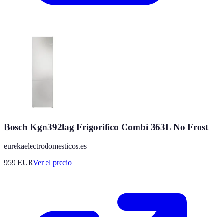
Bosch Kgn392lag Frigorifico Combi 363L No Frost
eurekaelectrodomesticos.es
959
EUR
Ver el precio