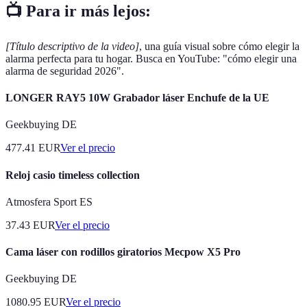
📺 Para ir más lejos:
[Título descriptivo de la video]
, una guía visual sobre cómo elegir la
alarma perfecta para tu hogar. Busca en YouTube: "cómo elegir una
alarma de seguridad 2026".
LONGER RAY5 10W Grabador láser Enchufe de la UE
Geekbuying DE
477.41
EUR
Ver el precio
Reloj casio timeless collection
Atmosfera Sport ES
37.43
EUR
Ver el precio
Cama láser con rodillos giratorios Mecpow X5 Pro
Geekbuying DE
1080.95
EUR
Ver el precio