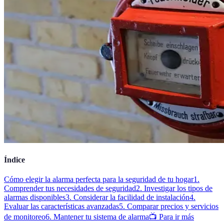
Índice
Cómo elegir la alarma perfecta para la seguridad de tu hogar
1.
Comprender tus necesidades de seguridad
2. Investigar los tipos de
alarmas disponibles
3. Considerar la facilidad de instalación
4.
Evaluar las características avanzadas
5. Comparar precios y servicios
de monitoreo
6. Mantener tu sistema de alarma
📺 Para ir más