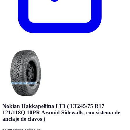
Nokian Hakkapeliitta LT3 ( LT245/75 R17
121/118Q 10PR Aramid Sidewalls, con sistema de
anclaje de clavos )