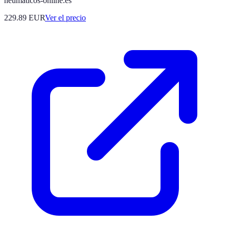
neumaticos-online.es
229.89
EUR
Ver el precio