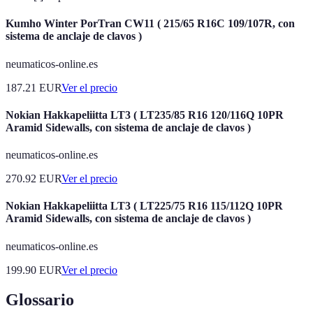
Kumho Winter PorTran CW11 ( 215/65 R16C 109/107R, con
sistema de anclaje de clavos )
neumaticos-online.es
187.21
EUR
Ver el precio
Nokian Hakkapeliitta LT3 ( LT235/85 R16 120/116Q 10PR
Aramid Sidewalls, con sistema de anclaje de clavos )
neumaticos-online.es
270.92
EUR
Ver el precio
Nokian Hakkapeliitta LT3 ( LT225/75 R16 115/112Q 10PR
Aramid Sidewalls, con sistema de anclaje de clavos )
neumaticos-online.es
199.90
EUR
Ver el precio
Glossario