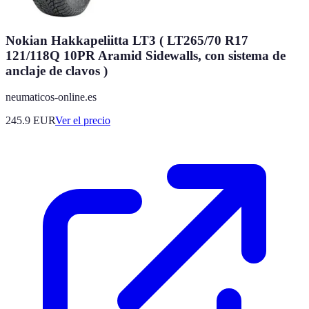
Nokian Hakkapeliitta LT3 ( LT265/70 R17
121/118Q 10PR Aramid Sidewalls, con sistema de
anclaje de clavos )
neumaticos-online.es
245.9
EUR
Ver el precio