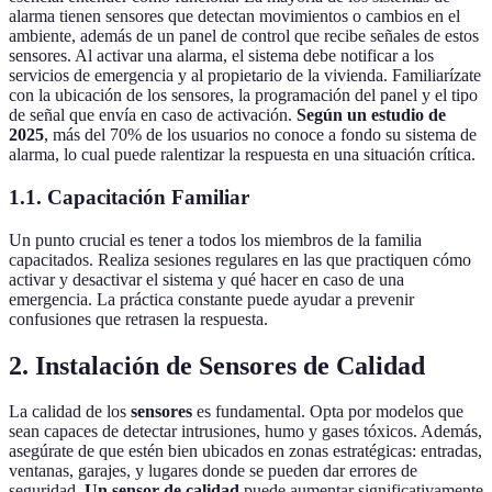
alarma tienen sensores que detectan movimientos o cambios en el
ambiente, además de un panel de control que recibe señales de estos
sensores. Al activar una alarma, el sistema debe notificar a los
servicios de emergencia y al propietario de la vivienda. Familiarízate
con la ubicación de los sensores, la programación del panel y el tipo
de señal que envía en caso de activación.
Según un estudio de
2025
, más del 70% de los usuarios no conoce a fondo su sistema de
alarma, lo cual puede ralentizar la respuesta en una situación crítica.
1.1. Capacitación Familiar
Un punto crucial es tener a todos los miembros de la familia
capacitados. Realiza sesiones regulares en las que practiquen cómo
activar y desactivar el sistema y qué hacer en caso de una
emergencia. La práctica constante puede ayudar a prevenir
confusiones que retrasen la respuesta.
2. Instalación de Sensores de Calidad
La calidad de los
sensores
es fundamental. Opta por modelos que
sean capaces de detectar intrusiones, humo y gases tóxicos. Además,
asegúrate de que estén bien ubicados en zonas estratégicas: entradas,
ventanas, garajes, y lugares donde se pueden dar errores de
seguridad.
Un sensor de calidad
puede aumentar significativamente