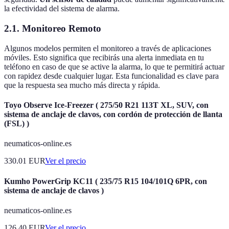
la efectividad del sistema de alarma.
2.1. Monitoreo Remoto
Algunos modelos permiten el monitoreo a través de aplicaciones
móviles. Esto significa que recibirás una alerta inmediata en tu
teléfono en caso de que se active la alarma, lo que te permitirá actuar
con rapidez desde cualquier lugar. Esta funcionalidad es clave para
que la respuesta sea mucho más directa y rápida.
Toyo Observe Ice-Freezer ( 275/50 R21 113T XL, SUV, con
sistema de anclaje de clavos, con cordón de protección de llanta
(FSL) )
neumaticos-online.es
330.01
EUR
Ver el precio
Kumho PowerGrip KC11 ( 235/75 R15 104/101Q 6PR, con
sistema de anclaje de clavos )
neumaticos-online.es
126.40
EUR
Ver el precio