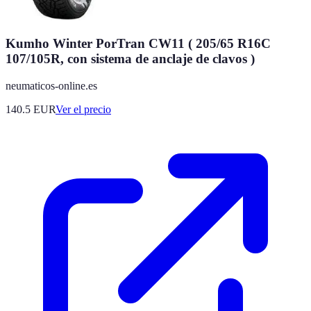
Kumho Winter PorTran CW11 ( 205/65 R16C
107/105R, con sistema de anclaje de clavos )
neumaticos-online.es
140.5
EUR
Ver el precio