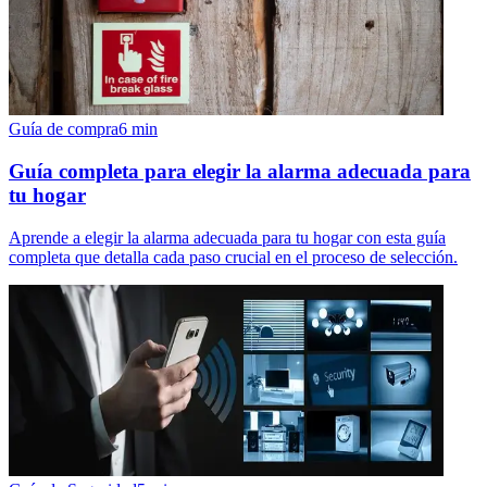
Guía de compra
6
min
Guía completa para elegir la alarma adecuada para
tu hogar
Aprende a elegir la alarma adecuada para tu hogar con esta guía
completa que detalla cada paso crucial en el proceso de selección.