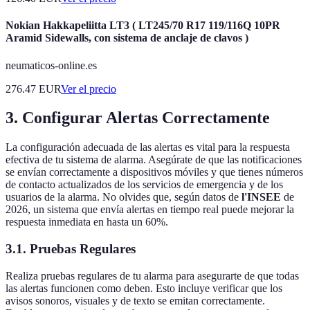
Nokian Hakkapeliitta LT3 ( LT245/70 R17 119/116Q 10PR
Aramid Sidewalls, con sistema de anclaje de clavos )
neumaticos-online.es
276.47
EUR
Ver el precio
3. Configurar Alertas Correctamente
La configuración adecuada de las alertas es vital para la respuesta
efectiva de tu sistema de alarma. Asegúrate de que las notificaciones
se envían correctamente a dispositivos móviles y que tienes números
de contacto actualizados de los servicios de emergencia y de los
usuarios de la alarma. No olvides que, según datos de
l'INSEE
de
2026, un sistema que envía alertas en tiempo real puede mejorar la
respuesta inmediata en hasta un 60%.
3.1. Pruebas Regulares
Realiza pruebas regulares de tu alarma para asegurarte de que todas
las alertas funcionen como deben. Esto incluye verificar que los
avisos sonoros, visuales y de texto se emitan correctamente.