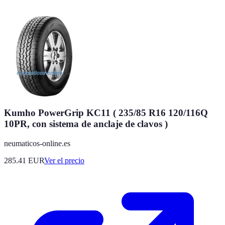
Kumho PowerGrip KC11 ( 235/85 R16 120/116Q
10PR, con sistema de anclaje de clavos )
neumaticos-online.es
285.41
EUR
Ver el precio