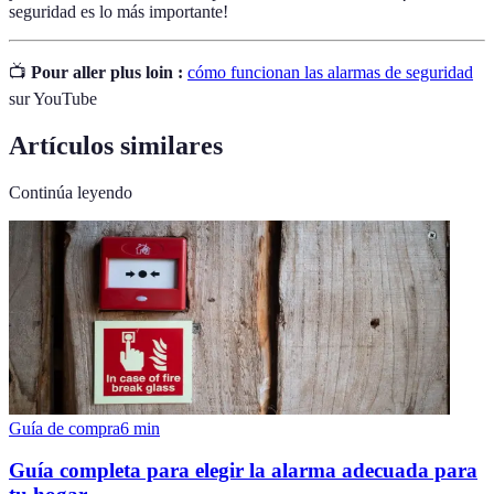
seguridad es lo más importante!
📺
Pour aller plus loin :
cómo funcionan las alarmas de seguridad
sur YouTube
Artículos similares
Continúa leyendo
Guía de compra
6
min
Guía completa para elegir la alarma adecuada para