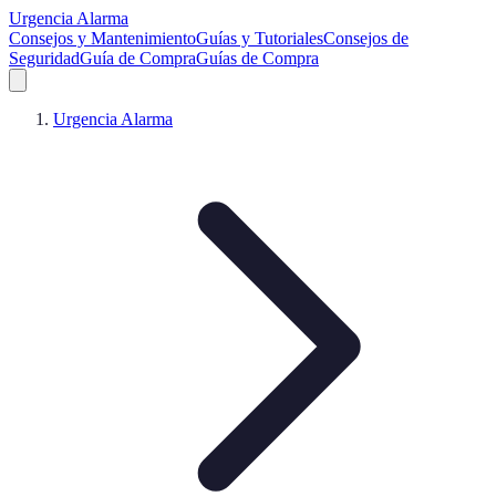
Urgencia Alarma
Consejos y Mantenimiento
Guías y Tutoriales
Consejos de
Seguridad
Guía de Compra
Guías de Compra
Urgencia Alarma