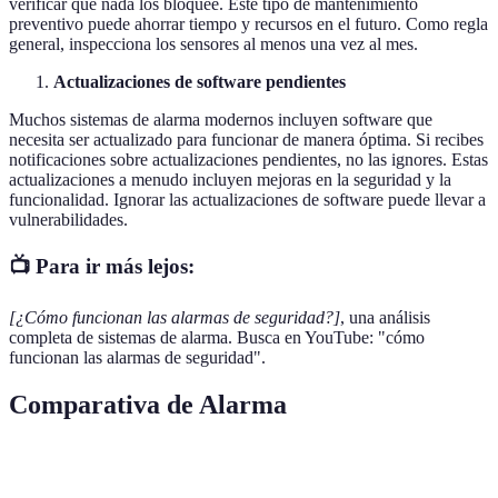
verificar que nada los bloquee. Este tipo de mantenimiento
preventivo puede ahorrar tiempo y recursos en el futuro. Como regla
general, inspecciona los sensores al menos una vez al mes.
Actualizaciones de software pendientes
Muchos sistemas de alarma modernos incluyen software que
necesita ser actualizado para funcionar de manera óptima. Si recibes
notificaciones sobre actualizaciones pendientes, no las ignores. Estas
actualizaciones a menudo incluyen mejoras en la seguridad y la
funcionalidad. Ignorar las actualizaciones de software puede llevar a
vulnerabilidades.
📺 Para ir más lejos:
[¿Cómo funcionan las alarmas de seguridad?]
, una análisis
completa de sistemas de alarma. Busca en YouTube: "cómo
funcionan las alarmas de seguridad".
Comparativa de Alarma
Característica
Opción A
Opción B
Opción C
Vered