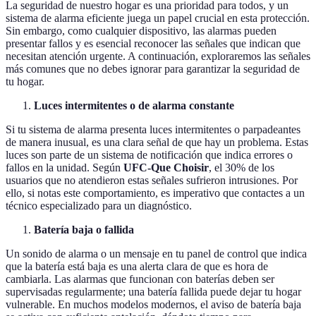
La seguridad de nuestro hogar es una prioridad para todos, y un
sistema de alarma eficiente juega un papel crucial en esta protección.
Sin embargo, como cualquier dispositivo, las alarmas pueden
presentar fallos y es esencial reconocer las señales que indican que
necesitan atención urgente. A continuación, exploraremos las señales
más comunes que no debes ignorar para garantizar la seguridad de
tu hogar.
Luces intermitentes o de alarma constante
Si tu sistema de alarma presenta luces intermitentes o parpadeantes
de manera inusual, es una clara señal de que hay un problema. Estas
luces son parte de un sistema de notificación que indica errores o
fallos en la unidad. Según
UFC-Que Choisir
, el 30% de los
usuarios que no atendieron estas señales sufrieron intrusiones. Por
ello, si notas este comportamiento, es imperativo que contactes a un
técnico especializado para un diagnóstico.
Batería baja o fallida
Un sonido de alarma o un mensaje en tu panel de control que indica
que la batería está baja es una alerta clara de que es hora de
cambiarla. Las alarmas que funcionan con baterías deben ser
supervisadas regularmente; una batería fallida puede dejar tu hogar
vulnerable. En muchos modelos modernos, el aviso de batería baja