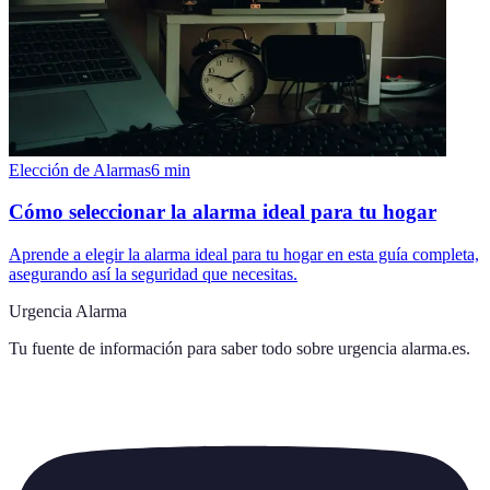
Elección de Alarmas
6
min
Cómo seleccionar la alarma ideal para tu hogar
Aprende a elegir la alarma ideal para tu hogar en esta guía completa,
asegurando así la seguridad que necesitas.
Urgencia Alarma
Tu fuente de información para saber todo sobre
urgencia alarma.es
.