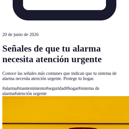
20 de junio de 2026
Señales de que tu alarma
necesita atención urgente
Conoce las señales más comunes que indican que tu sistema de
alarma necesita atención urgente. Protege tu hogar.
#
alarma
#
mantenimiento
#
seguridad
#
hogar
#
sistema de
alarma
#
atención urgente