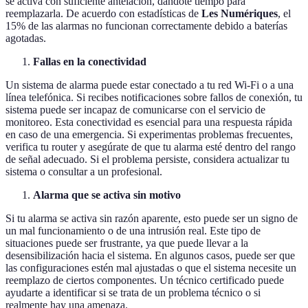
se activa con suficiente antelación, dándote tiempo para
reemplazarla. De acuerdo con estadísticas de
Les Numériques
, el
15% de las alarmas no funcionan correctamente debido a baterías
agotadas.
Fallas en la conectividad
Un sistema de alarma puede estar conectado a tu red Wi-Fi o a una
línea telefónica. Si recibes notificaciones sobre fallos de conexión, tu
sistema puede ser incapaz de comunicarse con el servicio de
monitoreo. Esta conectividad es esencial para una respuesta rápida
en caso de una emergencia. Si experimentas problemas frecuentes,
verifica tu router y asegúrate de que tu alarma esté dentro del rango
de señal adecuado. Si el problema persiste, considera actualizar tu
sistema o consultar a un profesional.
Alarma que se activa sin motivo
Si tu alarma se activa sin razón aparente, esto puede ser un signo de
un mal funcionamiento o de una intrusión real. Este tipo de
situaciones puede ser frustrante, ya que puede llevar a la
desensibilización hacia el sistema. En algunos casos, puede ser que
las configuraciones estén mal ajustadas o que el sistema necesite un
reemplazo de ciertos componentes. Un técnico certificado puede
ayudarte a identificar si se trata de un problema técnico o si
realmente hay una amenaza.