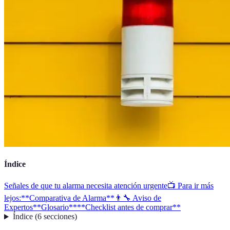
Índice
Señales de que tu alarma necesita atención urgente
📺 Para ir más
lejos:
**Comparativa de Alarma**
👨‍🔧 Aviso de
Expertos
**Glosario**
**Checklist antes de comprar**
Índice
(
6
secciones
)