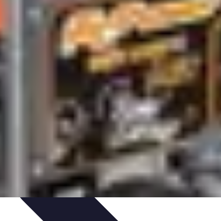
uía de Compra
Guías de Compra