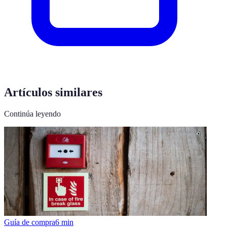
Artículos similares
Continúa leyendo
Guía de compra
6
min