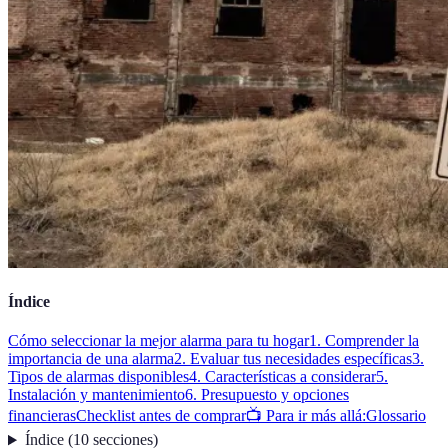
Índice
Cómo seleccionar la mejor alarma para tu hogar
1. Comprender la
importancia de una alarma
2. Evaluar tus necesidades específicas
3.
Tipos de alarmas disponibles
4. Características a considerar
5.
Instalación y mantenimiento
6. Presupuesto y opciones
financieras
Checklist antes de comprar
📺 Para ir más allá:
Glossario
Índice
(
10
secciones
)