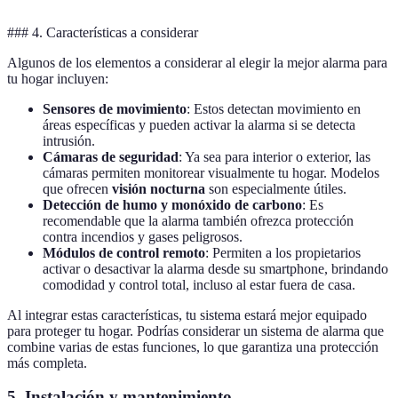
### 4. Características a considerar
Algunos de los elementos a considerar al elegir la mejor alarma para
tu hogar incluyen:
Sensores de movimiento
: Estos detectan movimiento en
áreas específicas y pueden activar la alarma si se detecta
intrusión.
Cámaras de seguridad
: Ya sea para interior o exterior, las
cámaras permiten monitorear visualmente tu hogar. Modelos
que ofrecen
visión nocturna
son especialmente útiles.
Detección de humo y monóxido de carbono
: Es
recomendable que la alarma también ofrezca protección
contra incendios y gases peligrosos.
Módulos de control remoto
: Permiten a los propietarios
activar o desactivar la alarma desde su smartphone, brindando
comodidad y control total, incluso al estar fuera de casa.
Al integrar estas características, tu sistema estará mejor equipado
para proteger tu hogar. Podrías considerar un sistema de alarma que
combine varias de estas funciones, lo que garantiza una protección
más completa.
5. Instalación y mantenimiento