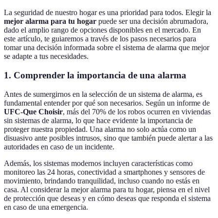
La seguridad de nuestro hogar es una prioridad para todos. Elegir la
mejor alarma para tu hogar
puede ser una decisión abrumadora,
dado el amplio rango de opciones disponibles en el mercado. En
este artículo, te guiaremos a través de los pasos necesarios para
tomar una decisión informada sobre el sistema de alarma que mejor
se adapte a tus necesidades.
1. Comprender la importancia de una alarma
Antes de sumergirnos en la selección de un sistema de alarma, es
fundamental entender por qué son necesarios. Según un informe de
UFC-Que Choisir
, más del 70% de los robos ocurren en viviendas
sin sistemas de alarma, lo que hace evidente la importancia de
proteger nuestra propiedad. Una alarma no solo actúa como un
disuasivo ante posibles intrusos, sino que también puede alertar a las
autoridades en caso de un incidente.
Además, los sistemas modernos incluyen características como
monitoreo las 24 horas, conectividad a smartphones y sensores de
movimiento, brindando tranquilidad, incluso cuando no estás en
casa. Al considerar la mejor alarma para tu hogar, piensa en el nivel
de protección que deseas y en cómo deseas que responda el sistema
en caso de una emergencia.