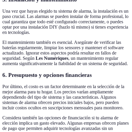
Una vez que hayas elegido tu sistema de alarma, la instalación es un
paso crucial. Las alarmas se pueden instalar de forma profesional, lo
cual garantiza que todo esté configurado correctamente, o puedes
optar por una instalación DIY (hazlo tú mismo) si tienes experiencia
en tecnologías.
El mantenimiento también es esencial. Asegúrate de verificar las
baterías regularmente, limpiar los sensores y mantener el software
actualizado. Ignorar estos aspectos podría resultar en fallos de
seguridad. Según
Les Numériques
, un mantenimiento regular
aumenta significativamente la fiabilidad de un sistema de seguridad.
6. Presupuesto y opciones financieras
Por último, el costo es un factor determinante en la selección de la
mejor alarma para tu hogar. Los precios varían ampliamente
dependiendo del tipo de sistema y las características. Algunos
sistemas de alarma ofrecen precios iniciales bajos, pero pueden
incluir costos ocultos en suscripciones mensuales para monitoreo.
Considera también las opciones de financiación si tu alarma de
elección implica un gasto elevado. Algunas empresas ofrecen planes
de pago que permiten adquirir tecnologías avanzadas sin un