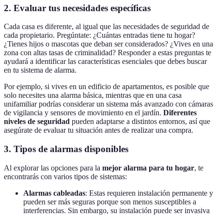
2. Evaluar tus necesidades específicas
Cada casa es diferente, al igual que las necesidades de seguridad de
cada propietario. Pregúntate: ¿Cuántas entradas tiene tu hogar?
¿Tienes hijos o mascotas que deban ser considerados? ¿Vives en una
zona con altas tasas de criminalidad? Responder a estas preguntas te
ayudará a identificar las características esenciales que debes buscar
en tu sistema de alarma.
Por ejemplo, si vives en un edificio de apartamentos, es posible que
solo necesites una alarma básica, mientras que en una casa
unifamiliar podrías considerar un sistema más avanzado con cámaras
de vigilancia y sensores de movimiento en el jardín.
Diferentes
niveles de seguridad
pueden adaptarse a distintos entornos, así que
asegúrate de evaluar tu situación antes de realizar una compra.
3. Tipos de alarmas disponibles
Al explorar las opciones para la
mejor alarma para tu hogar
, te
encontrarás con varios tipos de sistemas:
Alarmas cableadas
: Estas requieren instalación permanente y
pueden ser más seguras porque son menos susceptibles a
interferencias. Sin embargo, su instalación puede ser invasiva