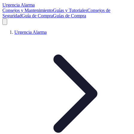
Urgencia Alarma
Consejos y Mantenimiento
Guías y Tutoriales
Consejos de
Seguridad
Guía de Compra
Guías de Compra
Urgencia Alarma