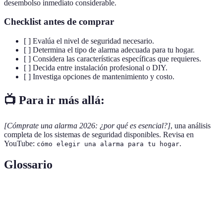
desembolso inmediato considerable.
Checklist antes de comprar
[ ] Evalúa el nivel de seguridad necesario.
[ ] Determina el tipo de alarma adecuada para tu hogar.
[ ] Considera las características específicas que requieres.
[ ] Decida entre instalación profesional o DIY.
[ ] Investiga opciones de mantenimiento y costo.
📺 Para ir más allá:
[Cómprate una alarma 2026: ¿por qué es esencial?]
, una análisis
completa de los sistemas de seguridad disponibles. Revisa en
YouTube:
.
cómo elegir una alarma para tu hogar
Glossario
Terme
Définition
Alarmas de
Dispositivos diseñados para prevenir