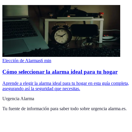
Elección de Alarmas
6
min
Cómo seleccionar la alarma ideal para tu hogar
Aprende a elegir la alarma ideal para tu hogar en esta guía completa,
asegurando así la seguridad que necesitas.
Urgencia Alarma
Tu fuente de información para saber todo sobre
urgencia alarma.es
.