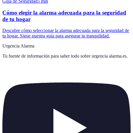
Guía de Seguridad
5
min
Cómo elegir la alarma adecuada para la seguridad
de tu hogar
Descubre cómo seleccionar la alarma adecuada para la seguridad de
tu hogar. Sigue nuestra guía para asegurar tu tranquilidad.
Urgencia Alarma
Tu fuente de información para saber todo sobre
urgencia alarma.es
.