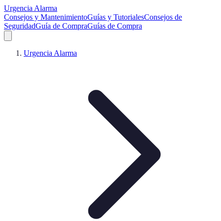
Urgencia Alarma
Consejos y Mantenimiento
Guías y Tutoriales
Consejos de
Seguridad
Guía de Compra
Guías de Compra
Urgencia Alarma