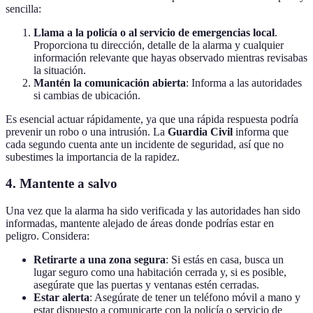
sencilla:
Llama a la policía o al servicio de emergencias local
.
Proporciona tu dirección, detalle de la alarma y cualquier
información relevante que hayas observado mientras revisabas
la situación.
Mantén la comunicación abierta
: Informa a las autoridades
si cambias de ubicación.
Es esencial actuar rápidamente, ya que una rápida respuesta podría
prevenir un robo o una intrusión. La
Guardia Civil
informa que
cada segundo cuenta ante un incidente de seguridad, así que no
subestimes la importancia de la rapidez.
4. Mantente a salvo
Una vez que la alarma ha sido verificada y las autoridades han sido
informadas, mantente alejado de áreas donde podrías estar en
peligro. Considera:
Retirarte a una zona segura
: Si estás en casa, busca un
lugar seguro como una habitación cerrada y, si es posible,
asegúrate que las puertas y ventanas estén cerradas.
Estar alerta
: Asegúrate de tener un teléfono móvil a mano y
estar dispuesto a comunicarte con la policía o servicio de