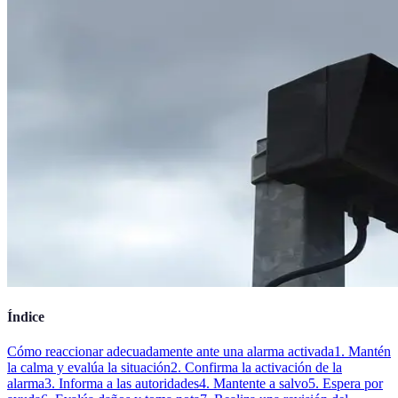
Índice
Cómo reaccionar adecuadamente ante una alarma activada
1. Mantén
la calma y evalúa la situación
2. Confirma la activación de la
alarma
3. Informa a las autoridades
4. Mantente a salvo
5. Espera por