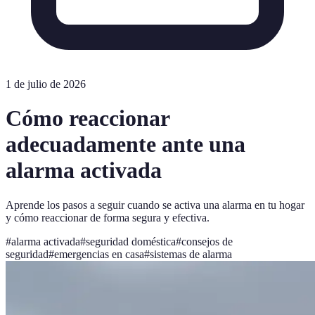
1 de julio de 2026
Cómo reaccionar
adecuadamente ante una
alarma activada
Aprende los pasos a seguir cuando se activa una alarma en tu hogar
y cómo reaccionar de forma segura y efectiva.
#
alarma activada
#
seguridad doméstica
#
consejos de
seguridad
#
emergencias en casa
#
sistemas de alarma