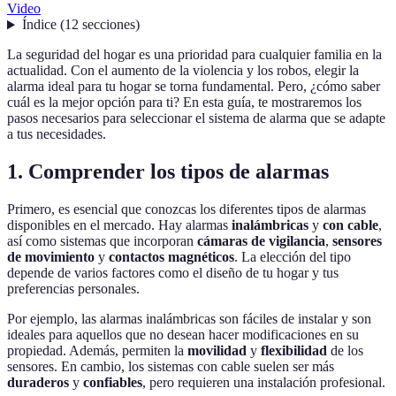
Video
Índice
(
12
secciones
)
La seguridad del hogar es una prioridad para cualquier familia en la
actualidad. Con el aumento de la violencia y los robos, elegir la
alarma ideal para tu hogar se torna fundamental. Pero, ¿cómo saber
cuál es la mejor opción para ti? En esta guía, te mostraremos los
pasos necesarios para seleccionar el sistema de alarma que se adapte
a tus necesidades.
1. Comprender los tipos de alarmas
Primero, es esencial que conozcas los diferentes tipos de alarmas
disponibles en el mercado. Hay alarmas
inalámbricas
y
con cable
,
así como sistemas que incorporan
cámaras de vigilancia
,
sensores
de movimiento
y
contactos magnéticos
. La elección del tipo
depende de varios factores como el diseño de tu hogar y tus
preferencias personales.
Por ejemplo, las alarmas inalámbricas son fáciles de instalar y son
ideales para aquellos que no desean hacer modificaciones en su
propiedad. Además, permiten la
movilidad
y
flexibilidad
de los
sensores. En cambio, los sistemas con cable suelen ser más
duraderos
y
confiables
, pero requieren una instalación profesional.