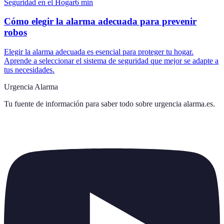
Seguridad en el Hogar
6
min
Cómo elegir la alarma adecuada para prevenir
robos
Elegir la alarma adecuada es esencial para proteger tu hogar.
Aprende a seleccionar el sistema de seguridad que mejor se adapte a
tus necesidades.
Urgencia Alarma
Tu fuente de información para saber todo sobre
urgencia alarma.es
.