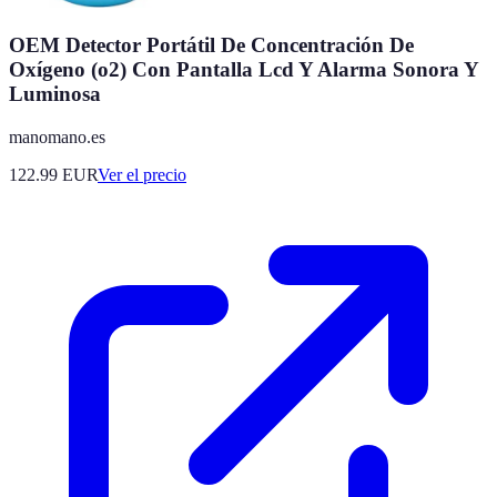
OEM Detector Portátil De Concentración De
Oxígeno (o2) Con Pantalla Lcd Y Alarma Sonora Y
Luminosa
manomano.es
122.99
EUR
Ver el precio