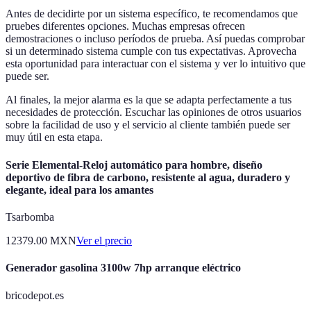
Antes de decidirte por un sistema específico, te recomendamos que
pruebes diferentes opciones. Muchas empresas ofrecen
demostraciones o incluso períodos de prueba. Así puedas comprobar
si un determinado sistema cumple con tus expectativas. Aprovecha
esta oportunidad para interactuar con el sistema y ver lo intuitivo que
puede ser.
Al finales, la mejor alarma es la que se adapta perfectamente a tus
necesidades de protección. Escuchar las opiniones de otros usuarios
sobre la facilidad de uso y el servicio al cliente también puede ser
muy útil en esta etapa.
Serie Elemental-Reloj automático para hombre, diseño
deportivo de fibra de carbono, resistente al agua, duradero y
elegante, ideal para los amantes
Tsarbomba
12379.00
MXN
Ver el precio
Generador gasolina 3100w 7hp arranque eléctrico
bricodepot.es