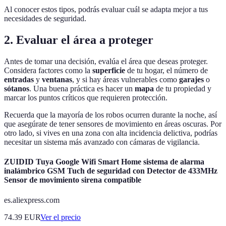
Al conocer estos tipos, podrás evaluar cuál se adapta mejor a tus
necesidades de seguridad.
2. Evaluar el área a proteger
Antes de tomar una decisión, evalúa el área que deseas proteger.
Considera factores como la
superficie
de tu hogar, el número de
entradas
y
ventanas
, y si hay áreas vulnerables como
garajes
o
sótanos
. Una buena práctica es hacer un
mapa
de tu propiedad y
marcar los puntos críticos que requieren protección.
Recuerda que la mayoría de los robos ocurren durante la noche, así
que asegúrate de tener sensores de movimiento en áreas oscuras. Por
otro lado, si vives en una zona con alta incidencia delictiva, podrías
necesitar un sistema más avanzado con cámaras de vigilancia.
ZUIDID Tuya Google Wifi Smart Home sistema de alarma
inalámbrico GSM Tuch de seguridad con Detector de 433MHz
Sensor de movimiento sirena compatible
es.aliexpress.com
74.39
EUR
Ver el precio