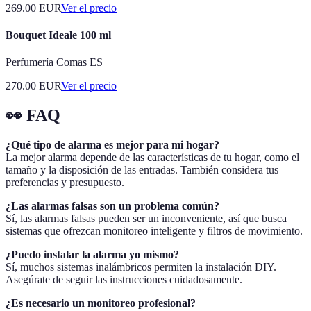
269.00
EUR
Ver el precio
Bouquet Ideale 100 ml
Perfumería Comas ES
270.00
EUR
Ver el precio
👀 FAQ
¿Qué tipo de alarma es mejor para mi hogar?
La mejor alarma depende de las características de tu hogar, como el
tamaño y la disposición de las entradas. También considera tus
preferencias y presupuesto.
¿Las alarmas falsas son un problema común?
Sí, las alarmas falsas pueden ser un inconveniente, así que busca
sistemas que ofrezcan monitoreo inteligente y filtros de movimiento.
¿Puedo instalar la alarma yo mismo?
Sí, muchos sistemas inalámbricos permiten la instalación DIY.
Asegúrate de seguir las instrucciones cuidadosamente.
¿Es necesario un monitoreo profesional?