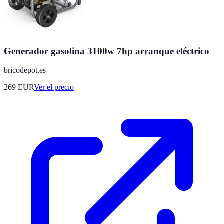
Generador gasolina 3100w 7hp arranque eléctrico
bricodepot.es
269
EUR
Ver el precio