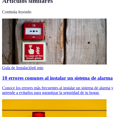
Artículos similares
Continúa leyendo
Guía de Instalación
6
min
10 errores comunes al instalar un sistema de alarma
Conoce los errores más frecuentes al instalar un sistema de alarma y
aprende a evitarlos para garantizar la seguridad de tu hogar.