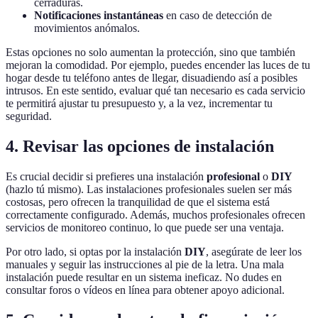
cerraduras.
Notificaciones instantáneas
en caso de detección de
movimientos anómalos.
Estas opciones no solo aumentan la protección, sino que también
mejoran la comodidad. Por ejemplo, puedes encender las luces de tu
hogar desde tu teléfono antes de llegar, disuadiendo así a posibles
intrusos. En este sentido, evaluar qué tan necesario es cada servicio
te permitirá ajustar tu presupuesto y, a la vez, incrementar tu
seguridad.
4. Revisar las opciones de instalación
Es crucial decidir si prefieres una instalación
profesional
o
DIY
(hazlo tú mismo). Las instalaciones profesionales suelen ser más
costosas, pero ofrecen la tranquilidad de que el sistema está
correctamente configurado. Además, muchos profesionales ofrecen
servicios de monitoreo continuo, lo que puede ser una ventaja.
Por otro lado, si optas por la instalación
DIY
, asegúrate de leer los
manuales y seguir las instrucciones al pie de la letra. Una mala
instalación puede resultar en un sistema ineficaz. No dudes en
consultar foros o vídeos en línea para obtener apoyo adicional.