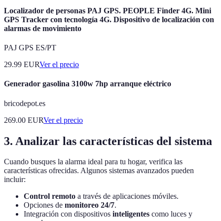
Localizador de personas PAJ GPS. PEOPLE Finder 4G. Mini
GPS Tracker con tecnología 4G. Dispositivo de localización con
alarmas de movimiento
PAJ GPS ES/PT
29.99
EUR
Ver el precio
Generador gasolina 3100w 7hp arranque eléctrico
bricodepot.es
269.00
EUR
Ver el precio
3. Analizar las características del sistema
Cuando busques la alarma ideal para tu hogar, verifica las
características ofrecidas. Algunos sistemas avanzados pueden
incluir:
Control remoto
a través de aplicaciones móviles.
Opciones de
monitoreo 24/7
.
Integración con dispositivos
inteligentes
como luces y