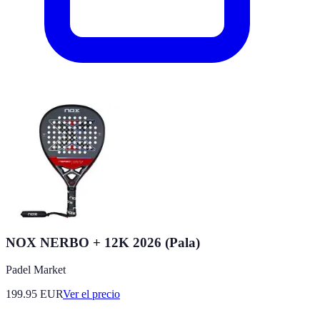
NOX NERBO + 12K 2026 (Pala)
Padel Market
199.95
EUR
Ver el precio