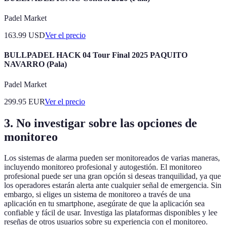
Padel Market
163.99
USD
Ver el precio
BULLPADEL HACK 04 Tour Final 2025 PAQUITO
NAVARRO (Pala)
Padel Market
299.95
EUR
Ver el precio
3. No investigar sobre las opciones de
monitoreo
Los sistemas de alarma pueden ser monitoreados de varias maneras,
incluyendo monitoreo profesional y autogestión. El monitoreo
profesional puede ser una gran opción si deseas tranquilidad, ya que
los operadores estarán alerta ante cualquier señal de emergencia. Sin
embargo, si eliges un sistema de monitoreo a través de una
aplicación en tu smartphone, asegúrate de que la aplicación sea
confiable y fácil de usar. Investiga las plataformas disponibles y lee
reseñas de otros usuarios sobre su experiencia con el monitoreo.