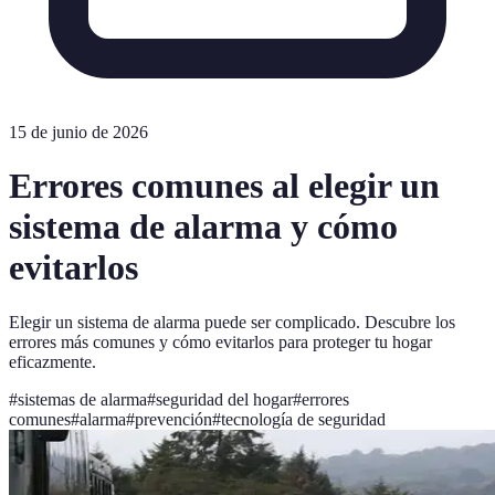
15 de junio de 2026
Errores comunes al elegir un
sistema de alarma y cómo
evitarlos
Elegir un sistema de alarma puede ser complicado. Descubre los
errores más comunes y cómo evitarlos para proteger tu hogar
eficazmente.
#
sistemas de alarma
#
seguridad del hogar
#
errores
comunes
#
alarma
#
prevención
#
tecnología de seguridad