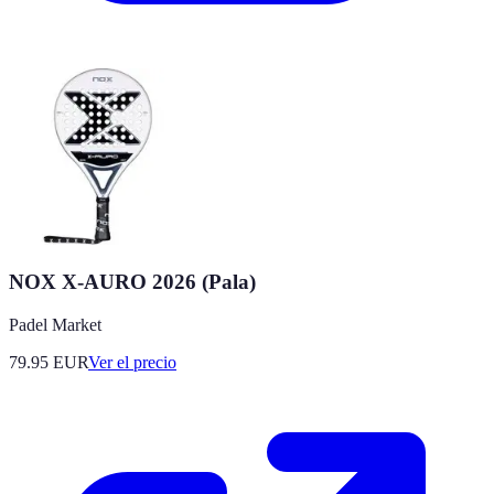
NOX X-AURO 2026 (Pala)
Padel Market
79.95
EUR
Ver el precio