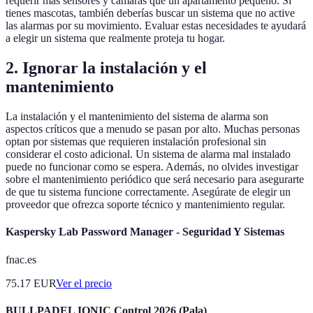
requerir más sensores y cámaras que un apartamento pequeño. Si
tienes mascotas, también deberías buscar un sistema que no active
las alarmas por su movimiento. Evaluar estas necesidades te ayudará
a elegir un sistema que realmente proteja tu hogar.
2. Ignorar la instalación y el
mantenimiento
La instalación y el mantenimiento del sistema de alarma son
aspectos críticos que a menudo se pasan por alto. Muchas personas
optan por sistemas que requieren instalación profesional sin
considerar el costo adicional. Un sistema de alarma mal instalado
puede no funcionar como se espera. Además, no olvides investigar
sobre el mantenimiento periódico que será necesario para asegurarte
de que tu sistema funcione correctamente. Asegúrate de elegir un
proveedor que ofrezca soporte técnico y mantenimiento regular.
Kaspersky Lab Password Manager - Seguridad Y Sistemas
fnac.es
75.17
EUR
Ver el precio
BULLPADEL IONIC Control 2026 (Pala)