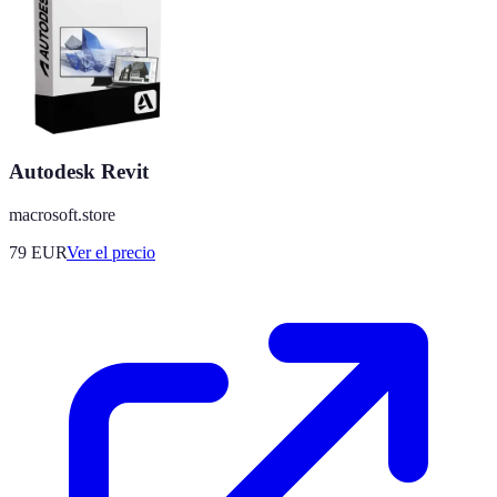
Autodesk Revit
macrosoft.store
79
EUR
Ver el precio