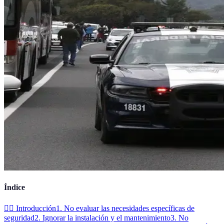
Índice
👮‍♂️ Introducción
1. No evaluar las necesidades específicas de
seguridad
2. Ignorar la instalación y el mantenimiento
3. No