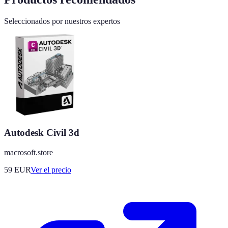
Seleccionados por nuestros expertos
Autodesk Civil 3d
macrosoft.store
59
EUR
Ver el precio