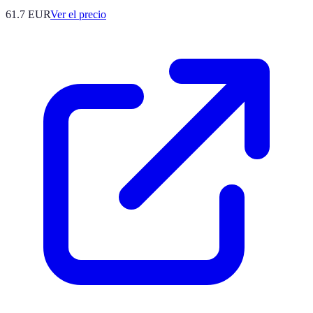
61.7
EUR
Ver el precio