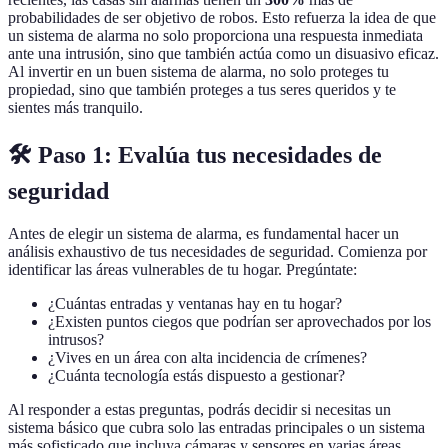
probabilidades de ser objetivo de robos. Esto refuerza la idea de que
un sistema de alarma no solo proporciona una respuesta inmediata
ante una intrusión, sino que también actúa como un disuasivo eficaz.
Al invertir en un buen sistema de alarma, no solo proteges tu
propiedad, sino que también proteges a tus seres queridos y te
sientes más tranquilo.
🛠️ Paso 1: Evalúa tus necesidades de
seguridad
Antes de elegir un sistema de alarma, es fundamental hacer un
análisis exhaustivo de tus necesidades de seguridad. Comienza por
identificar las áreas vulnerables de tu hogar. Pregúntate:
¿Cuántas entradas y ventanas hay en tu hogar?
¿Existen puntos ciegos que podrían ser aprovechados por los
intrusos?
¿Vives en un área con alta incidencia de crímenes?
¿Cuánta tecnología estás dispuesto a gestionar?
Al responder a estas preguntas, podrás decidir si necesitas un
sistema básico que cubra solo las entradas principales o un sistema
más sofisticado que incluya cámaras y sensores en varias áreas.