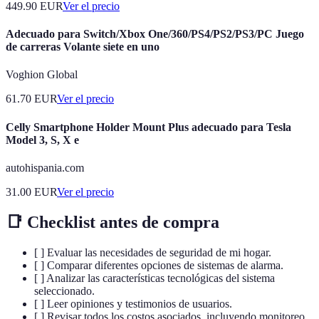
449.90
EUR
Ver el precio
Adecuado para Switch/Xbox One/360/PS4/PS2/PS3/PC Juego
de carreras Volante siete en uno
Voghion Global
61.70
EUR
Ver el precio
Celly Smartphone Holder Mount Plus adecuado para Tesla
Model 3, S, X e
autohispania.com
31.00
EUR
Ver el precio
📑 Checklist antes de compra
[ ] Evaluar las necesidades de seguridad de mi hogar.
[ ] Comparar diferentes opciones de sistemas de alarma.
[ ] Analizar las características tecnológicas del sistema
seleccionado.
[ ] Leer opiniones y testimonios de usuarios.
[ ] Revisar todos los costos asociados, incluyendo monitoreo.