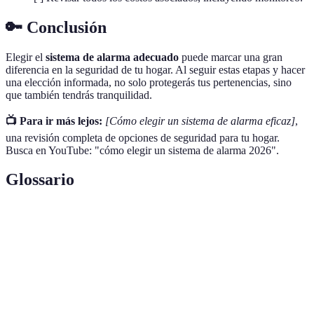
🔑 Conclusión
Elegir el
sistema de alarma adecuado
puede marcar una gran
diferencia en la seguridad de tu hogar. Al seguir estas etapas y hacer
una elección informada, no solo protegerás tus pertenencias, sino
que también tendrás tranquilidad.
📺 Para ir más lejos:
[Cómo elegir un sistema de alarma eficaz]
,
una revisión completa de opciones de seguridad para tu hogar.
Busca en YouTube: "cómo elegir un sistema de alarma 2026".
Glossario
Terme
Définition
Sensor de
Dispositivo que detecta movimientos en un área
movimiento
específica.
Notificación
Alerta enviada a tu dispositivo móvil en caso de