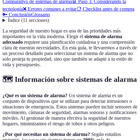
Comparativo de sistemas de alarma
📊 Paso 3: Considerando la
tecnología
❌ Errores comunes a evitar
📑 Checklist antes de compra
🔑 Conclusión
Glossario
Índice
(
11
secciones
)
La seguridad de nuestro hogar es una de las prioridades más
importantes en la vida moderna. Elegir el
sistema de alarma
adecuado
requiere una planificación cuidadosa y una comprensión
clara de nuestras necesidades. En esta guía, te llevaremos a través de
un proceso detallado para seleccionar un sistema de alarma que no
solo proteja tu propiedad, sino que también se adapte a tu estilo de
vida y presupuesto.
🗺️ Información sobre sistemas de alarma
¿Qué es un sistema de alarma?
Un sistema de alarma es un
conjunto de dispositivos que se utilizan para detectar intrusiones o
situaciones de emergencia. Estos sistemas pueden incluir sensores de
movimiento, cámaras de seguridad, alarmas sonoras y notificaciones
móviles. Al gestionar de manera efectiva la seguridad de nuestros
hogares, minimizamos el riesgo de robos y otros peligros.
¿Por qué necesitas un sistema de alarma?
Según estudios
recientes, las casas sin alarmas tienen un
300%
más de