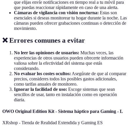
que elijas envíe notificaciones en tiempo real a tu móvil para
que puedas reaccionar rápidamente en caso de una alerta.
Cámaras de vigilancia con visión nocturna:
Estas son
esenciales si deseas monitorear tu hogar durante la noche. Las
cámaras pueden ofrecer grabaciones continuas o detección de
movimiento.
❌ Errores comunes a evitar
No leer las opiniones de usuarios:
Muchas veces, las
experiencias de otros usuarios pueden ofrecerte información
valiosa sobre la efectividad del sistema que estás
considerando.
No evaluar los costes ocultos:
Asegúrate de que al comparar
precios, consideres todos los posibles gastos adicionales,
como tarifas anuales de monitoreo.
Ignorar la facilidad de uso:
Escoge sistemas que sean
sencillos de usar, tanto en instalación como en operación
diaria.
OWO Original Edition Kit - Sistema háptico para Gaming - L
XRshop - Tienda de Realidad Extendida y Gaming ES