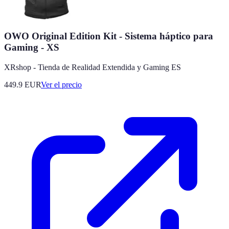
OWO Original Edition Kit - Sistema háptico para
Gaming - XS
XRshop - Tienda de Realidad Extendida y Gaming ES
449.9
EUR
Ver el precio