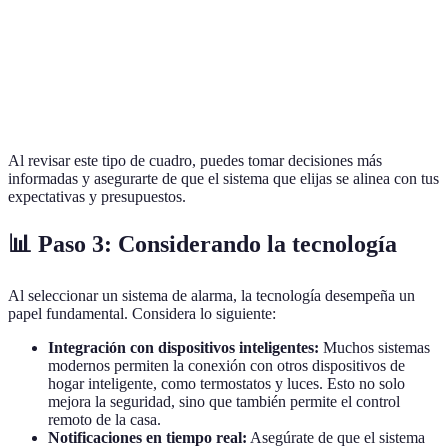
Precio (estimado)
Alta
Media
Alta
Notificación
Sí
Sí
Sí
móvil
Al revisar este tipo de cuadro, puedes tomar decisiones más
informadas y asegurarte de que el sistema que elijas se alinea con tus
expectativas y presupuestos.
📊 Paso 3: Considerando la tecnología
Al seleccionar un sistema de alarma, la tecnología desempeña un
papel fundamental. Considera lo siguiente:
Integración con dispositivos inteligentes:
Muchos sistemas
modernos permiten la conexión con otros dispositivos de
hogar inteligente, como termostatos y luces. Esto no solo
mejora la seguridad, sino que también permite el control
remoto de la casa.
Notificaciones en tiempo real:
Asegúrate de que el sistema