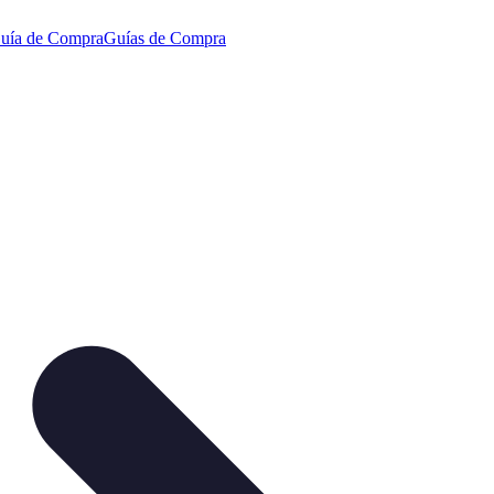
uía de Compra
Guías de Compra