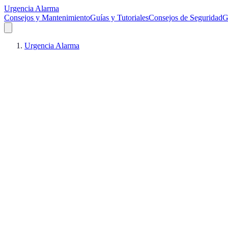
Urgencia Alarma
Consejos y Mantenimiento
Guías y Tutoriales
Consejos de Seguridad
G
Urgencia Alarma