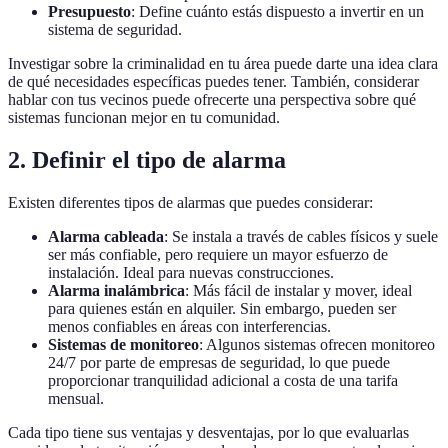
Presupuesto
: Define cuánto estás dispuesto a invertir en un
sistema de seguridad.
Investigar sobre la criminalidad en tu área puede darte una idea clara
de qué necesidades específicas puedes tener. También, considerar
hablar con tus vecinos puede ofrecerte una perspectiva sobre qué
sistemas funcionan mejor en tu comunidad.
2. Definir el tipo de alarma
Existen diferentes tipos de alarmas que puedes considerar:
Alarma cableada
: Se instala a través de cables físicos y suele
ser más confiable, pero requiere un mayor esfuerzo de
instalación. Ideal para nuevas construcciones.
Alarma inalámbrica
: Más fácil de instalar y mover, ideal
para quienes están en alquiler. Sin embargo, pueden ser
menos confiables en áreas con interferencias.
Sistemas de monitoreo
: Algunos sistemas ofrecen monitoreo
24/7 por parte de empresas de seguridad, lo que puede
proporcionar tranquilidad adicional a costa de una tarifa
mensual.
Cada tipo tiene sus ventajas y desventajas, por lo que evaluarlas