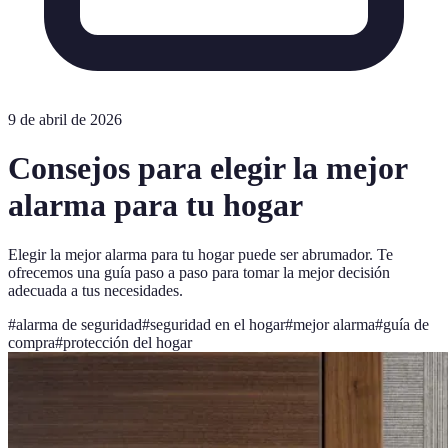
9 de abril de 2026
Consejos para elegir la mejor
alarma para tu hogar
Elegir la mejor alarma para tu hogar puede ser abrumador. Te
ofrecemos una guía paso a paso para tomar la mejor decisión
adecuada a tus necesidades.
#
alarma de seguridad
#
seguridad en el hogar
#
mejor alarma
#
guía de
compra
#
protección del hogar