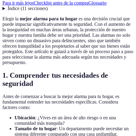
Para ir más lejos
Checklist antes de la compra
Glossario
Índice
(
11
secciones
)
Elegir la
mejor alarma para tu hogar
es una decisión crucial que
puede impactar significativamente tu seguridad. Con el aumento de
la inseguridad en muchas áreas urbanas, la protección de nuestro
hogar y nuestra familia debe ser una prioridad. Las alarmas no solo
sirven como un disuasivo para delincuentes, sino que también
ofrecen tranquilidad a los propietarios al saber que sus bienes están
protegidos. Este artículo te guiará a través de un proceso paso a paso
para seleccionar la alarma más adecuada según tus necesidades y
presupuesto.
1. Comprender tus necesidades de
seguridad
Antes de comenzar a buscar la mejor alarma para tu hogar, es
fundamental entender tus necesidades específicas. Considera
factores como:
Ubicación
: ¿Vives en un área de alto riesgo o en una
comunidad más tranquila?
Tamaño de tu hogar
: Un departamento puede necesitar un
sistema diferente comparado con una casa unifamiliar.