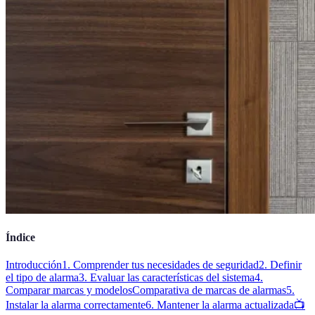
Índice
Introducción
1. Comprender tus necesidades de seguridad
2. Definir
el tipo de alarma
3. Evaluar las características del sistema
4.
Comparar marcas y modelos
Comparativa de marcas de alarmas
5.
Instalar la alarma correctamente
6. Mantener la alarma actualizada
📺