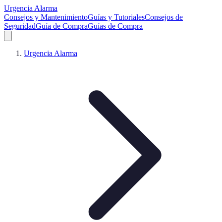
Urgencia Alarma
Consejos y Mantenimiento
Guías y Tutoriales
Consejos de
Seguridad
Guía de Compra
Guías de Compra
Urgencia Alarma