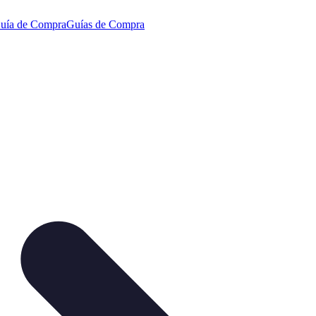
uía de Compra
Guías de Compra