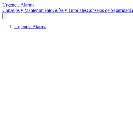
Urgencia Alarma
Consejos y Mantenimiento
Guías y Tutoriales
Consejos de Seguridad
G
Urgencia Alarma