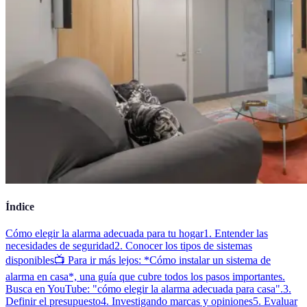
Índice
Cómo elegir la alarma adecuada para tu hogar
1. Entender las
necesidades de seguridad
2. Conocer los tipos de sistemas
disponibles
📺 Para ir más lejos: *Cómo instalar un sistema de
alarma en casa*, una guía que cubre todos los pasos importantes.
Busca en YouTube: "cómo elegir la alarma adecuada para casa".
3.
Definir el presupuesto
4. Investigando marcas y opiniones
5. Evaluar