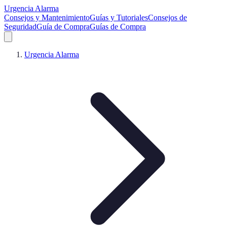
Urgencia Alarma
Consejos y Mantenimiento
Guías y Tutoriales
Consejos de
Seguridad
Guía de Compra
Guías de Compra
Urgencia Alarma