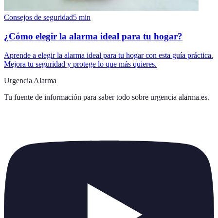
Consejos de seguridad
5
min
¿Cómo elegir la alarma ideal para tu hogar?
Aprende a elegir la alarma ideal para tu hogar con esta guía práctica.
Mejora tu seguridad y protege lo que más quieres.
Urgencia Alarma
Tu fuente de información para saber todo sobre
urgencia alarma.es
.