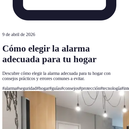
9 de abril de 2026
Cómo elegir la alarma
adecuada para tu hogar
Descubre cómo elegir la alarma adecuada para tu hogar con
consejos prácticos y errores comunes a evitar.
#
alarma
#
seguridad
#
hogar
#
guías
#
consejos
#
protección
#
tecnología
#
int