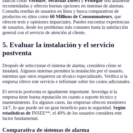
marcas como
Verisure
,
Securitas Direct
y
Prosegur
son altamente
recomendadas y ofrecen buenas opciones en sistemas de alarmas.
Consulta reseñas de usuarios en línea y busca comparativas de
productos en sitios como
60 Millions de Consommateurs
, que
ofrecen tests y opiniones imparciales. Puedes encontrar experiencias
de usuarios, desde los problemas más comunes hasta la satisfacción
general con el servicio de atención al cliente.
5. Evaluar la instalación y el servicio
postventa
Después de seleccionar el sistema de alarma, considera cómo se
instalará. Algunos sistemas permiten la instalación por el usuario,
mientras que otros requieren un técnico especializado. Verifica si la
empresa ofrece este servicio e infórmate sobre los costos adicionales.
El servicio postventa es igualmente importante. Investiga si la
empresa tiene buena reputación en cuanto a soporte técnico y
mantenimiento. En algunos casos, las empresas ofrecen monitoreo
24/7, lo que puede ser un gran beneficio para tu seguridad.
Según
estadísticas de
INSEE**, el 40% de los usuarios considera este
factor fundamental.
Comparativa de sistemas de alarma