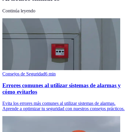
Continúa leyendo
Consejos de Seguridad
6
min
Errores comunes al utilizar sistemas de alarmas y
cómo evitarlos
Evita los errores más comunes al utilizar sistemas de alarmas.
Aprende a optimizar tu seguridad con nuestros consejos prácticos.