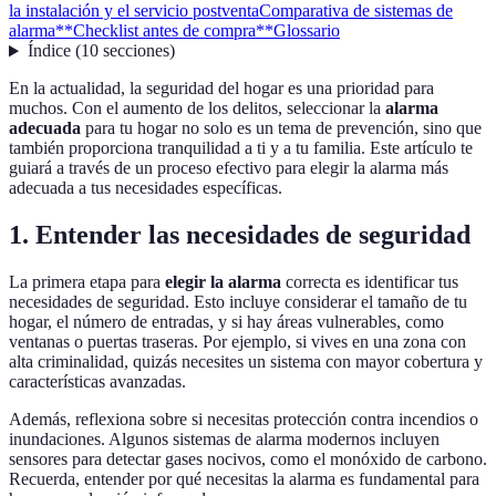
la instalación y el servicio postventa
Comparativa de sistemas de
alarma
**Checklist antes de compra**
Glossario
Índice
(
10
secciones
)
En la actualidad, la seguridad del hogar es una prioridad para
muchos. Con el aumento de los delitos, seleccionar la
alarma
adecuada
para tu hogar no solo es un tema de prevención, sino que
también proporciona tranquilidad a ti y a tu familia. Este artículo te
guiará a través de un proceso efectivo para elegir la alarma más
adecuada a tus necesidades específicas.
1. Entender las necesidades de seguridad
La primera etapa para
elegir la alarma
correcta es identificar tus
necesidades de seguridad. Esto incluye considerar el tamaño de tu
hogar, el número de entradas, y si hay áreas vulnerables, como
ventanas o puertas traseras. Por ejemplo, si vives en una zona con
alta criminalidad, quizás necesites un sistema con mayor cobertura y
características avanzadas.
Además, reflexiona sobre si necesitas protección contra incendios o
inundaciones. Algunos sistemas de alarma modernos incluyen
sensores para detectar gases nocivos, como el monóxido de carbono.
Recuerda, entender por qué necesitas la alarma es fundamental para