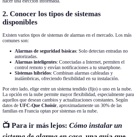
hacer una elección informada.
2. Conocer los tipos de sistemas
disponibles
Existen varios tipos de sistemas de alarmas en el mercado. Los más
comunes son:
Alarmas de seguridad básicas
: Solo detectan entradas no
autorizadas.
Alarmas inteligentes
: Conectadas a Internet, permiten el
control remoto y envían notificaciones a tu smartphone.
Sistemas híbridos
: Combinan alarmas cableadas y
inalámbricas, ofreciendo flexibilidad en su instalación.
Por otro lado, elige entre un sistema tendido (fijo) o uno en la nube.
La opción en la nube permite mayor flexibilidad, especialmente para
aquellos que desean cambios y actualizaciones constantes. Según
datos de
UFC-Que Choisir
, aproximadamente un 30% de las
familias en Francia optan por sistemas en la nube.
📺 Para ir más lejos:
Cómo instalar un
sistema de alarma en casa
, una guía que