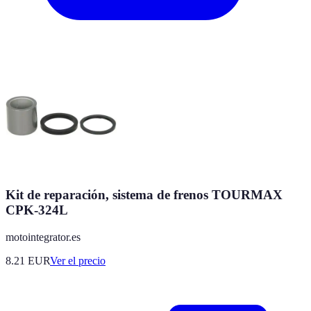
Kit de reparación, sistema de frenos TOURMAX
CPK-324L
motointegrator.es
8.21
EUR
Ver el precio