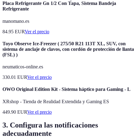
Placa Refrigerante Gn 1/2 Con Tapa, Sistema Bandeja
Refrigerante
manomano.es
84.95
EUR
Ver el precio
Toyo Observe Ice-Freezer ( 275/50 R21 113T XL, SUV, con
sistema de anclaje de clavos, con cordón de protección de llanta
(FSL) )
neumaticos-online.es
330.01
EUR
Ver el precio
OWO Original Edition Kit - Sistema háptico para Gaming - L
XRshop - Tienda de Realidad Extendida y Gaming ES
449.90
EUR
Ver el precio
3. Configura las notificaciones
adecuadamente