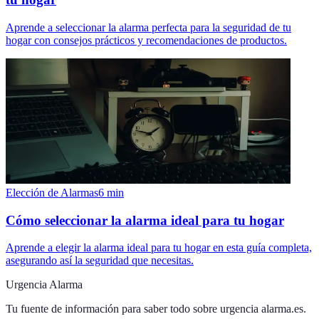
Aprende a seleccionar la alarma perfecta para la seguridad de tu
hogar con consejos prácticos y recomendaciones de productos.
Elección de Alarmas
6
min
Cómo seleccionar la alarma ideal para tu hogar
Aprende a elegir la alarma ideal para tu hogar en esta guía completa,
asegurando así la seguridad que necesitas.
Urgencia Alarma
Tu fuente de información para saber todo sobre
urgencia alarma.es
.