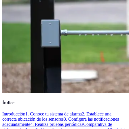
Índice
Introducción
1. Conoce tu sistema de alarma
2. Establece una
correcta ubicación de los sensores
3. Configura las notificaciones
adecuadamente
4. Realiza pruebas periódicas
Comparativa de