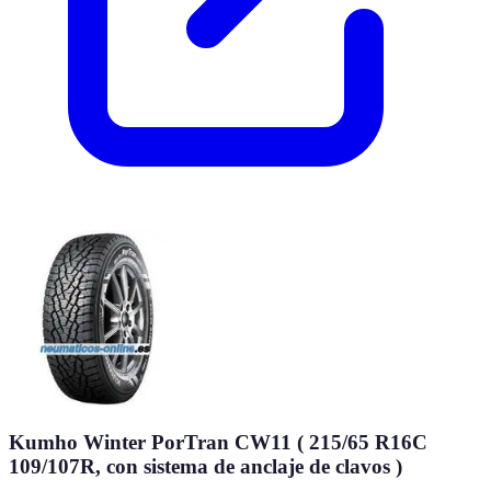
Kumho Winter PorTran CW11 ( 215/65 R16C
109/107R, con sistema de anclaje de clavos )