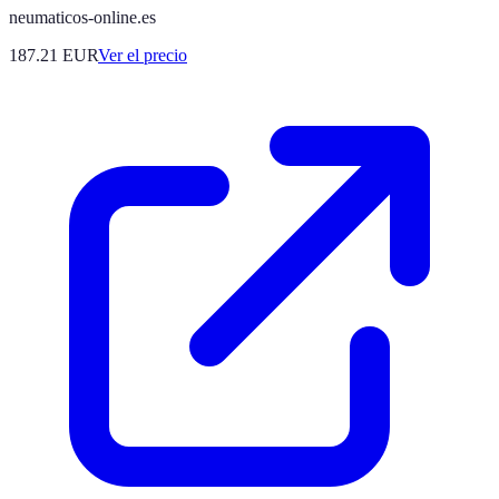
neumaticos-online.es
187.21
EUR
Ver el precio