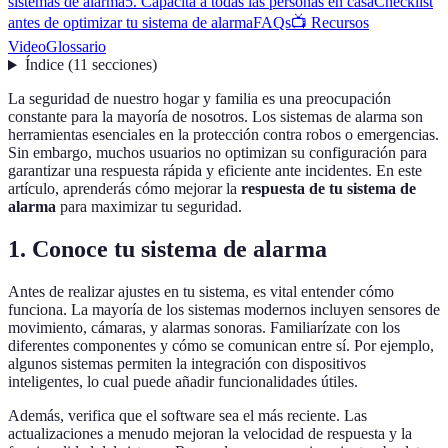
sistemas de alarma
5. Capacita a todas las personas en casa
Checklist
antes de optimizar tu sistema de alarma
FAQs
📺 Recursos
Video
Glossario
Índice
(
11
secciones
)
La seguridad de nuestro hogar y familia es una preocupación
constante para la mayoría de nosotros. Los sistemas de alarma son
herramientas esenciales en la protección contra robos o emergencias.
Sin embargo, muchos usuarios no optimizan su configuración para
garantizar una respuesta rápida y eficiente ante incidentes. En este
artículo, aprenderás cómo mejorar la
respuesta de tu sistema de
alarma
para maximizar tu seguridad.
1. Conoce tu sistema de alarma
Antes de realizar ajustes en tu sistema, es vital entender cómo
funciona. La mayoría de los sistemas modernos incluyen sensores de
movimiento, cámaras, y alarmas sonoras. Familiarízate con los
diferentes componentes y cómo se comunican entre sí. Por ejemplo,
algunos sistemas permiten la integración con dispositivos
inteligentes, lo cual puede añadir funcionalidades útiles.
Además, verifica que el software sea el más reciente. Las
actualizaciones a menudo mejoran la velocidad de respuesta y la