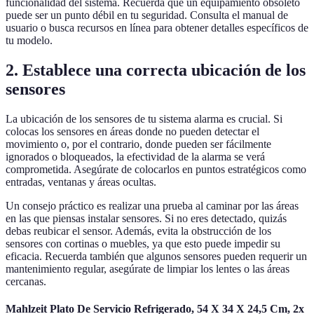
funcionalidad del sistema. Recuerda que un equipamiento obsoleto
puede ser un punto débil en tu seguridad. Consulta el manual de
usuario o busca recursos en línea para obtener detalles específicos de
tu modelo.
2. Establece una correcta ubicación de los
sensores
La ubicación de los sensores de tu sistema alarma es crucial. Si
colocas los sensores en áreas donde no pueden detectar el
movimiento o, por el contrario, donde pueden ser fácilmente
ignorados o bloqueados, la efectividad de la alarma se verá
comprometida. Asegúrate de colocarlos en puntos estratégicos como
entradas, ventanas y áreas ocultas.
Un consejo práctico es realizar una prueba al caminar por las áreas
en las que piensas instalar sensores. Si no eres detectado, quizás
debas reubicar el sensor. Además, evita la obstrucción de los
sensores con cortinas o muebles, ya que esto puede impedir su
eficacia. Recuerda también que algunos sensores pueden requerir un
mantenimiento regular, asegúrate de limpiar los lentes o las áreas
cercanas.
Mahlzeit Plato De Servicio Refrigerado, 54 X 34 X 24,5 Cm, 2x