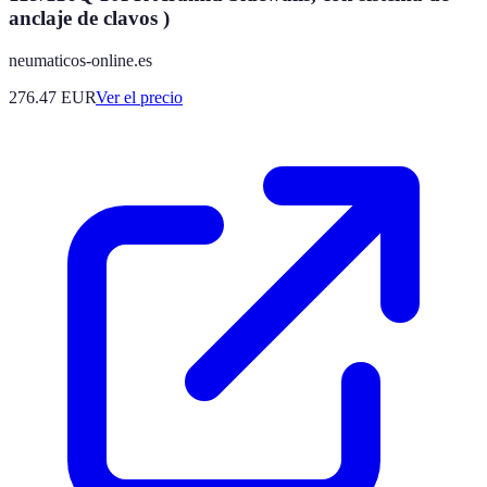
anclaje de clavos )
neumaticos-online.es
276.47
EUR
Ver el precio