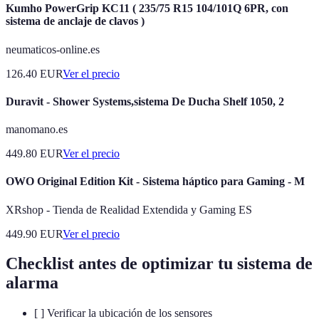
Kumho PowerGrip KC11 ( 235/75 R15 104/101Q 6PR, con
sistema de anclaje de clavos )
neumaticos-online.es
126.40
EUR
Ver el precio
Duravit - Shower Systems,sistema De Ducha Shelf 1050, 2
manomano.es
449.80
EUR
Ver el precio
OWO Original Edition Kit - Sistema háptico para Gaming - M
XRshop - Tienda de Realidad Extendida y Gaming ES
449.90
EUR
Ver el precio
Checklist antes de optimizar tu sistema de
alarma
[ ] Verificar la ubicación de los sensores