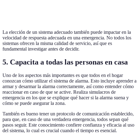
100
90
110
Alarma sonora
decibeles
decibeles
decibeles
La elección de un sistema adecuado también puede impactar en la
velocidad de respuesta adecuada en una emergencia. No todos los
sistemas ofrecen la misma calidad de servicio, así que es
fundamental investigar antes de decidir.
5. Capacita a todas las personas en casa
Uno de los aspectos más importantes es que todos en el hogar
conozcan cómo utilizar el sistema de alarma. Esto incluye aprender a
armar y desarmar la alarma correctamente, así como entender cómo
reaccionar en caso de que se active. Realiza simulacros de
emergencia en los que se explique qué hacer si la alarma suena y
cómo se puede asegurar la zona.
También es bueno tener un protocolo de comunicación establecido,
para que, en caso de una verdadera emergencia, todos sepan qué
pasos seguir. Este conocimiento confiere confianza y eficacia al uso
del sistema, lo cual es crucial cuando el tiempo es esencial.