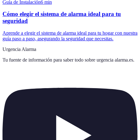
Guía de Instalación
6
min
Cómo elegir el sistema de alarma ideal para tu
seguridad
Aprende a elegir el sistema de alarma ideal para tu hogar con nuestra
guía paso a paso, asegurando la seguridad que necesitas.
Urgencia Alarma
Tu fuente de información para saber todo sobre
urgencia alarma.es
.