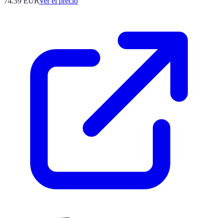
74.39
EUR
Ver el precio