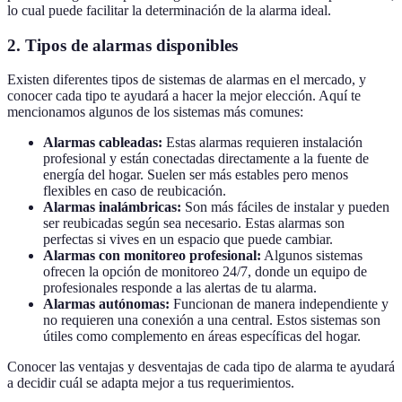
lo cual puede facilitar la determinación de la alarma ideal.
2. Tipos de alarmas disponibles
Existen diferentes tipos de sistemas de alarmas en el mercado, y
conocer cada tipo te ayudará a hacer la mejor elección. Aquí te
mencionamos algunos de los sistemas más comunes:
Alarmas cableadas:
Estas alarmas requieren instalación
profesional y están conectadas directamente a la fuente de
energía del hogar. Suelen ser más estables pero menos
flexibles en caso de reubicación.
Alarmas inalámbricas:
Son más fáciles de instalar y pueden
ser reubicadas según sea necesario. Estas alarmas son
perfectas si vives en un espacio que puede cambiar.
Alarmas con monitoreo profesional:
Algunos sistemas
ofrecen la opción de monitoreo 24/7, donde un equipo de
profesionales responde a las alertas de tu alarma.
Alarmas autónomas:
Funcionan de manera independiente y
no requieren una conexión a una central. Estos sistemas son
útiles como complemento en áreas específicas del hogar.
Conocer las ventajas y desventajas de cada tipo de alarma te ayudará
a decidir cuál se adapta mejor a tus requerimientos.