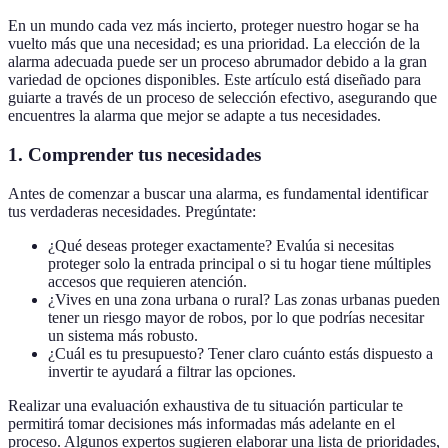
En un mundo cada vez más incierto, proteger nuestro hogar se ha
vuelto más que una necesidad; es una prioridad. La elección de la
alarma adecuada puede ser un proceso abrumador debido a la gran
variedad de opciones disponibles. Este artículo está diseñado para
guiarte a través de un proceso de selección efectivo, asegurando que
encuentres la alarma que mejor se adapte a tus necesidades.
1. Comprender tus necesidades
Antes de comenzar a buscar una alarma, es fundamental identificar
tus verdaderas necesidades. Pregúntate:
¿Qué deseas proteger exactamente? Evalúa si necesitas
proteger solo la entrada principal o si tu hogar tiene múltiples
accesos que requieren atención.
¿Vives en una zona urbana o rural? Las zonas urbanas pueden
tener un riesgo mayor de robos, por lo que podrías necesitar
un sistema más robusto.
¿Cuál es tu presupuesto? Tener claro cuánto estás dispuesto a
invertir te ayudará a filtrar las opciones.
Realizar una evaluación exhaustiva de tu situación particular te
permitirá tomar decisiones más informadas más adelante en el
proceso. Algunos expertos sugieren elaborar una lista de prioridades,