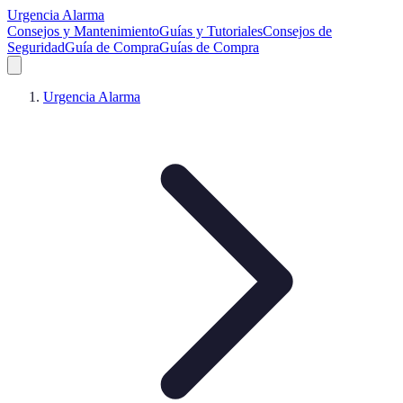
Urgencia Alarma
Consejos y Mantenimiento
Guías y Tutoriales
Consejos de
Seguridad
Guía de Compra
Guías de Compra
Urgencia Alarma