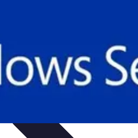
uía de Compra
Guías de Compra