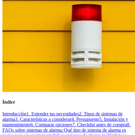
Índice
Introducción
1. Entender tus necesidades
2. Tipos de sistemas de
alarma
3. Características a considerar
4. Presupuesto
5. Instalación y
mantenimiento
6. Comparar opciones
7. Checklist antes de compra
8.
FAQs sobre sistemas de alarma
¿Qué tipo de sistema de alarma es