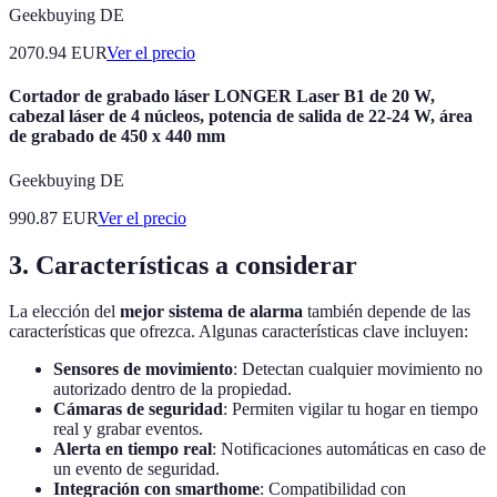
Geekbuying DE
2070.94
EUR
Ver el precio
Cortador de grabado láser LONGER Laser B1 de 20 W,
cabezal láser de 4 núcleos, potencia de salida de 22-24 W, área
de grabado de 450 x 440 mm
Geekbuying DE
990.87
EUR
Ver el precio
3. Características a considerar
La elección del
mejor sistema de alarma
también depende de las
características que ofrezca. Algunas características clave incluyen:
Sensores de movimiento
: Detectan cualquier movimiento no
autorizado dentro de la propiedad.
Cámaras de seguridad
: Permiten vigilar tu hogar en tiempo
real y grabar eventos.
Alerta en tiempo real
: Notificaciones automáticas en caso de
un evento de seguridad.
Integración con smarthome
: Compatibilidad con