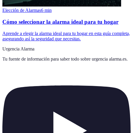
Elección de Alarmas
6
min
Cómo seleccionar la alarma ideal para tu hogar
Aprende a elegir la alarma ideal para tu hogar en esta guía completa,
asegurando así la seguridad que necesitas.
Urgencia Alarma
Tu fuente de información para saber todo sobre
urgencia alarma.es
.