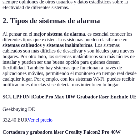
siempre opiniones de otros usuarios y datos estadísticos sobre la
efectividad de diferentes sistemas.
2. Tipos de sistemas de alarma
Al pensar en el
mejor sistema de alarma
, es esencial conocer los
diferentes tipos que existen. Los sistemas pueden clasificarse en
sistemas cableados
y
sistemas inalámbricos
. Los sistemas
cableados son más difíciles de desactivar y son ideales para nuevos
hogares. Por otro lado, los sistemas inalámbricos son más fáciles de
instalar y pueden ser una buena opción para quienes desean
flexibilidad. También hay sistemas que funcionan a través de
aplicaciones móviles, permitiendo el monitoreo en tiempo real desde
cualquier lugar. Por ejemplo, con los sistemas Wi-Fi, puedes recibir
notificaciones directas si se detecta movimiento en tu hogar.
SCULPFUN iCube Pro Max 10W Grabador láser Enchufe UE
Geekbuying DE
332.40
EUR
Ver el precio
Cortadora y grabadora láser Creality Falcon2 Pro 40W