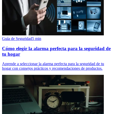
Guía de Seguridad
5
min
Cómo elegir la alarma perfecta para la seguridad de
tu hogar
Aprende a seleccionar la alarma perfecta para la seguridad de tu
hogar con consejos prácticos y recomendaciones de productos.