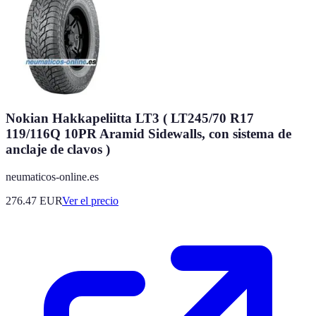
Nokian Hakkapeliitta LT3 ( LT245/70 R17
119/116Q 10PR Aramid Sidewalls, con sistema de
anclaje de clavos )
neumaticos-online.es
276.47
EUR
Ver el precio