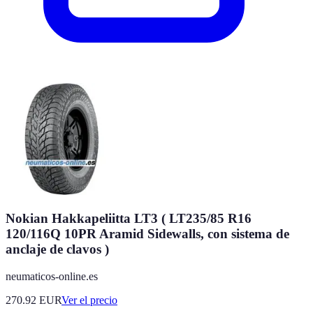
Nokian Hakkapeliitta LT3 ( LT235/85 R16
120/116Q 10PR Aramid Sidewalls, con sistema de
anclaje de clavos )
neumaticos-online.es
270.92
EUR
Ver el precio