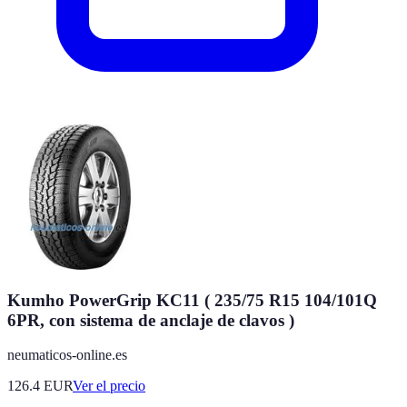
Kumho PowerGrip KC11 ( 235/75 R15 104/101Q
6PR, con sistema de anclaje de clavos )
neumaticos-online.es
126.4
EUR
Ver el precio