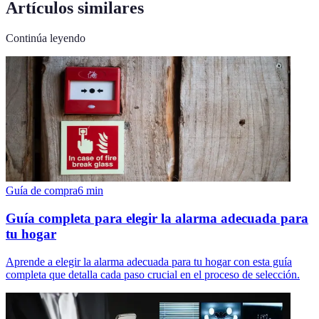
Artículos similares
Continúa leyendo
Guía de compra
6
min
Guía completa para elegir la alarma adecuada para
tu hogar
Aprende a elegir la alarma adecuada para tu hogar con esta guía
completa que detalla cada paso crucial en el proceso de selección.