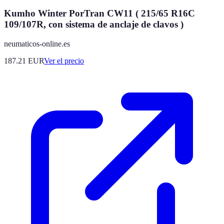
Kumho Winter PorTran CW11 ( 215/65 R16C
109/107R, con sistema de anclaje de clavos )
neumaticos-online.es
187.21
EUR
Ver el precio