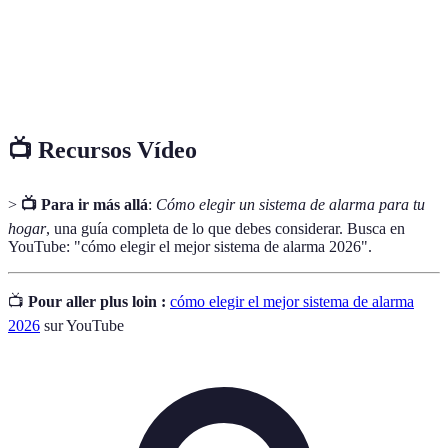
Monitoreo
Capacidad de recibir notificaciones instantáneas
en tiempo
sobre eventos de seguridad en el hogar.
real
📺 Recursos Vídeo
>
📺 Para ir más allá
:
Cómo elegir un sistema de alarma para tu
hogar
, una guía completa de lo que debes considerar. Busca en
YouTube: "cómo elegir el mejor sistema de alarma 2026".
📺
Pour aller plus loin :
cómo elegir el mejor sistema de alarma
2026
sur YouTube