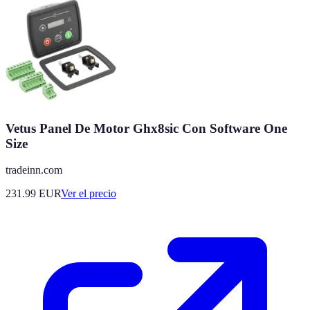
Vetus Panel De Motor Ghx8sic Con Software One
Size
tradeinn.com
231.99
EUR
Ver el precio