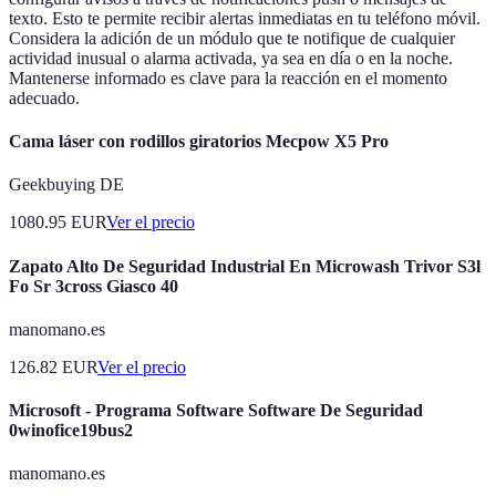
texto. Esto te permite recibir alertas inmediatas en tu teléfono móvil.
Considera la adición de un módulo que te notifique de cualquier
actividad inusual o alarma activada, ya sea en día o en la noche.
Mantenerse informado es clave para la reacción en el momento
adecuado.
Cama láser con rodillos giratorios Mecpow X5 Pro
Geekbuying DE
1080.95
EUR
Ver el precio
Zapato Alto De Seguridad Industrial En Microwash Trivor S3l
Fo Sr 3cross Giasco 40
manomano.es
126.82
EUR
Ver el precio
Microsoft - Programa Software Software De Seguridad
0winofice19bus2
manomano.es