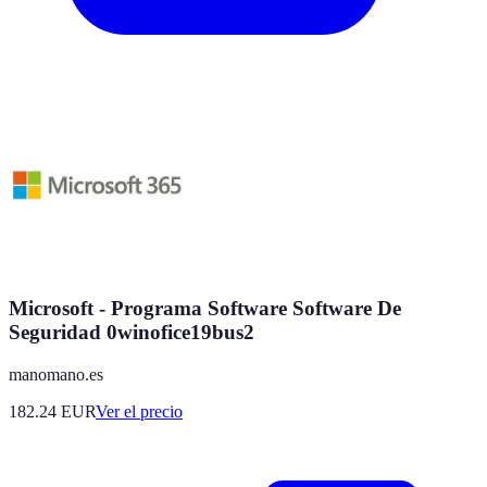
Microsoft - Programa Software Software De
Seguridad 0winofice19bus2
manomano.es
182.24
EUR
Ver el precio