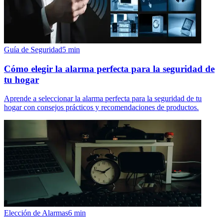
Guía de Seguridad
5
min
Cómo elegir la alarma perfecta para la seguridad de
tu hogar
Aprende a seleccionar la alarma perfecta para la seguridad de tu
hogar con consejos prácticos y recomendaciones de productos.
Elección de Alarmas
6
min