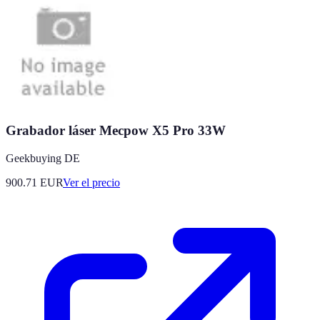
Grabador láser Mecpow X5 Pro 33W
Geekbuying DE
900.71
EUR
Ver el precio