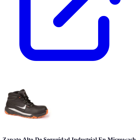
Zapato Alto De Seguridad Industrial En Microwash