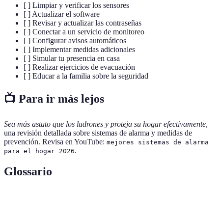
[ ] Limpiar y verificar los sensores
[ ] Actualizar el software
[ ] Revisar y actualizar las contraseñas
[ ] Conectar a un servicio de monitoreo
[ ] Configurar avisos automáticos
[ ] Implementar medidas adicionales
[ ] Simular tu presencia en casa
[ ] Realizar ejercicios de evacuación
[ ] Educar a la familia sobre la seguridad
📺 Para ir más lejos
Sea más astuto que los ladrones y proteja su hogar efectivamente
,
una revisión detallada sobre sistemas de alarma y medidas de
prevención. Revisa en YouTube:
mejores sistemas de alarma
.
para el hogar 2026
Glossario
Terme
Définition