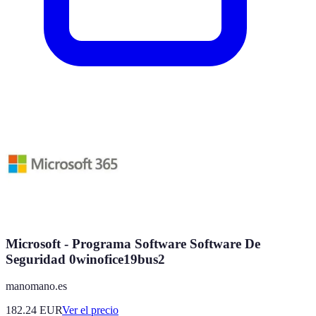
Microsoft - Programa Software Software De
Seguridad 0winofice19bus2
manomano.es
182.24
EUR
Ver el precio