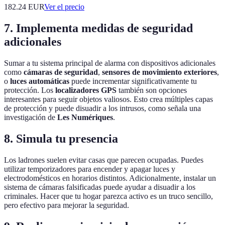
182.24
EUR
Ver el precio
7. Implementa medidas de seguridad
adicionales
Sumar a tu sistema principal de alarma con dispositivos adicionales
como
cámaras de seguridad
,
sensores de movimiento exteriores
,
o
luces automáticas
puede incrementar significativamente tu
protección. Los
localizadores GPS
también son opciones
interesantes para seguir objetos valiosos. Esto crea múltiples capas
de protección y puede disuadir a los intrusos, como señala una
investigación de
Les Numériques
.
8. Simula tu presencia
Los ladrones suelen evitar casas que parecen ocupadas. Puedes
utilizar temporizadores para encender y apagar luces y
electrodomésticos en horarios distintos. Adicionalmente, instalar un
sistema de cámaras falsificadas puede ayudar a disuadir a los
criminales. Hacer que tu hogar parezca activo es un truco sencillo,
pero efectivo para mejorar la seguridad.