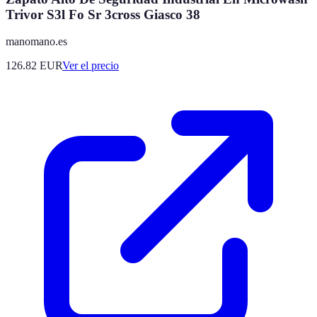
Trivor S3l Fo Sr 3cross Giasco 38
manomano.es
126.82
EUR
Ver el precio